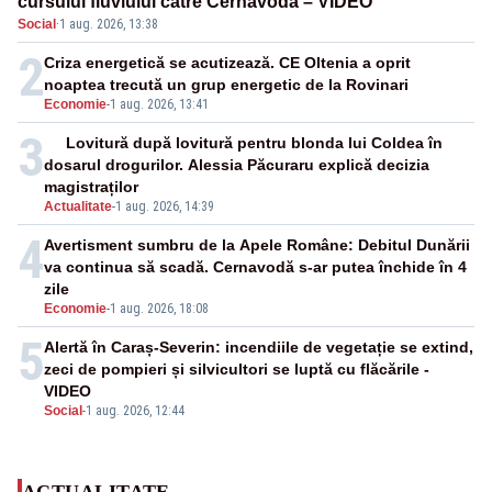
cursului fluviului către Cernavodă – VIDEO
Social
·
1 aug. 2026, 13:38
2
Criza energetică se acutizează. CE Oltenia a oprit
noaptea trecută un grup energetic de la Rovinari
Economie
-
1 aug. 2026, 13:41
3
Lovitură după lovitură pentru blonda lui Coldea în
dosarul drogurilor. Alessia Păcuraru explică decizia
magistraților
Actualitate
-
1 aug. 2026, 14:39
4
Avertisment sumbru de la Apele Române: Debitul Dunării
va continua să scadă. Cernavodă s-ar putea închide în 4
zile
Economie
-
1 aug. 2026, 18:08
5
Alertă în Caraș-Severin: incendiile de vegetație se extind,
zeci de pompieri și silvicultori se luptă cu flăcările -
VIDEO
Social
-
1 aug. 2026, 12:44