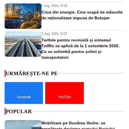
7 aug. 2026, 10:43
Criza din energie. Cine scapă de măsurile
de raționalizare impuse de Bolojan
7 aug. 2026, 10:01
Tarifele pentru rovinietă și sistemul
TollRo se aplică de la 1 octombrie 2026.
Ce se schimbă pentru șoferi și
transportatori
URMĂREȘTE-NE PE
Facebook
YouTube
POPULAR
Mobilizare pe Dunărea Veche: se
pregătește devierea cursului fluviului