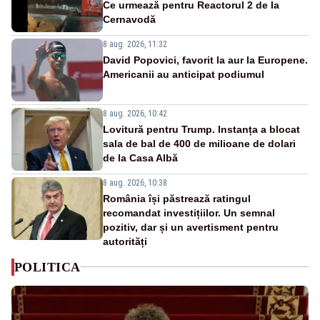
Ce urmează pentru Reactorul 2 de la
Cernavodă
8 aug. 2026, 11:32
David Popovici, favorit la aur la Europene.
Americanii au anticipat podiumul
8 aug. 2026, 10:42
Lovitură pentru Trump. Instanța a blocat
sala de bal de 400 de milioane de dolari
de la Casa Albă
8 aug. 2026, 10:38
România își păstrează ratingul
recomandat investițiilor. Un semnal
pozitiv, dar și un avertisment pentru
autorități
POLITICA