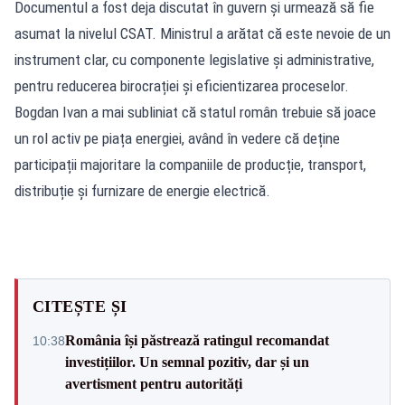
Documentul a fost deja discutat în guvern și urmează să fie
asumat la nivelul CSAT. Ministrul a arătat că este nevoie de un
instrument clar, cu componente legislative și administrative,
pentru reducerea birocrației și eficientizarea proceselor.
Bogdan Ivan a mai subliniat că statul român trebuie să joace
un rol activ pe piața energiei, având în vedere că deține
participații majoritare la companiile de producție, transport,
distribuție și furnizare de energie electrică.
CITEȘTE ȘI
România își păstrează ratingul recomandat
10:38
investițiilor. Un semnal pozitiv, dar și un
avertisment pentru autorități