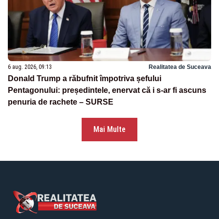
6 aug. 2026, 09:13
Realitatea de Suceava
Donald Trump a răbufnit împotriva șefului
Pentagonului: președintele, enervat că i s-ar fi ascuns
penuria de rachete – SURSE
Mai Multe