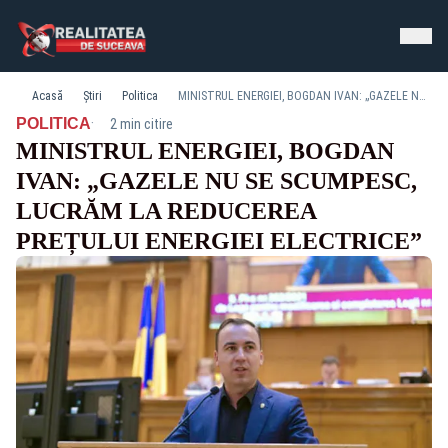
Acasă
Știri
Politica
MINISTRUL ENERGIEI, BOGDAN IVAN: „GAZELE NU SE SCUMPESC, LUCRĂM LA REDUCEREA PREȚULUI ENERGIEI ELECTRICE”
·
POLITICA
2 min citire
MINISTRUL ENERGIEI, BOGDAN
IVAN: „GAZELE NU SE SCUMPESC,
LUCRĂM LA REDUCEREA
PREȚULUI ENERGIEI ELECTRICE”