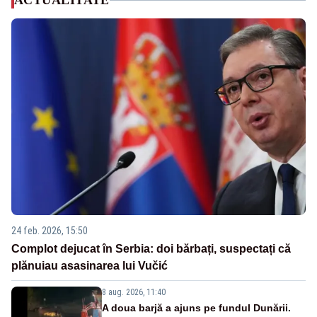
ACTUALITATE
24 feb. 2026, 15:50
Complot dejucat în Serbia: doi bărbați, suspectați că
plănuiau asasinarea lui Vučić
8 aug. 2026, 11:40
A doua barjă a ajuns pe fundul Dunării.