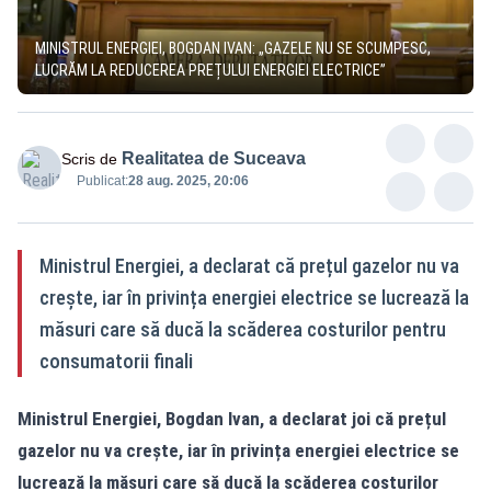
MINISTRUL ENERGIEI, BOGDAN IVAN: „GAZELE NU SE SCUMPESC,
LUCRĂM LA REDUCEREA PREȚULUI ENERGIEI ELECTRICE”
Realitatea de Suceava
Scris de
Publicat:
28 aug. 2025, 20:06
Ministrul Energiei, a declarat că prețul gazelor nu va
crește, iar în privința energiei electrice se lucrează la
măsuri care să ducă la scăderea costurilor pentru
consumatorii finali
Ministrul Energiei, Bogdan Ivan, a declarat joi că prețul
gazelor nu va crește, iar în privința energiei electrice se
lucrează la măsuri care să ducă la scăderea costurilor