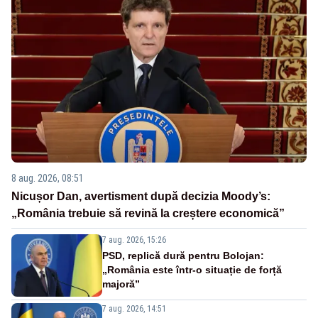
8 aug. 2026, 08:51
Nicușor Dan, avertisment după decizia Moody’s:
„România trebuie să revină la creștere economică”
7 aug. 2026, 15:26
PSD, replică dură pentru Bolojan:
„România este într-o situație de forță
majoră”
7 aug. 2026, 14:51