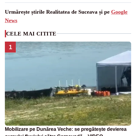
Urmărește știrile Realitatea de Suceava și pe
Google
News
CELE MAI CITITE
1
Mobilizare pe Dunărea Veche: se pregătește devierea