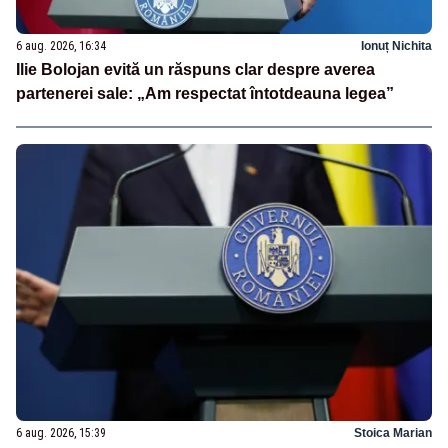
6 aug. 2026, 16:34
Ionuț Nichita
Ilie Bolojan evită un răspuns clar despre averea
partenerei sale: „Am respectat întotdeauna legea”
6 aug. 2026, 15:39
Stoica Marian