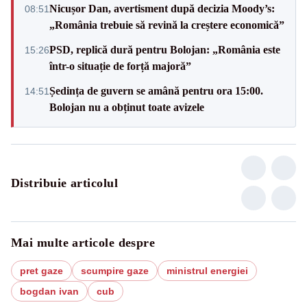
Nicușor Dan, avertisment după decizia Moody’s:
08:51
„România trebuie să revină la creștere economică”
PSD, replică dură pentru Bolojan: „România este
15:26
într-o situație de forță majoră”
Ședința de guvern se amână pentru ora 15:00.
14:51
Bolojan nu a obținut toate avizele
Distribuie articolul
Mai multe articole despre
pret gaze
scumpire gaze
ministrul energiei
bogdan ivan
cub