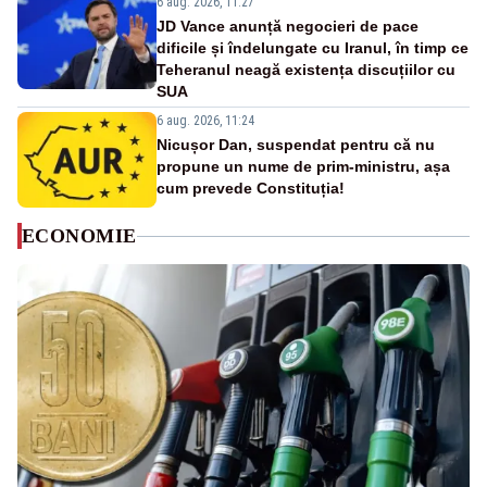
6 aug. 2026, 11:27
JD Vance anunță negocieri de pace
dificile și îndelungate cu Iranul, în timp ce
Teheranul neagă existența discuțiilor cu
SUA
6 aug. 2026, 11:24
Nicușor Dan, suspendat pentru că nu
propune un nume de prim-ministru, așa
cum prevede Constituția!
ECONOMIE