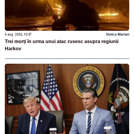
6 aug. 2026, 10:47
Stoica Marian
Trei morți în urma unui atac rusesc asupra regiunii
Harkov