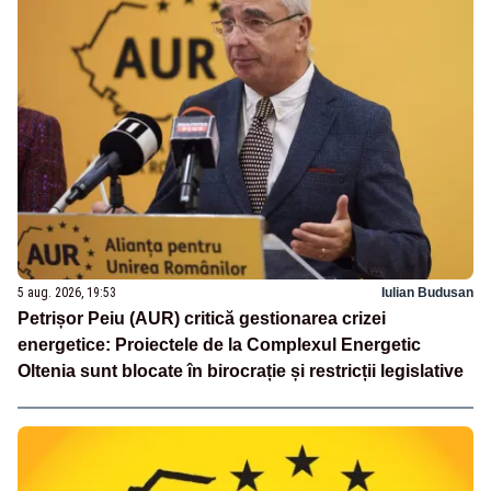
5 aug. 2026, 19:53
Iulian Budusan
Petrișor Peiu (AUR) critică gestionarea crizei
energetice: Proiectele de la Complexul Energetic
Oltenia sunt blocate în birocrație și restricții legislative