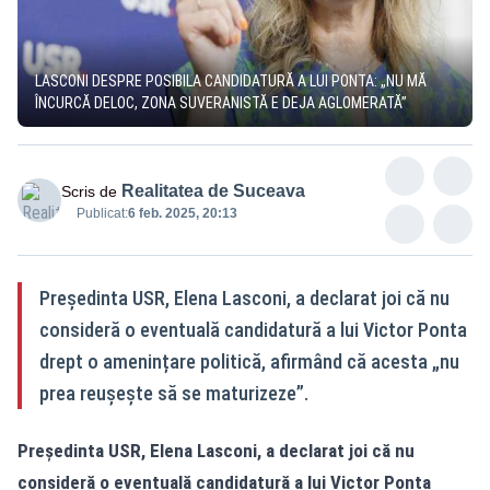
LASCONI DESPRE POSIBILA CANDIDATURĂ A LUI PONTA: „NU MĂ
ÎNCURCĂ DELOC, ZONA SUVERANISTĂ E DEJA AGLOMERATĂ”
Realitatea de Suceava
Scris de
Publicat:
6 feb. 2025, 20:13
Președinta USR, Elena Lasconi, a declarat joi că nu
consideră o eventuală candidatură a lui Victor Ponta
drept o amenințare politică, afirmând că acesta „nu
prea reușește să se maturizeze”.
Președinta USR, Elena Lasconi, a declarat joi că nu
consideră o eventuală candidatură a lui Victor Ponta