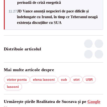
perioadă de criză enegetică
JD Vance anunță negocieri de pace dificile și
11:27
îndelungate cu Iranul, în timp ce Teheranul neagă
existența discuțiilor cu SUA
Distribuie articolul
Mai multe articole despre
victor ponta
elena lasconi
cub
stiri
USR
lasconi
Urmărește știrile Realitatea de Suceava și pe
Google