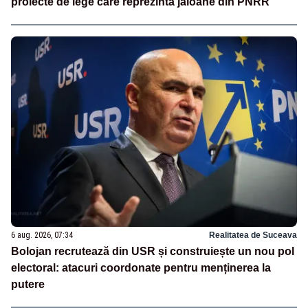
proiecte de lege care reprezintă jaloane din PNRR
6 aug. 2026, 07:34
Realitatea de Suceava
Bolojan recrutează din USR și construiește un nou pol
electoral: atacuri coordonate pentru menținerea la
putere