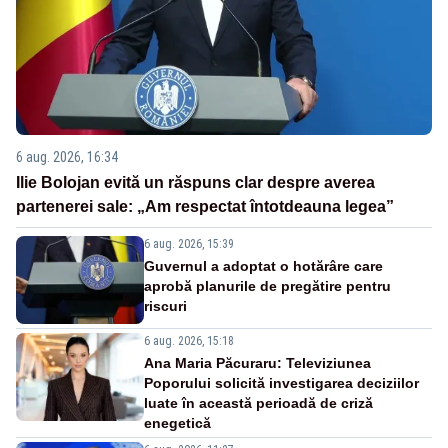
6 aug. 2026, 16:34
Ilie Bolojan evită un răspuns clar despre averea
partenerei sale: „Am respectat întotdeauna legea”
6 aug. 2026, 15:39
Guvernul a adoptat o hotărâre care
aprobă planurile de pregătire pentru
riscuri
6 aug. 2026, 15:18
Ana Maria Păcuraru: Televiziunea
Poporului solicită investigarea deciziilor
luate în această perioadă de criză
enegetică