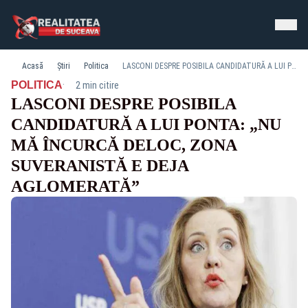
Acasă
Știri
Politica
LASCONI DESPRE POSIBILA CANDIDATURĂ A LUI PONTA: „NU MĂ ÎNCURCĂ DELOC, ZONA SUVERANISTĂ E DEJA AGLOMERATĂ”
·
POLITICA
2 min citire
LASCONI DESPRE POSIBILA
CANDIDATURĂ A LUI PONTA: „NU
MĂ ÎNCURCĂ DELOC, ZONA
SUVERANISTĂ E DEJA
AGLOMERATĂ”