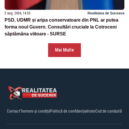
5 aug. 2026, 14:55
Realitatea de Suceava
PSD, UDMR și aripa conservatoare din PNL ar putea
forma noul Guvern. Consultări cruciale la Cotroceni
săptămâna viitoare - SURSE
Mai Multe
Contact
Termeni și condiții
Politică de confidențialitate
Cod de conduită