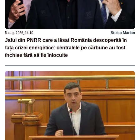
5 aug. 2026, 14:10
Stoica Marian
Jaful din PNRR care a lăsat România descoperită în
fața crizei energetice: centralele pe cărbune au fost
închise fără să fie înlocuite