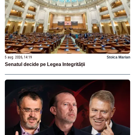
5 aug. 2026, 14:19
Stoica Marian
Senatul decide pe Legea Integrității