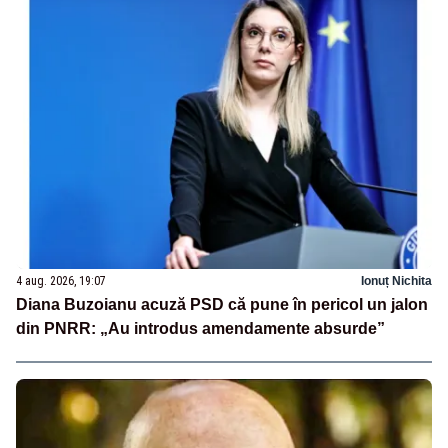
4 aug. 2026, 19:07
Ionuț Nichita
Diana Buzoianu acuză PSD că pune în pericol un jalon
din PNRR: „Au introdus amendamente absurde”