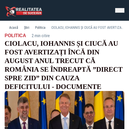
Acasă
Știri
Politica
CIOLACU, IOHANNIS ȘI CIUCĂ AU FOST AVERTIZAȚI ÎNCĂ DIN AUGUST ANUL TRECUT CĂ ROMÂNIA SE ÎNDREAPTĂ ”DIRECT SPRE ZID” DIN CAUZA DEFICITULUI - DOCUMENTE
·
POLITICA
2 min citire
CIOLACU, IOHANNIS ȘI CIUCĂ AU
FOST AVERTIZAȚI ÎNCĂ DIN
AUGUST ANUL TRECUT CĂ
ROMÂNIA SE ÎNDREAPTĂ ”DIRECT
SPRE ZID” DIN CAUZA
DEFICITULUI - DOCUMENTE