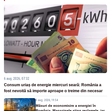
6 aug. 2026, 07:32
Consum uriaș de energie miercuri seară: România a
fost nevoită să importe aproape o treime din necesar
5 aug. 2026, 19:54
Măsuri de economisire a energiei în
România. Magazinele sting reclamele, iar