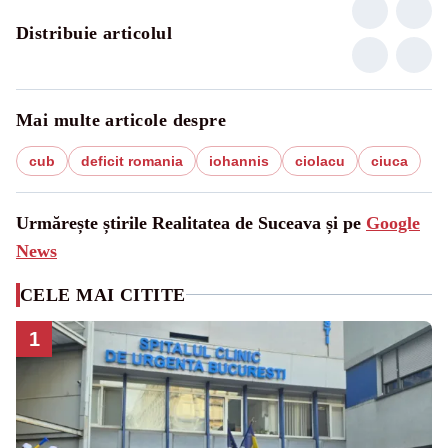
Distribuie articolul
Mai multe articole despre
cub
deficit romania
iohannis
ciolacu
ciuca
Urmărește știrile Realitatea de Suceava și pe
Google
News
CELE MAI CITITE
1