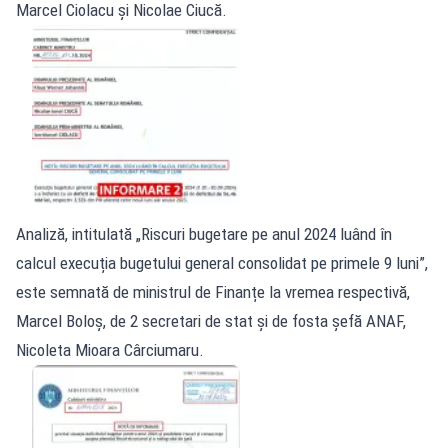
Marcel Ciolacu și Nicolae Ciucă.
Analiză, intitulată „Riscuri bugetare pe anul 2024 luând în
calcul execuția bugetului general consolidat pe primele 9 luni”,
este semnată de ministrul de Finanțe la vremea respectivă,
Marcel Boloș, de 2 secretari de stat și de fosta șefă ANAF,
Nicoleta Mioara Cârciumaru.