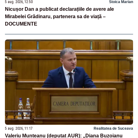
5 aug. 2026, 12:50
Stoica Marian
Nicușor Dan a publicat declarațiile de avere ale
Mirabelei Grădinaru, partenera sa de viață –
DOCUMENTE
5 aug. 2026, 11:17
Realitatea de Suceava
Valeriu Munteanu (deputat AUR): „Diana Buzoianu