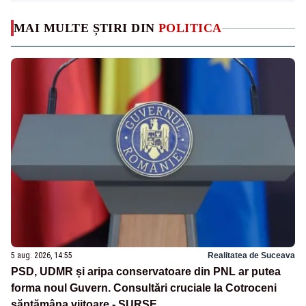
MAI MULTE ȘTIRI DIN
POLITICA
5 aug. 2026, 14:55
Realitatea de Suceava
PSD, UDMR și aripa conservatoare din PNL ar putea
forma noul Guvern. Consultări cruciale la Cotroceni
săptămâna viitoare - SURSE