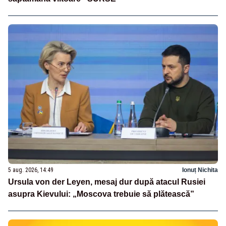
5 aug. 2026, 14:49
Ionuț Nichita
Ursula von der Leyen, mesaj dur după atacul Rusiei
asupra Kievului: „Moscova trebuie să plătească”