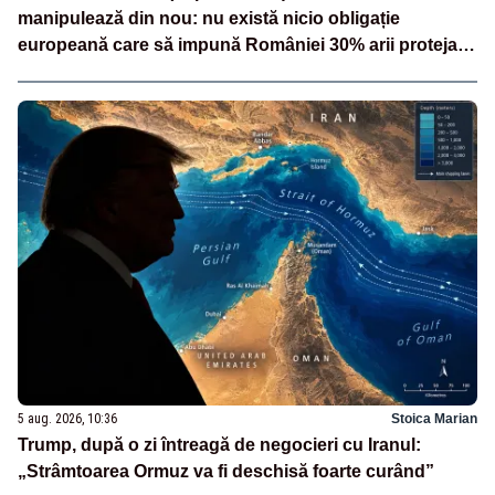
manipulează din nou: nu există nicio obligație
europeană care să impună României 30% arii protejate
și 10% protecție strictă”
5 aug. 2026, 10:36
Stoica Marian
Trump, după o zi întreagă de negocieri cu Iranul:
„Strâmtoarea Ormuz va fi deschisă foarte curând”