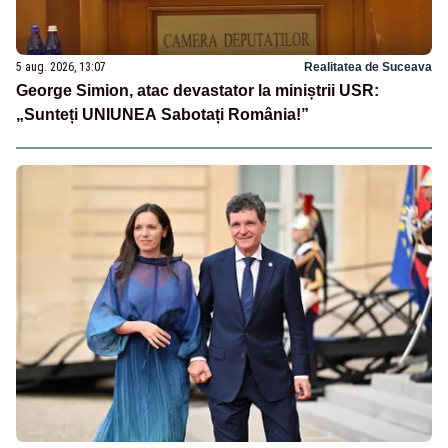
5 aug. 2026, 13:07
Realitatea de Suceava
George Simion, atac devastator la miniștrii USR:
„Sunteți UNIUNEA Sabotați România!”