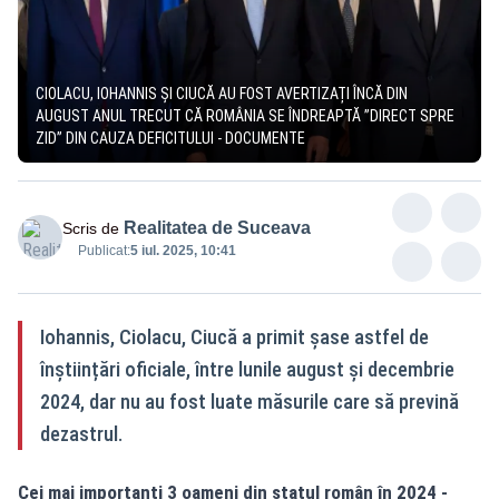
CIOLACU, IOHANNIS ȘI CIUCĂ AU FOST AVERTIZAȚI ÎNCĂ DIN
AUGUST ANUL TRECUT CĂ ROMÂNIA SE ÎNDREAPTĂ ”DIRECT SPRE
ZID” DIN CAUZA DEFICITULUI - DOCUMENTE
Realitatea de Suceava
Scris de
Publicat:
5 iul. 2025, 10:41
Iohannis, Ciolacu, Ciucă a primit șase astfel de
înștiințări oficiale, între lunile august și decembrie
2024, dar nu au fost luate măsurile care să prevină
dezastrul.
Cei mai importanți 3 oameni din statul român în 2024 -