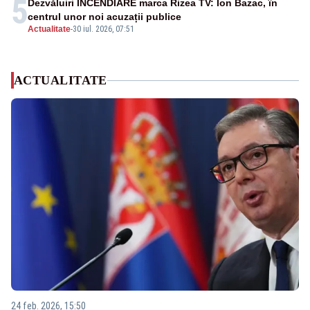
5
Dezvăluiri INCENDIARE marca Rizea TV: Ion Bazac, în
centrul unor noi acuzații publice
Actualitate
-
30 iul. 2026, 07:51
ACTUALITATE
24 feb. 2026, 15:50