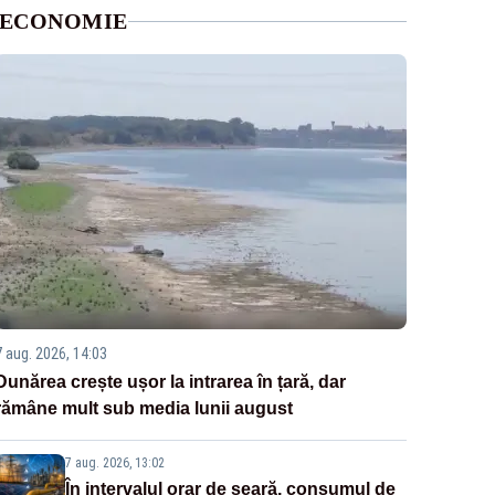
ECONOMIE
7 aug. 2026, 14:03
Dunărea crește ușor la intrarea în țară, dar
rămâne mult sub media lunii august
7 aug. 2026, 13:02
În intervalul orar de seară, consumul de