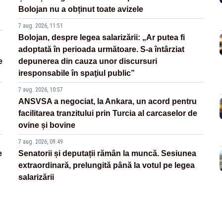
Bolojan nu a obținut toate avizele
7 aug. 2026, 11:51
Bolojan, despre legea salarizării: „Ar putea fi
adoptată în perioada următoare. S-a întârziat
e
depunerea din cauza unor discursuri
iresponsabile în spaţiul public”
7 aug. 2026, 10:57
ANSVSA a negociat, la Ankara, un acord pentru
facilitarea tranzitului prin Turcia al carcaselor de
ovine și bovine
7 aug. 2026, 09:49
e
Senatorii și deputații rămân la muncă. Sesiunea
extraordinară, prelungită până la votul pe legea
salarizării