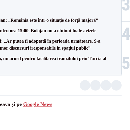
an: „România este într-o situație de forță majoră”
tru ora 15:00. Bolojan nu a obținut toate avizele
ii: „Ar putea fi adoptată în perioada următoare. S-a
nor discursuri iresponsabile în spaţiul public”
un acord pentru facilitarea tranzitului prin Turcia al
ceava și pe
Google News