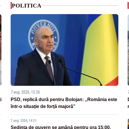
POLITICA
7 aug. 2026, 15:26
i
PSD, replică dură pentru Bolojan: „România este
într-o situație de forță majoră”
7 aug. 2026, 14:51
Ședința de guvern se amână pentru ora 15:00.