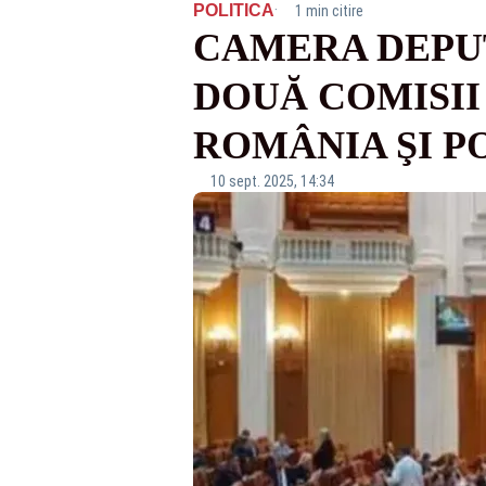
·
POLITICA
1 min citire
CAMERA DEPUT
DOUĂ COMISII
ROMÂNIA ŞI P
10 sept. 2025, 14:34