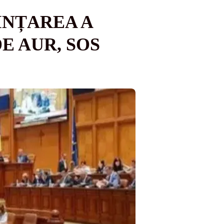
INȚAREA A
E AUR, SOS