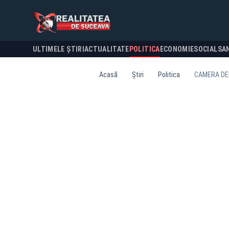
ULTIMELE ȘTIRI
ACTUALITATE
POLITICA
ECONOMIE
SOCIAL
SA
Acasă
Știri
Politica
CAMERA DEP