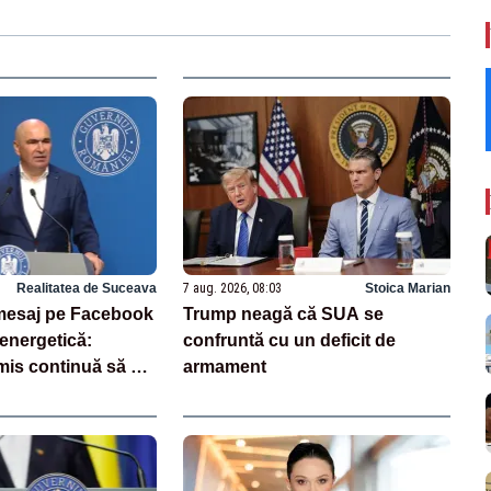
Realitatea de Suceava
7 aug. 2026, 08:03
Stoica Marian
, mesaj pe Facebook
Trump neagă că SUA se
 energetică:
confruntă cu un deficit de
mis continuă să se
armament
rile luate