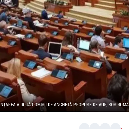
INȚAREA A DOUĂ COMISII DE ANCHETĂ PROPUSE DE AUR, SOS ROMÂ