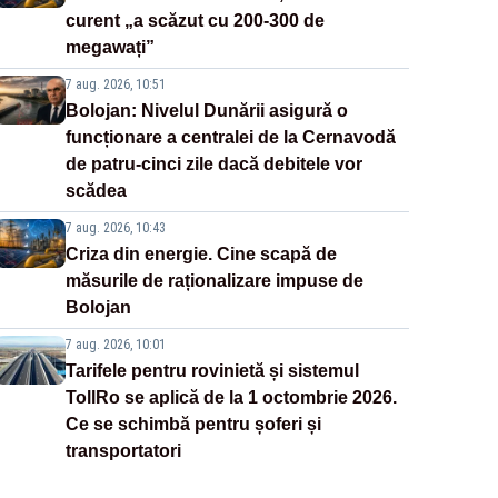
curent „a scăzut cu 200-300 de
megawați”
7 aug. 2026, 10:51
Bolojan: Nivelul Dunării asigură o
funcționare a centralei de la Cernavodă
de patru-cinci zile dacă debitele vor
scădea
7 aug. 2026, 10:43
Criza din energie. Cine scapă de
măsurile de raționalizare impuse de
Bolojan
7 aug. 2026, 10:01
Tarifele pentru rovinietă și sistemul
TollRo se aplică de la 1 octombrie 2026.
Ce se schimbă pentru șoferi și
transportatori