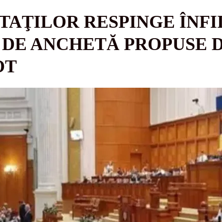
AŢILOR RESPINGE ÎNFI
 DE ANCHETĂ PROPUSE D
OT