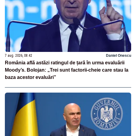
7 aug. 2026, 08:42
Daniel Onescu
România află astăzi ratingul de țară în urma evaluării
Moody’s. Bolojan: „Trei sunt factorii-cheie care stau la
baza acestor evaluări”