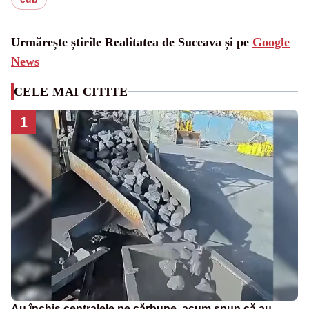
Urmărește știrile Realitatea de Suceava și pe
Google
News
CELE MAI CITITE
1
Au închis centralele pe cărbune, acum spun că au