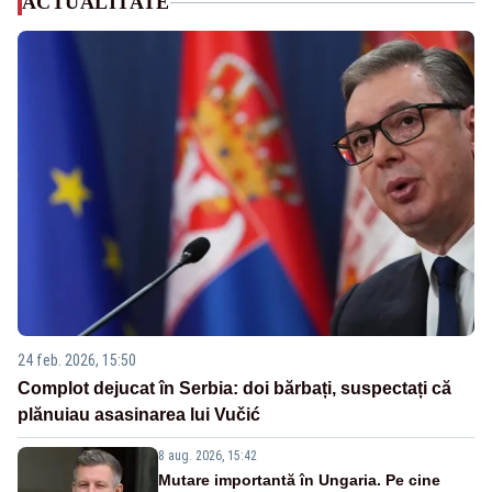
ACTUALITATE
24 feb. 2026, 15:50
Complot dejucat în Serbia: doi bărbați, suspectați că
plănuiau asasinarea lui Vučić
8 aug. 2026, 15:42
Mutare importantă în Ungaria. Pe cine