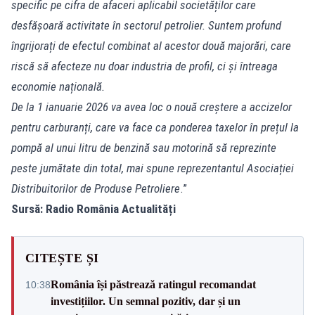
specific pe cifra de afaceri aplicabil societăților care
desfășoară activitate în sectorul petrolier. Suntem profund
îngrijorați de efectul combinat al acestor două majorări, care
riscă să afecteze nu doar industria de profil, ci și întreaga
economie națională.
De la 1 ianuarie 2026 va avea loc o nouă creștere a accizelor
pentru carburanți, care va face ca ponderea taxelor în prețul la
pompă al unui litru de benzină sau motorină să reprezinte
peste jumătate din total, mai spune reprezentantul Asociației
Distribuitorilor de Produse Petroliere
.”
Sursă: Radio România Actualități
CITEȘTE ȘI
România își păstrează ratingul recomandat
10:38
investițiilor. Un semnal pozitiv, dar și un