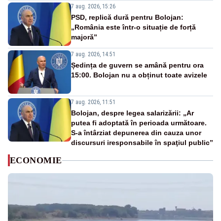
7 aug. 2026, 15:26
PSD, replică dură pentru Bolojan:
„România este într-o situație de forță
majoră”
7 aug. 2026, 14:51
Ședința de guvern se amână pentru ora
15:00. Bolojan nu a obținut toate avizele
7 aug. 2026, 11:51
Bolojan, despre legea salarizării: „Ar
putea fi adoptată în perioada următoare.
S-a întârziat depunerea din cauza unor
discursuri iresponsabile în spaţiul public”
ECONOMIE