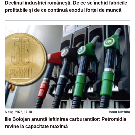
Declinul industriei românești: De ce se închid fabricile
profitabile și de ce continuă exodul forței de muncă
6 aug. 2026, 17:38
Ionuț Nichita
Ilie Bolojan anunță ieftinirea carburanților: Petromidia
revine la capacitate maximă