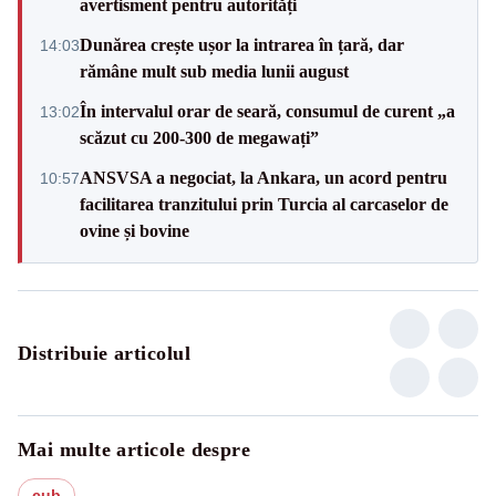
avertisment pentru autorități
Dunărea crește ușor la intrarea în țară, dar
14:03
rămâne mult sub media lunii august
În intervalul orar de seară, consumul de curent „a
13:02
scăzut cu 200-300 de megawați”
ANSVSA a negociat, la Ankara, un acord pentru
10:57
facilitarea tranzitului prin Turcia al carcaselor de
ovine și bovine
Distribuie articolul
Mai multe articole despre
cub