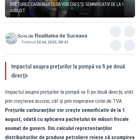
PREŢURILE CARBURANŢILOR VOR CREŞTE SEMNIFICATIV DE LA 1
AUGUST
Realitatea de Suceava
Scris de
Publicat:
10 iul. 2025, 09:41
Impactul asupra prețurilor la pompă va fi pe două
direcții
Impactul asupra prețurilor la pompă va fi pe două direcții, atât
prin creșterea accizei, cât și prin majorarea cotei de TVA.
Prețurile carburanților vor crește semnificativ de la 1
august, odată cu aplicarea pachetului de măsuri fiscale
asumat de guvern. Din calculul reprezentanților
distribuitorilor de produse petroliere reiese că scumpirea