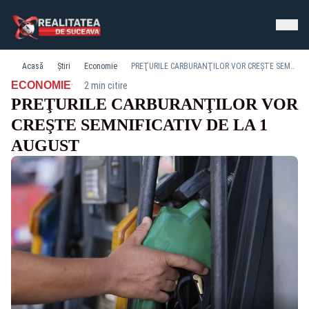
Acasă
Știri
Economie
PREŢURILE CARBURANŢILOR VOR CREŞTE SEMNIFICATIV DE LA 1 AUGUST
·
ECONOMIE
2 min citire
PREŢURILE CARBURANŢILOR VOR
CREŞTE SEMNIFICATIV DE LA 1
AUGUST