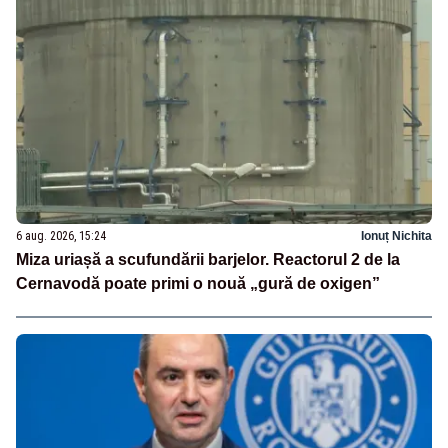
6 aug. 2026, 15:24
Ionuț Nichita
Miza uriașă a scufundării barjelor. Reactorul 2 de la
Cernavodă poate primi o nouă „gură de oxigen”