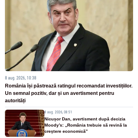
8 aug. 2026, 10:38
România își păstrează ratingul recomandat investițiilor.
Un semnal pozitiv, dar și un avertisment pentru
autorități
8 aug. 2026, 08:51
Nicușor Dan, avertisment după decizia
Moody’s: „România trebuie să revină la
creștere economică”