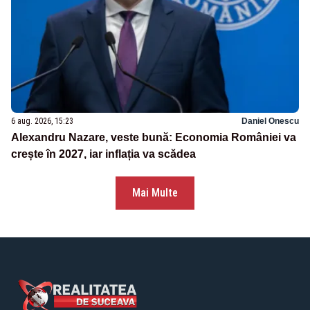
6 aug. 2026, 15:23
Daniel Onescu
Alexandru Nazare, veste bună: Economia României va
crește în 2027, iar inflația va scădea
Mai Multe