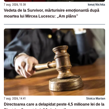
7 aug. 2026, 15:38
Ionuț Nichita
Vedeta de la Survivor, mărturisire emoționantă după
moartea lui Mircea Lucescu: „Am plâns”
7 aug. 2026, 14:41
Stoica Marian
Directoarea care a delapidat peste 4,5 milioane lei de la