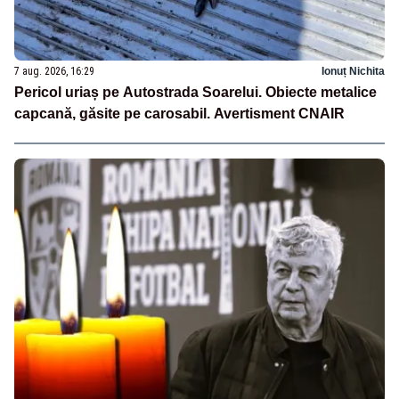
7 aug. 2026, 16:29
Ionuț Nichita
Pericol uriaș pe Autostrada Soarelui. Obiecte metalice
capcană, găsite pe carosabil. Avertisment CNAIR