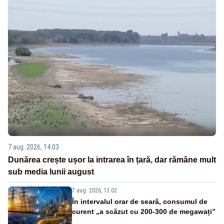
7 aug. 2026, 14:03
Dunărea crește ușor la intrarea în țară, dar rămâne mult
sub media lunii august
7 aug. 2026, 13:02
În intervalul orar de seară, consumul de
curent „a scăzut cu 200-300 de megawați”