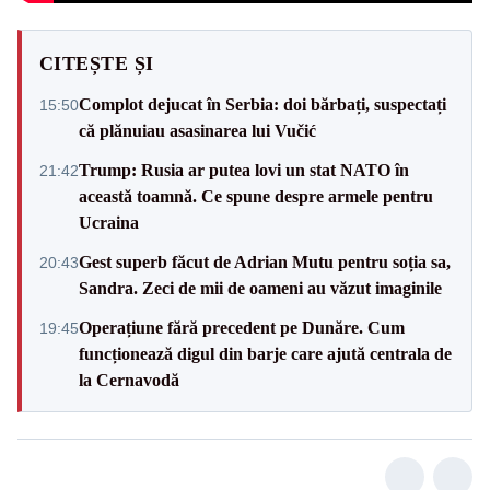
CITEȘTE ȘI
Complot dejucat în Serbia: doi bărbați, suspectați
15:50
că plănuiau asasinarea lui Vučić
Trump: Rusia ar putea lovi un stat NATO în
21:42
această toamnă. Ce spune despre armele pentru
Ucraina
Gest superb făcut de Adrian Mutu pentru soția sa,
20:43
Sandra. Zeci de mii de oameni au văzut imaginile
Operațiune fără precedent pe Dunăre. Cum
19:45
funcționează digul din barje care ajută centrala de
la Cernavodă