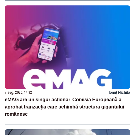
7 aug. 2026, 14:32
Ionuț Nichita
eMAG are un singur acționar. Comisia Europeană a
aprobat tranzacția care schimbă structura gigantului
românesc