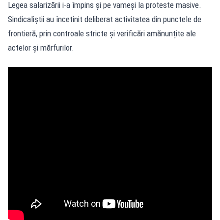
Legea salarizării i-a împins și pe vameși la proteste masive.
Sindicaliștii au încetinit deliberat activitatea din punctele de
frontieră, prin controale stricte și verificări amănunțite ale
actelor și mărfurilor.