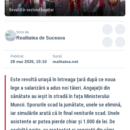
Revoltă în sectorul bugetar
Scris de
Realitatea de Suceava
Publicat
Sursă
28 mai 2026, 15:10
realitatea.net
Este revoltă uriașă în întreaga țară după ce noua
lege a salarizării a adus noi tăieri. Angajații din
sănătate au ieșit în stradă în fața Ministerului
Muncii. Sporurile scad la jumătate, unele se elimină,
iar simulările arată că în final veniturile scad. Unele
asistente ar putea pierde chiar și 1.000 de lei. De
cealaltă parte, au protestat și angajații din vămi,