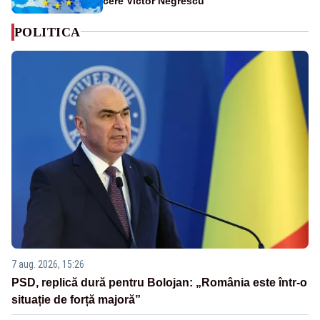
cere Victor Negrescu
POLITICA
7 aug. 2026, 15:26
PSD, replică dură pentru Bolojan: „România este într-o
situație de forță majoră”