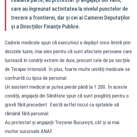
care au îngreunat activitatea la nivelul punctelor de
trecere a frontierei, dar și cei ai Camerei Deputaților
și a Direcțiilor Finanțe Publice.
Cadrele medicale spun că executivul a depășit orice limită prin
deciziile luate, mai ales pentru că sunt afectate persoane care
lucrează în condiții extrem de dure, precum cele de pe secțiile
de Terapie Intensivă. În plus, foarte multe unități medicale se
confruntă cu lipsa de personal.
Un asistent medical ar putea pierde până la 1.200. În aceste
condiții, angajații din Sănătate spun că sunt pregătiți pentru o
grevă fără precedent. Există astfel riscul ca spitalele să
rămână fără personal.
Au protestat și angajații Trezoriei București, cât și ai mai
multor sucursale ANAF.