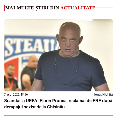
MAI MULTE ȘTIRI DIN
ACTUALITATE
7 aug. 2026, 18:56
Ionuț Nichita
Scandal la UEFA! Florin Prunea, reclamat de FRF după
derapajul sexist de la Chișinău