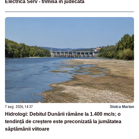
Electrica Serv - trimisă în judecată
7 aug. 2026, 14:37
Stoica Marian
Hidrologi: Debitul Dunării rămâne la 1.400 mc/s; o
tendință de creștere este preconizată la jumătatea
săptămânii viitoare