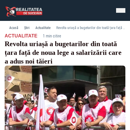
Acasă
Știri
Actualitate
Revolta uriașă a bugetarilor din toată țara față de noua lege a salarizării care a adus noi tăieri
·
ACTUALITATE
1 min citire
Revolta uriașă a bugetarilor din toată
țara față de noua lege a salarizării care
a adus noi tăieri