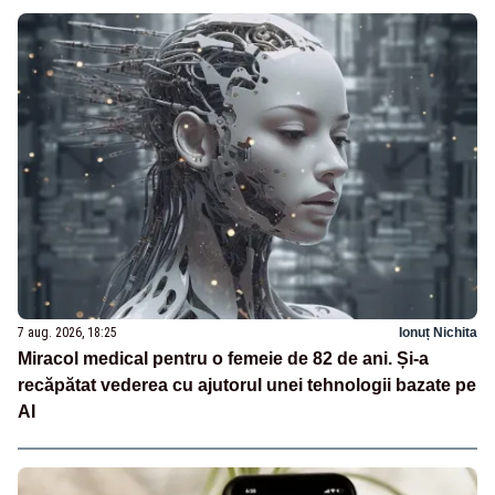
7 aug. 2026, 18:25
Ionuț Nichita
Miracol medical pentru o femeie de 82 de ani. Și-a
recăpătat vederea cu ajutorul unei tehnologii bazate pe
AI