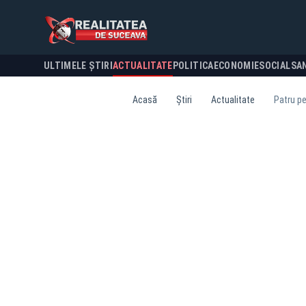
ULTIMELE ȘTIRI
ACTUALITATE
POLITICA
ECONOMIE
SOCIAL
SA
Acasă
Știri
Actualitate
Patru pe