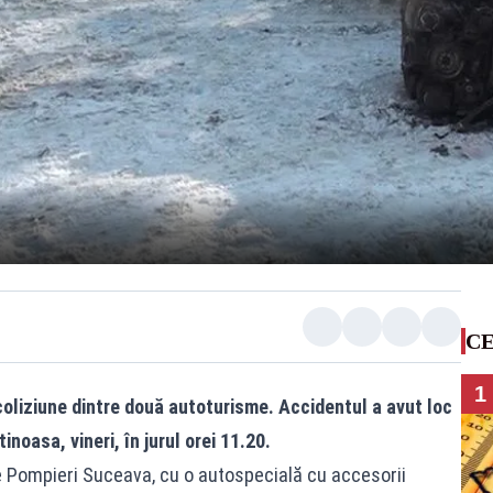
CE
1
oliziune dintre două autoturisme. Accidentul a avut loc
inoasa, vineri, în jurul orei 11.20.
Pompieri Suceava, cu o autospecială cu accesorii