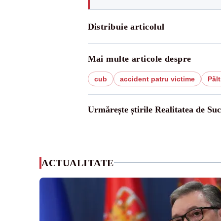
Distribuie articolul
Mai multe articole despre
cub
accident patru victime
Păl
Urmărește știrile Realitatea de Su
ACTUALITATE