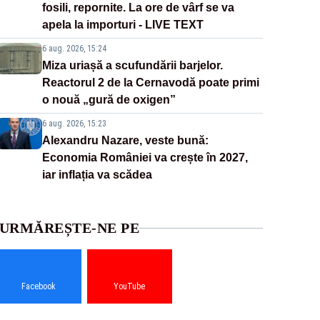
fosili, repornite. La ore de vârf se va
apela la importuri - LIVE TEXT
6 aug. 2026, 15:24
Miza uriașă a scufundării barjelor.
Reactorul 2 de la Cernavodă poate primi
o nouă „gură de oxigen”
6 aug. 2026, 15:23
Alexandru Nazare, veste bună:
Economia României va crește în 2027,
iar inflația va scădea
URMĂREȘTE-NE PE
Facebook
YouTube