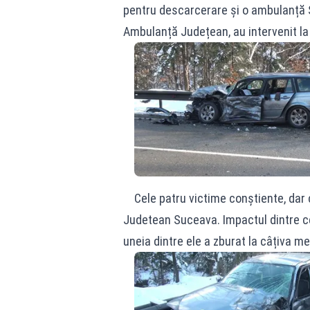
pentru descarcerare și o ambulanță SM
Ambulanță Județean, au intervenit la 
Cele patru victime conștiente, dar c
Judetean Suceava. Impactul dintre ce
uneia dintre ele a zburat la câțiva me