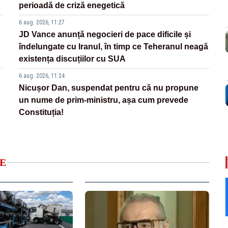
perioadă de criză enegetică
6 aug. 2026, 11:27
JD Vance anunță negocieri de pace dificile și
îndelungate cu Iranul, în timp ce Teheranul neagă
existența discuțiilor cu SUA
6 aug. 2026, 11:24
Nicușor Dan, suspendat pentru că nu propune
un nume de prim-ministru, așa cum prevede
Constituția!
E