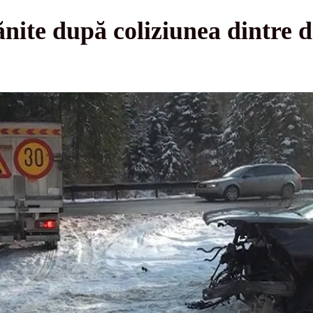
nite după coliziunea dintre 