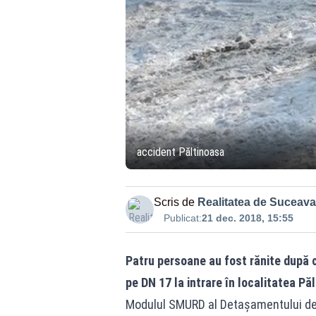
accident Păltinoasa
Scris de
Realitatea de Suceava
Publicat:
21 dec. 2018, 15:55
Patru persoane au fost rănite după c
pe DN 17 la intrare în localitatea Pălt
Modulul SMURD al Detașamentului de 