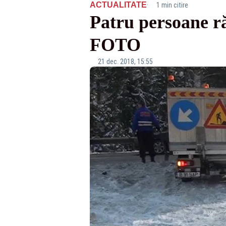
·
ACTUALITATE
1 min citire
Patru persoane ră
FOTO
21 dec. 2018, 15:55