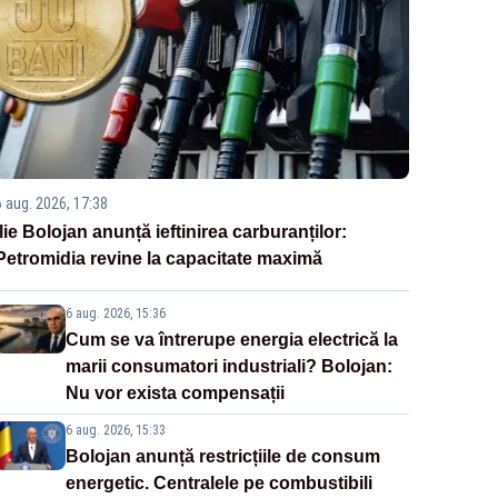
6 aug. 2026, 17:38
Ilie Bolojan anunță ieftinirea carburanților:
Petromidia revine la capacitate maximă
6 aug. 2026, 15:36
Cum se va întrerupe energia electrică la
marii consumatori industriali? Bolojan:
Nu vor exista compensații
6 aug. 2026, 15:33
Bolojan anunță restricțiile de consum
energetic. Centralele pe combustibili