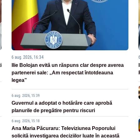
6 aug. 2026, 16:34
i
Ilie Bolojan evită un răspuns clar despre averea
partenerei sale: „Am respectat întotdeauna
legea”
6 aug. 2026, 15:39
Guvernul a adoptat o hotărâre care aprobă
planurile de pregătire pentru riscuri
6 aug. 2026, 15:18
Ana Maria Păcuraru: Televiziunea Poporului
solicită investigarea deciziilor luate în această