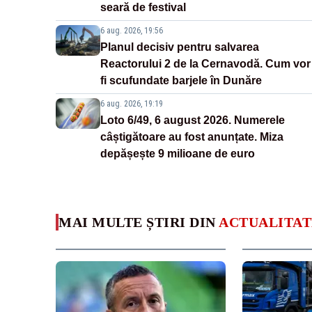
seară de festival
6 aug. 2026, 19:56
Planul decisiv pentru salvarea
Reactorului 2 de la Cernavodă. Cum vor
fi scufundate barjele în Dunăre
6 aug. 2026, 19:19
Loto 6/49, 6 august 2026. Numerele
câștigătoare au fost anunțate. Miza
depășește 9 milioane de euro
MAI MULTE ȘTIRI DIN
ACTUALITAT