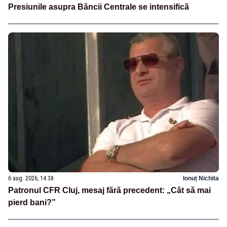
Presiunile asupra Băncii Centrale se intensifică
6 aug. 2026, 14:38
Ionuț Nichita
Patronul CFR Cluj, mesaj fără precedent: „Cât să mai
pierd bani?”