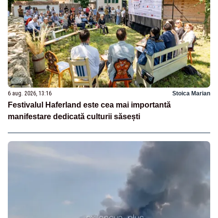
6 aug. 2026, 13:16
Stoica Marian
Festivalul Haferland este cea mai importantă
manifestare dedicată culturii săsești