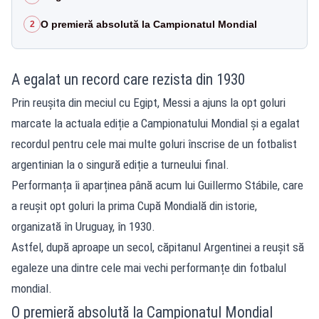
O premieră absolută la Campionatul Mondial
2
A egalat un record care rezista din 1930
Prin reușita din meciul cu Egipt, Messi a ajuns la opt goluri
marcate la actuala ediție a Campionatului Mondial și a egalat
recordul pentru cele mai multe goluri înscrise de un fotbalist
argentinian la o singură ediție a turneului final.
Performanța îi aparținea până acum lui Guillermo Stábile, care
a reușit opt goluri la prima Cupă Mondială din istorie,
organizată în Uruguay, în 1930.
Astfel, după aproape un secol, căpitanul Argentinei a reușit să
egaleze una dintre cele mai vechi performanțe din fotbalul
mondial.
O premieră absolută la Campionatul Mondial