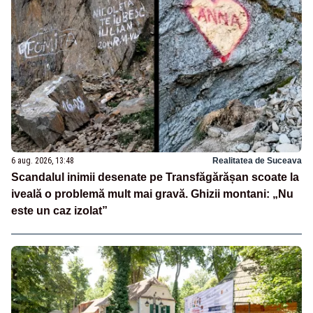
6 aug. 2026, 13:48
Realitatea de Suceava
Scandalul inimii desenate pe Transfăgărășan scoate la
iveală o problemă mult mai gravă. Ghizii montani: „Nu
este un caz izolat”