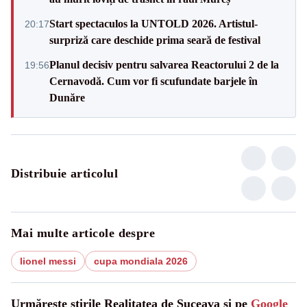
Start spectaculos la UNTOLD 2026. Artistul-
20:17
surpriză care deschide prima seară de festival
Planul decisiv pentru salvarea Reactorului 2 de la
19:56
Cernavodă. Cum vor fi scufundate barjele în
Dunăre
Distribuie articolul
Mai multe articole despre
lionel messi
cupa mondiala 2026
Urmărește știrile Realitatea de Suceava și pe
Google