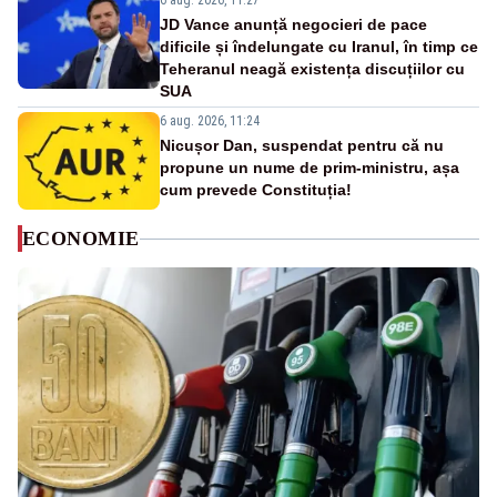
6 aug. 2026, 11:27
JD Vance anunță negocieri de pace
dificile și îndelungate cu Iranul, în timp ce
Teheranul neagă existența discuțiilor cu
SUA
6 aug. 2026, 11:24
Nicușor Dan, suspendat pentru că nu
propune un nume de prim-ministru, așa
cum prevede Constituția!
ECONOMIE