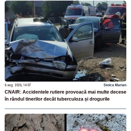
6 aug. 2026, 14:07
Stoica Marian
CNAIR: Accidentele rutiere provoacă mai multe decese
în rândul tinerilor decât tuberculoza și drogurile