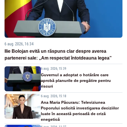
6 aug. 2026, 16:34
Ilie Bolojan evită un răspuns clar despre averea
partenerei sale: „Am respectat întotdeauna legea”
6 aug. 2026, 15:39
Guvernul a adoptat o hotărâre care
aprobă planurile de pregătire pentru
riscuri
6 aug. 2026, 15:18
Ana Maria Păcuraru: Televiziunea
Poporului solicită investigarea deciziilor
luate în această perioadă de criză
enegetică