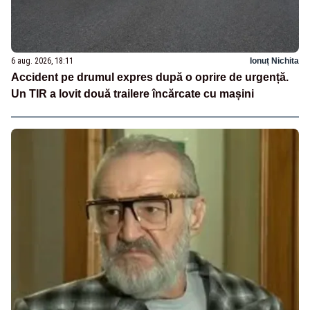
6 aug. 2026, 18:11
Ionuț Nichita
Accident pe drumul expres după o oprire de urgență.
Un TIR a lovit două trailere încărcate cu mașini