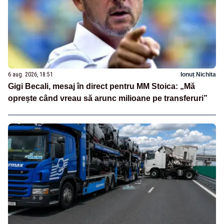
6 aug. 2026, 18:51
Ionuț Nichita
Gigi Becali, mesaj în direct pentru MM Stoica: „Mă
oprește când vreau să arunc milioane pe transferuri”