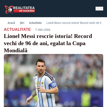
Acasă
Știri
Actualitate
Lionel Messi rescrie istoria! Record vechi de 96 de ani, egalat la Cupa Mondială
·
ACTUALITATE
1 min citire
Lionel Messi rescrie istoria! Record
vechi de 96 de ani, egalat la Cupa
Mondială