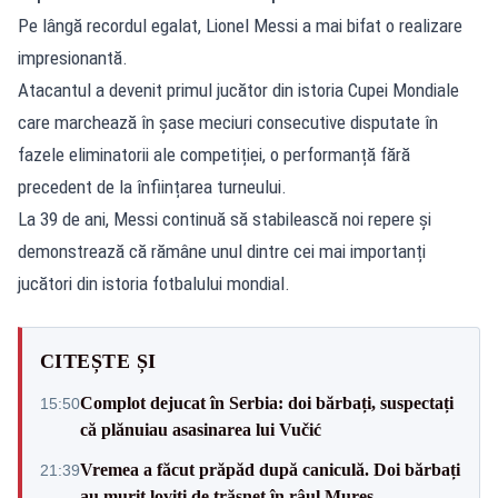
Pe lângă recordul egalat, Lionel Messi a mai bifat o realizare
impresionantă.
Atacantul a devenit primul jucător din istoria Cupei Mondiale
care marchează în șase meciuri consecutive disputate în
fazele eliminatorii ale competiției, o performanță fără
precedent de la înființarea turneului.
La 39 de ani, Messi continuă să stabilească noi repere și
demonstrează că rămâne unul dintre cei mai importanți
jucători din istoria fotbalului mondial.
CITEȘTE ȘI
Complot dejucat în Serbia: doi bărbați, suspectați
15:50
că plănuiau asasinarea lui Vučić
Vremea a făcut prăpăd după caniculă. Doi bărbați
21:39
au murit loviți de trăsnet în râul Mureș