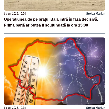
6 aug. 2026, 10:50
Stoica Marian
Operațiunea de pe brațul Bala intră în faza decisivă.
Prima barjă ar putea fi scufundată la ora 15:00
6 aug. 2026, 10:38
Stoica Marian