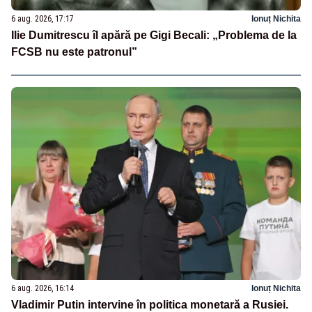
6 aug. 2026, 17:17
Ionuț Nichita
Ilie Dumitrescu îl apără pe Gigi Becali: „Problema de la
FCSB nu este patronul”
6 aug. 2026, 16:14
Ionuț Nichita
Vladimir Putin intervine în politica monetară a Rusiei.