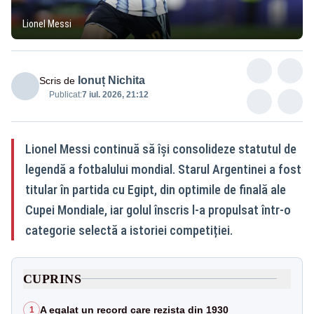
Lionel Messi
Ionuț Nichita
Scris de
Publicat:
7 iul. 2026, 21:12
Lionel Messi continuă să își consolideze statutul de
legendă a fotbalului mondial. Starul Argentinei a fost
titular în partida cu Egipt, din optimile de finală ale
Cupei Mondiale, iar golul înscris l-a propulsat într-o
categorie selectă a istoriei competiției.
CUPRINS
A egalat un record care rezista din 1930
1