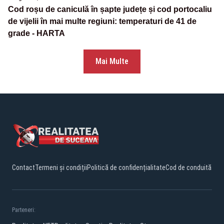
Cod roșu de caniculă în șapte județe și cod portocaliu
de vijelii în mai multe regiuni: temperaturi de 41 de
grade - HARTA
Mai Multe
Contact
Termeni și condiții
Politică de confidențialitate
Cod de conduită
Parteneri: