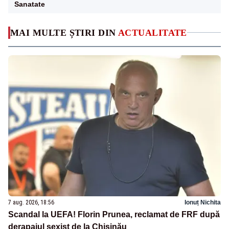
Sanatate
MAI MULTE ȘTIRI DIN
ACTUALITATE
7 aug. 2026, 18:56
Ionuț Nichita
Scandal la UEFA! Florin Prunea, reclamat de FRF după
derapajul sexist de la Chișinău