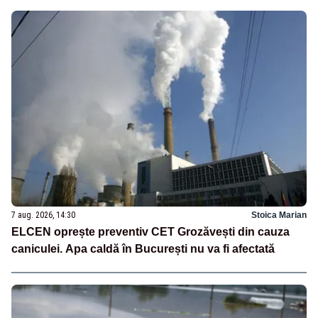
7 aug. 2026, 14:30
Stoica Marian
ELCEN oprește preventiv CET Grozăvești din cauza
caniculei. Apa caldă în București nu va fi afectată