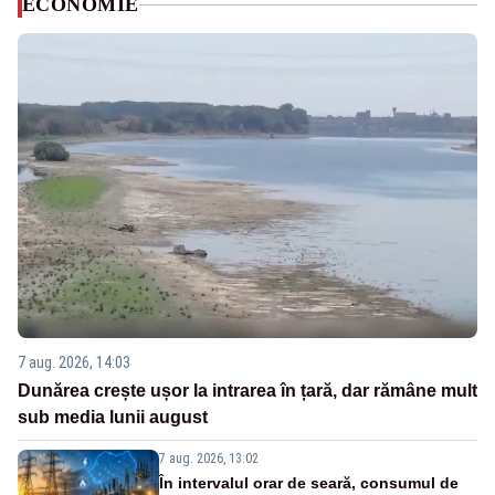
ECONOMIE
7 aug. 2026, 14:03
Dunărea crește ușor la intrarea în țară, dar rămâne mult
sub media lunii august
7 aug. 2026, 13:02
În intervalul orar de seară, consumul de