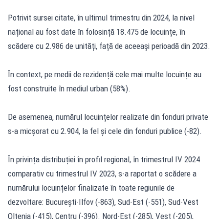
Potrivit sursei citate, în ultimul trimestru din 2024, la nivel
național au fost date în folosință 18.475 de locuințe, în
scădere cu 2.986 de unități, față de aceeași perioadă din 2023.
În context, pe medii de rezidență cele mai multe locuințe au
fost construite în mediul urban (58%).
De asemenea, numărul locuințelor realizate din fonduri private
s-a micșorat cu 2.904, la fel și cele din fonduri publice (-82).
În privința distribuției în profil regional, în trimestrul IV 2024
comparativ cu trimestrul IV 2023, s-a raportat o scădere a
numărului locuințelor finalizate în toate regiunile de
dezvoltare: București-Ilfov (-863), Sud-Est (-551), Sud-Vest
Oltenia (-415), Centru (-396). Nord-Est (-285), Vest (-205),