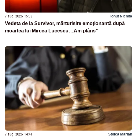
7 aug. 2026, 15:38
Ionuț Nichita
Vedeta de la Survivor, mărturisire emoționantă după
moartea lui Mircea Lucescu: „Am plâns”
7 aug. 2026, 14:41
Stoica Marian