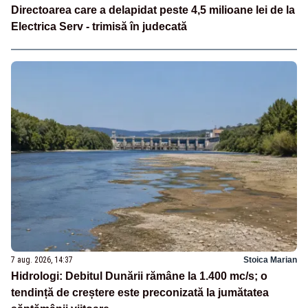
Directoarea care a delapidat peste 4,5 milioane lei de la
Electrica Serv - trimisă în judecată
7 aug. 2026, 14:37
Stoica Marian
Hidrologi: Debitul Dunării rămâne la 1.400 mc/s; o
tendință de creștere este preconizată la jumătatea