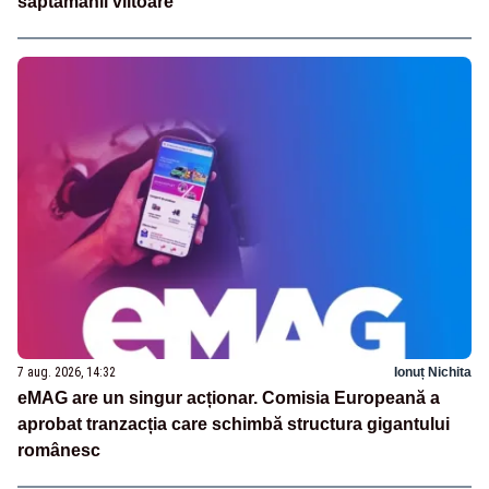
săptămânii viitoare
7 aug. 2026, 14:32
Ionuț Nichita
eMAG are un singur acționar. Comisia Europeană a
aprobat tranzacția care schimbă structura gigantului
românesc