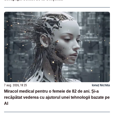
7 aug. 2026, 18:25
Ionuț Nichita
Miracol medical pentru o femeie de 82 de ani. Și-a
recăpătat vederea cu ajutorul unei tehnologii bazate pe
AI