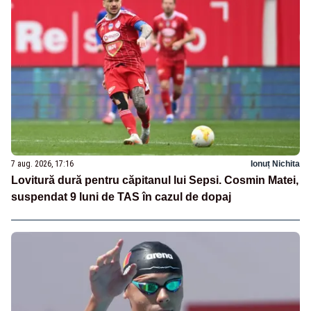
7 aug. 2026, 17:16
Ionuț Nichita
Lovitură dură pentru căpitanul lui Sepsi. Cosmin Matei,
suspendat 9 luni de TAS în cazul de dopaj