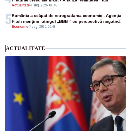
Prețurile cresc alarmant - Analiză Realitatea Plus
Actualitate
-
1 aug. 2026, 09:46
5
România a scăpat de retrogradarea economiei. Agenția
Fitch menține ratingul „BBB-” cu perspectivă negativă
Economie
-
1 aug. 2026, 06:48
ACTUALITATE