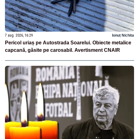
7 aug. 2026, 16:29
Ionuț Nichita
Pericol uriaș pe Autostrada Soarelui. Obiecte metalice
capcană, găsite pe carosabil. Avertisment CNAIR