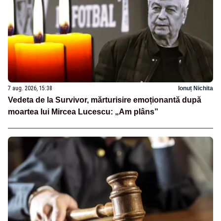
7 aug. 2026, 15:38
Ionuț Nichita
Vedeta de la Survivor, mărturisire emoționantă după
moartea lui Mircea Lucescu: „Am plâns”