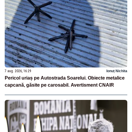
7 aug. 2026, 16:29
Ionuț Nichita
Pericol uriaș pe Autostrada Soarelui. Obiecte metalice
capcană, găsite pe carosabil. Avertisment CNAIR