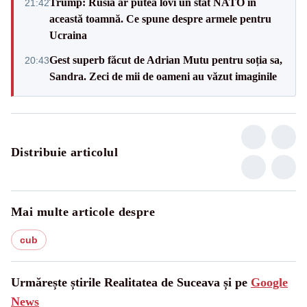
Trump: Rusia ar putea lovi un stat NATO în
21:42
această toamnă. Ce spune despre armele pentru
Ucraina
Gest superb făcut de Adrian Mutu pentru soția sa,
20:43
Sandra. Zeci de mii de oameni au văzut imaginile
Distribuie articolul
Mai multe articole despre
cub
Urmărește știrile Realitatea de Suceava și pe
Google
News