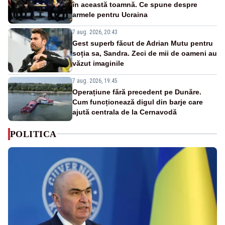
în această toamnă. Ce spune despre
armele pentru Ucraina
7 aug. 2026, 20:43
Gest superb făcut de Adrian Mutu pentru
soția sa, Sandra. Zeci de mii de oameni au
văzut imaginile
7 aug. 2026, 19:45
Operațiune fără precedent pe Dunăre.
Cum funcționează digul din barje care
ajută centrala de la Cernavodă
POLITICA