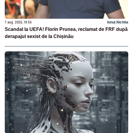
7 aug. 2026, 18:56
Ionuț Nichita
Scandal la UEFA! Florin Prunea, reclamat de FRF după
derapajul sexist de la Chișinău