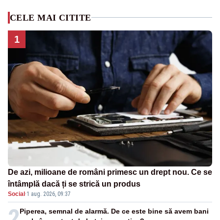
CELE MAI CITITE
1
De azi, milioane de români primesc un drept nou. Ce se
întâmplă dacă ți se strică un produs
Social
·
1 aug. 2026, 09:37
2
Piperea, semnal de alarmă. De ce este bine să avem bani