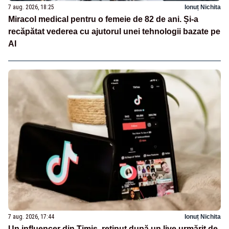
7 aug. 2026, 18:25
Ionuț Nichita
Miracol medical pentru o femeie de 82 de ani. Și-a
recăpătat vederea cu ajutorul unei tehnologii bazate pe
AI
7 aug. 2026, 17:44
Ionuț Nichita
Un influencer din Timiș, reținut după un live urmărit de