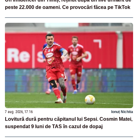
peste 22.000 de oameni. Ce provocări făcea pe TikTok
7 aug. 2026, 17:16
Ionuț Nichita
Lovitură dură pentru căpitanul lui Sepsi. Cosmin Matei,
suspendat 9 luni de TAS în cazul de dopaj