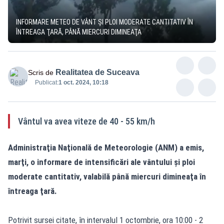
INFORMARE METEO DE VÂNT ŞI PLOI MODERATE CANTITATIV ÎN
ÎNTREAGA ŢARĂ, PÂNĂ MIERCURI DIMINEAŢA
Realitatea de Suceava
Scris de
Publicat:
1 oct. 2024, 10:18
Vântul va avea viteze de 40 - 55 km/h
Administraţia Naţională de Meteorologie (ANM) a emis,
marţi, o informare de intensificări ale vântului şi ploi
moderate cantitativ, valabilă până miercuri dimineaţa în
întreaga ţară.
Potrivit sursei citate, în intervalul 1 octombrie, ora 10:00 - 2