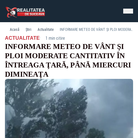
Acasă
Știri
Actualitate
INFORMARE METEO DE VÂNT ŞI PLOI MODERATE CANTITATIV ÎN ÎNTREAGA ŢARĂ, PÂNĂ MIERCURI DIMINEAŢA
·
ACTUALITATE
1 min citire
INFORMARE METEO DE VÂNT ŞI
PLOI MODERATE CANTITATIV ÎN
ÎNTREAGA ŢARĂ, PÂNĂ MIERCURI
DIMINEAŢA