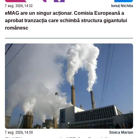
7 aug. 2026, 14:32
Ionuț Nichita
eMAG are un singur acționar. Comisia Europeană a
aprobat tranzacția care schimbă structura gigantului
românesc
7 aug. 2026, 14:30
Stoica Marian