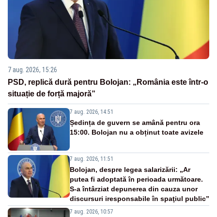
7 aug. 2026, 15:26
PSD, replică dură pentru Bolojan: „România este într-o
situație de forță majoră”
7 aug. 2026, 14:51
Ședința de guvern se amână pentru ora
15:00. Bolojan nu a obținut toate avizele
7 aug. 2026, 11:51
Bolojan, despre legea salarizării: „Ar
putea fi adoptată în perioada următoare.
S-a întârziat depunerea din cauza unor
discursuri iresponsabile în spaţiul public”
7 aug. 2026, 10:57