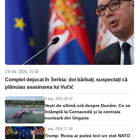
24 feb. 2026, 15:50
Complot dejucat în Serbia: doi bărbați, suspectați că
plănuiau asasinarea lui Vučić
8 aug. 2026, 08:32
Vești de ultimă oră despre Dunăre. Ce se
întâmplă la Cernavodă și la centrala
nucleară din Ungaria
7 aug. 2026, 21:42
Trump: Rusia ar putea lovi un stat NATO