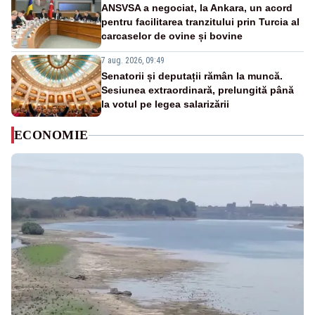
ANSVSA a negociat, la Ankara, un acord
pentru facilitarea tranzitului prin Turcia al
carcaselor de ovine și bovine
7 aug. 2026, 09:49
Senatorii și deputații rămân la muncă.
Sesiunea extraordinară, prelungită până
la votul pe legea salarizării
ECONOMIE