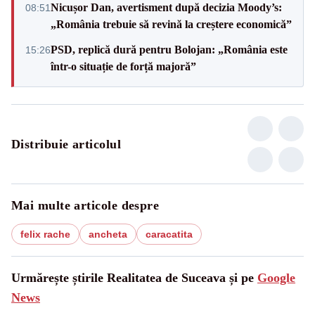
Nicușor Dan, avertisment după decizia Moody’s:
08:51
„România trebuie să revină la creștere economică”
PSD, replică dură pentru Bolojan: „România este
15:26
într-o situație de forță majoră”
Distribuie articolul
Mai multe articole despre
felix rache
ancheta
caracatita
Urmărește știrile Realitatea de Suceava și pe
Google
News