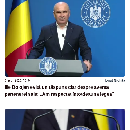
6 aug. 2026, 16:34
Ionuț Nichita
Ilie Bolojan evită un răspuns clar despre averea
partenerei sale: „Am respectat întotdeauna legea”