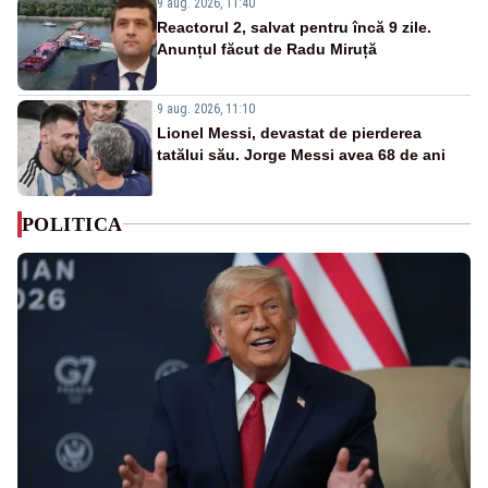
9 aug. 2026, 11:40
Reactorul 2, salvat pentru încă 9 zile.
Anunțul făcut de Radu Miruță
9 aug. 2026, 11:10
Lionel Messi, devastat de pierderea
tatălui său. Jorge Messi avea 68 de ani
POLITICA