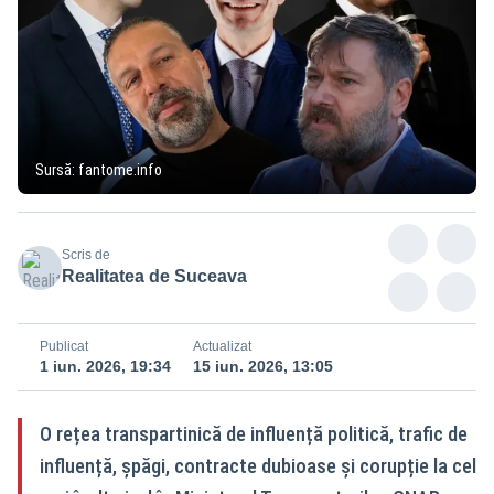
Sursă: fantome.info
Scris de
Realitatea de Suceava
Publicat
Actualizat
1 iun. 2026, 19:34
15 iun. 2026, 13:05
O rețea transpartinică de influență politică, trafic de
influență, șpăgi, contracte dubioase și corupție la cel