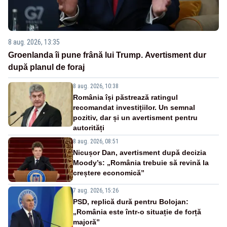
8 aug. 2026, 13:35
Groenlanda îi pune frână lui Trump. Avertisment dur
după planul de foraj
8 aug. 2026, 10:38
România își păstrează ratingul
recomandat investițiilor. Un semnal
pozitiv, dar și un avertisment pentru
autorități
8 aug. 2026, 08:51
Nicușor Dan, avertisment după decizia
Moody’s: „România trebuie să revină la
creștere economică”
7 aug. 2026, 15:26
PSD, replică dură pentru Bolojan:
„România este într-o situație de forță
majoră”