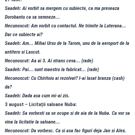
Saadeh: Ai vorbit sa mergem cu subiecte, ca ma preseaza
Dorobantu ca sa semneze...
Necunoscut: Am vorbit cu contactul. Ne trimite la Luterana...
Dar ce subiecte ai?
Saadeh: Am... Mihai Ursu de la Tarom, unu de la aeroport de la
antitero si Lascut.
Necunoscut: Aa ai 3. Ai strans ceva... (rade)
Saadeh: Pai... sunt maestru la fabricat... (rade)
Necunoscut: Cu Chiritoiu ai rezolvat? I-ai lasat branza (cash)
da?
Saadeh: Dada asa cum mi-ai zis.
3 august – Licitații saloane Nuba:
Saadeh: Sa vorbesti sa se ocupe si de aia de la Nuba. Ca vor sa
vina la licitatie la saloane...
Necunoscut: Da vorbesc. Ca si asa fac figuri deja Jan si Alex.