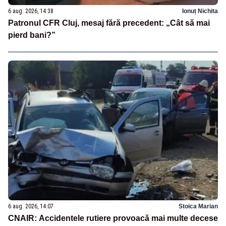
6 aug. 2026, 14:38
Ionuț Nichita
Patronul CFR Cluj, mesaj fără precedent: „Cât să mai
pierd bani?”
6 aug. 2026, 14:07
Stoica Marian
CNAIR: Accidentele rutiere provoacă mai multe decese