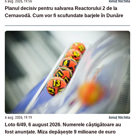
6 aug. 2026, 19:56
Ionuț Nichita
Planul decisiv pentru salvarea Reactorului 2 de la
Cernavodă. Cum vor fi scufundate barjele în Dunăre
6 aug. 2026, 19:19
Ionuț Nichita
Loto 6/49, 6 august 2026. Numerele câștigătoare au
fost anunțate. Miza depășește 9 milioane de euro