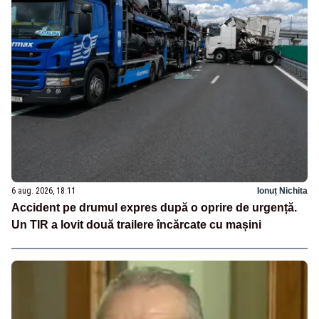
6 aug. 2026, 18:11
Ionuț Nichita
Accident pe drumul expres după o oprire de urgență.
Un TIR a lovit două trailere încărcate cu mașini