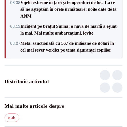
Vijelii extreme în țară și temperaturi de foc. La ce
08:38
să ne așteptăm în orele următoare: noile date de la
ANM
Incident pe brațul Sulina: o navă de marfă a eșuat
08:13
la mal. Mai multe ambarcațiuni, lovite
Meta, sancționată cu 567 de milioane de dolari în
08:07
cel mai sever verdict pe tema siguranței copiilor
Distribuie articolul
Mai multe articole despre
cub