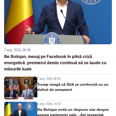
7 aug. 2026, 08:40
Ilie Bolojan, mesaj pe Facebook în plină criză
energetică: premierul demis continuă să se laude cu
măsurile luate
7 aug. 2026, 08:03
Trump neagă că SUA se confruntă cu un
deficit de armament
6 aug. 2026, 16:34
Ilie Bolojan evită un răspuns clar despre
averea partenerei sale: „Am respectat