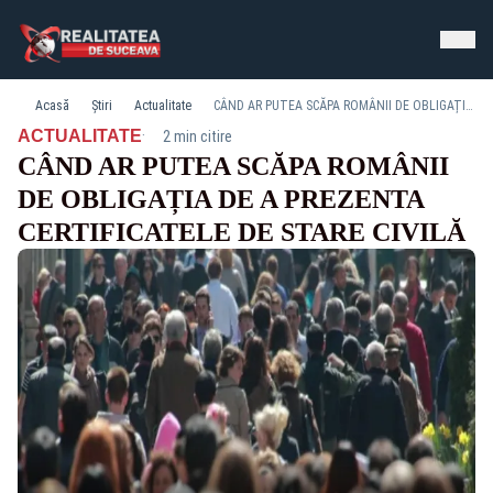
Acasă
Știri
Actualitate
CÂND AR PUTEA SCĂPA ROMÂNII DE OBLIGAȚIA DE A PREZENTA CERTIFICATELE DE STARE CIVILĂ
·
ACTUALITATE
2 min citire
CÂND AR PUTEA SCĂPA ROMÂNII
DE OBLIGAȚIA DE A PREZENTA
CERTIFICATELE DE STARE CIVILĂ