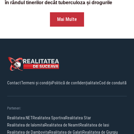
în rândul tinerilor decât tuberculoza și drogurile
Mai Multe
Contact
Termeni și condiții
Politică de confidențialitate
Cod de conduită
Parteneri:
Realitatea.NET
Realitatea Sportiva
Realitatea Star
Realitatea de Ialomita
Realitatea de Neamt
Realitatea de Iasi
Realitatea de Dambovita
Realitatea de Galati
Realitatea de Giurgiu