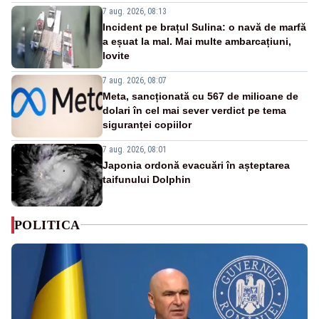
7 aug. 2026, 08:13
Incident pe brațul Sulina: o navă de marfă
a eșuat la mal. Mai multe ambarcațiuni,
lovite
7 aug. 2026, 08:07
Meta, sancționată cu 567 de milioane de
dolari în cel mai sever verdict pe tema
siguranței copiilor
7 aug. 2026, 08:01
Japonia ordonă evacuări în așteptarea
taifunului Dolphin
POLITICA