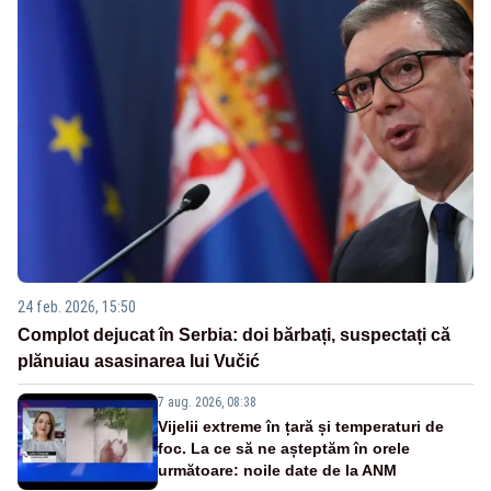
24 feb. 2026, 15:50
Complot dejucat în Serbia: doi bărbați, suspectați că
plănuiau asasinarea lui Vučić
7 aug. 2026, 08:38
Vijelii extreme în țară și temperaturi de
foc. La ce să ne așteptăm în orele
următoare: noile date de la ANM