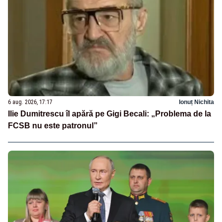
6 aug. 2026, 17:17
Ionuț Nichita
Ilie Dumitrescu îl apără pe Gigi Becali: „Problema de la
FCSB nu este patronul”