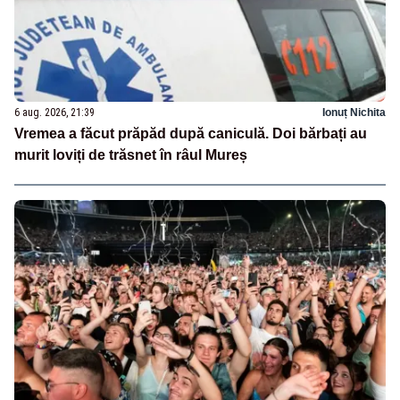
6 aug. 2026, 21:39
Ionuț Nichita
Vremea a făcut prăpăd după caniculă. Doi bărbați au
murit loviți de trăsnet în râul Mureș