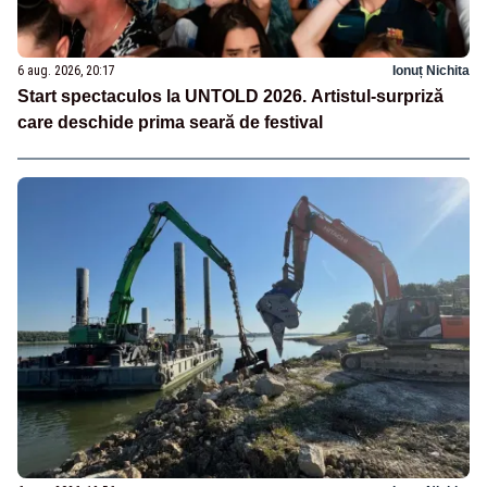
6 aug. 2026, 20:17
Ionuț Nichita
Start spectaculos la UNTOLD 2026. Artistul-surpriză
care deschide prima seară de festival