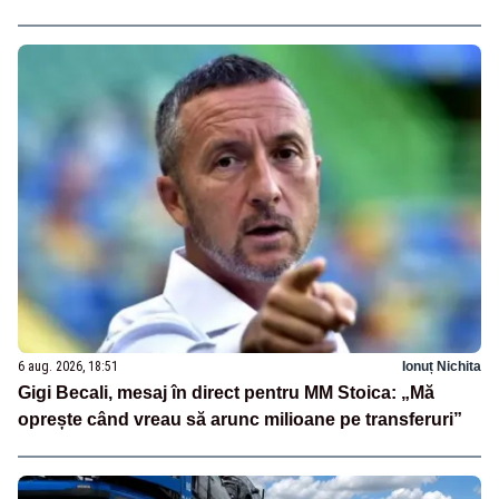
6 aug. 2026, 18:51
Ionuț Nichita
Gigi Becali, mesaj în direct pentru MM Stoica: „Mă
oprește când vreau să arunc milioane pe transferuri”