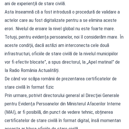
ani de experienţă de stare civilă.
Asta înseamnă că a fost introdusă o procedură de validare a
actelor care au fost digitalizate pentru a se elimina aceste
erori. Nivelul de eroare la nivel global nu este foarte mare.
Totuşi, pentru evidenţa persoanelor, noi îl considerăm mare. În
aceste condiţii, dacă astăzi am interconecta cele două
infrastructuri, oficiile de stare civilă de la nivelul municipiilor
vor fi efectiv blocate”, a spus directorul, la „Apel matinal” de
la Radio România Actualități.
De când vor scăpa românii de prezentarea certificatelor de
stare civilă în format fizic
Prin urmare, potrivit directorului general al Direcţiei Generale
pentru Evidenţa Persoanelor din Ministerul Afacerilor Interne
(MAI), ar fi posibilă, din punct de vedere tehnic, obținerea
certificatelor de stare civilă în format digital, însă momentan
aceasta ar bloca oficiile de stare civilă.