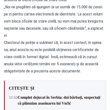
„Noi ne pregătim să ajungem la un număr de 15.000 de cereri
pe zi pentru cartea electronică de identitate. La acest volum
vom bloca oficiile de stare civilă, nu vom mai putea înregistra
naşterile sau decesele, sau să oficiem căsătoriile”, a explicat
el.
Chestorul de poliție a subliniat că, în acest context, în opinia
sa, anul acesta nu este posibilă obținerea certificatelor de
stare civilă în format digital. Însă, estimează că în cursul
anului viitor cetăţenii români vor fi exoneraţi şi de această
obligativitate de a prezenta aceste documente.
CITEȘTE ȘI
Complot dejucat în Serbia: doi bărbați, suspectați
15:50
că plănuiau asasinarea lui Vučić