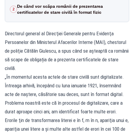
De când vor scăpa românii de prezentarea
2
certificatelor de stare civilă în format fizic
Directorul general al Direcţiei Generale pentru Evidenţa
Persoanelor din Ministerul Afacerilor Interne (MAI), chestorul
de poliţie Cătălin Giulescu, a spus când se așteaptă ca românii
să scape de obligația de a prezenta certificatele de stare
civilă.
„În momentul acesta actele de stare civilă sunt digitalizate.
Întreaga arhivă, începând cu luna ianuarie 1921, însemnând
acte de naştere, căsătorie sau deces, sunt în format digital.
Problema noastră este că în procesul de digitalizare, care a
durat aproape cinci ani, am identificat foarte multe erori.
Erorile ţin de transformarea literei e în f, m în n, apariţia unui e,
apariţia unei litere a şi multe alte astfel de erori în cei 100 de