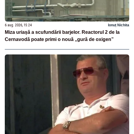
6 aug. 2026, 15:24
Ionuț Nichita
Miza uriașă a scufundării barjelor. Reactorul 2 de la
Cernavodă poate primi o nouă „gură de oxigen”