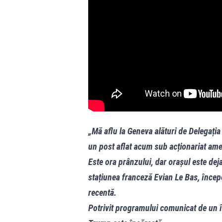
„Mă aflu la Geneva alături de Delegația 
un post aflat acum sub acționariat ame
Este ora prânzului, dar orașul este deja
stațiunea franceză Evian Le Bas, încep
recentă.
Potrivit programului comunicat de un în