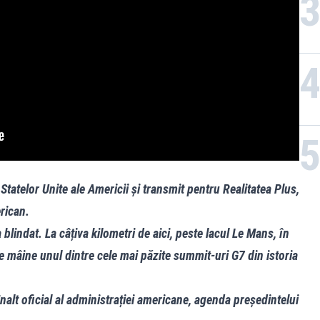
Statelor Unite ale Americii și transmit pentru Realitatea Plus,
rican.
 blindat. La câțiva kilometri de aici, peste lacul Le Mans, în
e mâine unul dintre cele mai păzite summit-uri G7 din istoria
alt oficial al administrației americane, agenda președintelui