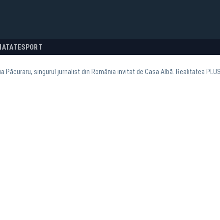
NATATE
SPORT
a Păcuraru, singurul jurnalist din România invitat de Casa Albă. Realitatea PL