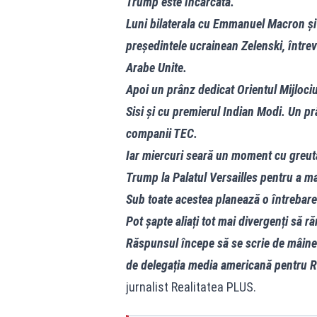
Trump este încărcată.
Luni bilaterala cu Emmanuel Macron și c
președintele ucrainean Zelenski, întrev
Arabe Unite.
Apoi un prânz dedicat Orientul Mijlociu
Sisi și cu premierul Indian Modi. Un prâ
companii TEC.
Iar miercuri seară un moment cu greu
Trump la Palatul Versailles pentru a m
Sub toate acestea planează o întrebare
Pot șapte aliați tot mai divergenți să r
Răspunsul începe să se scrie de mâine.
de delegația media americană pentru Re
jurnalist Realitatea PLUS.