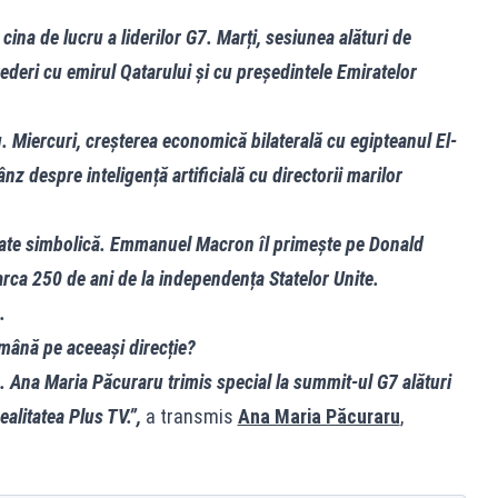
ina de lucru a liderilor G7. Marți, sesiunea alături de
ederi cu emirul Qatarului și cu președintele Emiratelor
. Miercuri, creșterea economică bilaterală cu egipteanul El-
nz despre inteligență artificială cu directorii marilor
tate simbolică. Emmanuel Macron îl primește pe Donald
arca 250 de ani de la independența Statelor Unite.
.
ămână pe aceeași direcție?
 Ana Maria Păcuraru trimis special la summit-ul G7 alături
alitatea Plus TV.”,
a transmis
Ana Maria Păcuraru
,