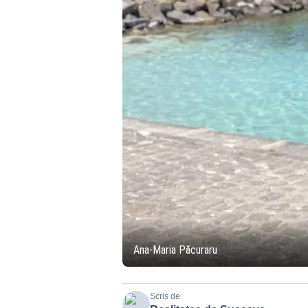
Ana-Maria Păcuraru
Scris de