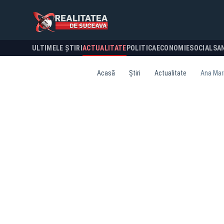
ULTIMELE ȘTIRI
ACTUALITATE
POLITICA
ECONOMIE
SOCIAL
SA
Acasă
Știri
Actualitate
Ana Mari