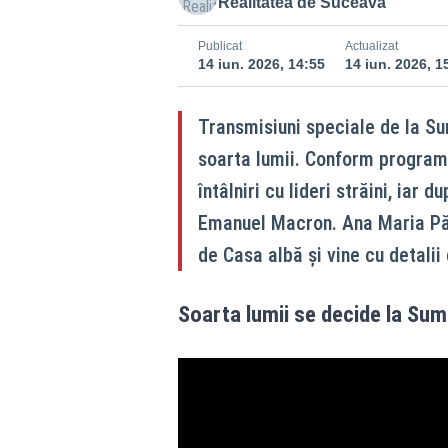
Realitatea de Suceava
Publicat
Actualizat
14 iun. 2026, 14:55
14 iun. 2026, 1
Transmisiuni speciale de la Su
soarta lumii. Conform programu
întâlniri cu lideri străini, iar 
Emanuel Macron. Ana Maria Păcu
de Casa albă și vine cu detalii
Soarta lumii se decide la Sum