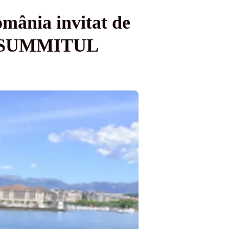
mânia invitat de
 la SUMMITUL