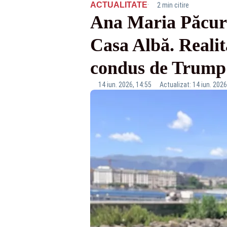
·
ACTUALITATE
2 min citire
Ana Maria Păcura
Casa Albă. Reali
condus de Trump
14 iun. 2026, 14:55
Actualizat: 14 iun. 2026