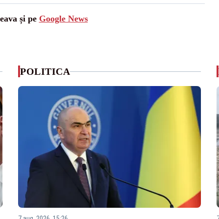
ceava și pe
Google News
POLITICA
7 aug. 2026, 15:26