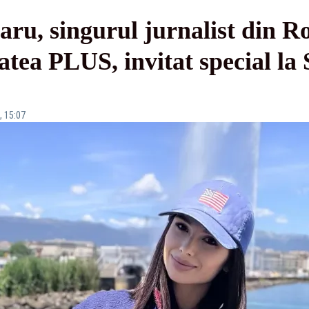
ru, singurul jurnalist din Ro
tatea PLUS, invitat special
, 15:07