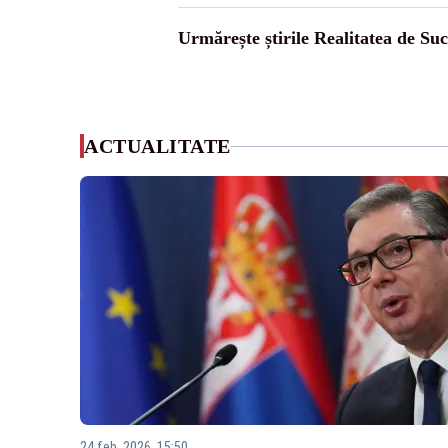
Urmărește știrile Realitatea de Su
ACTUALITATE
24 feb. 2026, 15:50