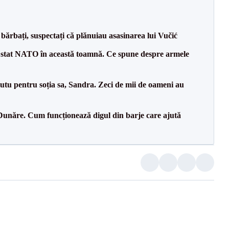
bărbați, suspectați că plănuiau asasinarea lui Vučić
 stat NATO în această toamnă. Ce spune despre armele
tu pentru soția sa, Sandra. Zeci de mii de oameni au
Dunăre. Cum funcționează digul din barje care ajută