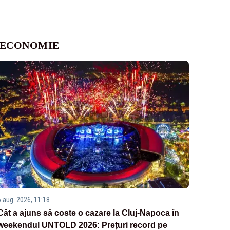
ECONOMIE
6 aug. 2026, 11:18
Cât a ajuns să coste o cazare la Cluj-Napoca în
weekendul UNTOLD 2026: Prețuri record pe