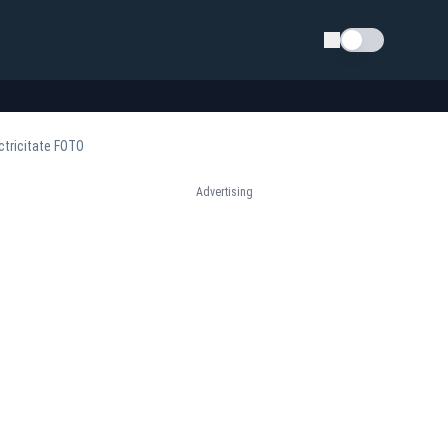
Schimba tema
ctricitate FOTO
Advertising