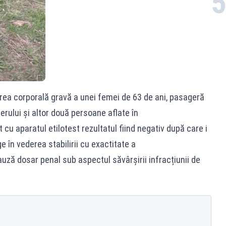
rea corporală gravă a unei femei de 63 de ani, pasageră
erului și altor două persoane aflate în
cu aparatul etilotest rezultatul fiind negativ după care i
 în vederea stabilirii cu exactitate a
cauză dosar penal sub aspectul săvârșirii infracțiunii de