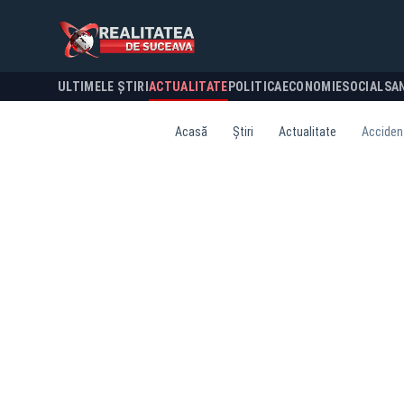
ULTIMELE ȘTIRI
ACTUALITATE
POLITICA
ECONOMIE
SOCIAL
SA
Acasă
Știri
Actualitate
Accident