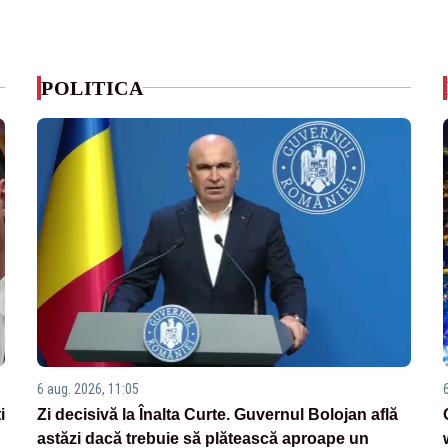
POLITICA
6 aug. 2026, 11:05
i
Zi decisivă la Înalta Curte. Guvernul Bolojan află
astăzi dacă trebuie să plătească aproape un