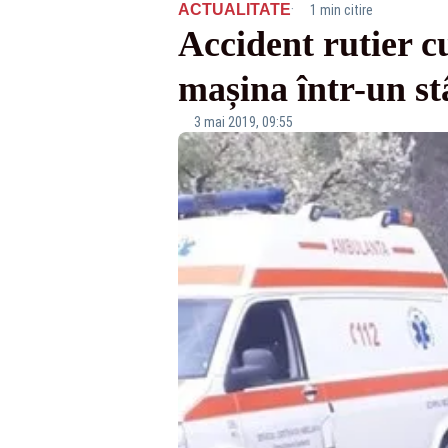
·
ACTUALITATE
1 min citire
Accident rutier c
mașina într-un st
3 mai 2019, 09:55