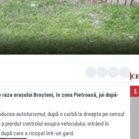
CE
1
 raza orașului Broșteni, în zona Pietroasă, joi după-
onducea autoturismul, după o curbă la dreapta pe sensul
a pierdut controlul asupra vehiculului, intrând în
, după care a ricoșat într-un gard.