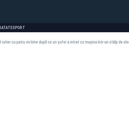
NATATE
SPORT
 rutier cu patru victime după ce un șofer a intrat cu mașina într-un stâlp de ele