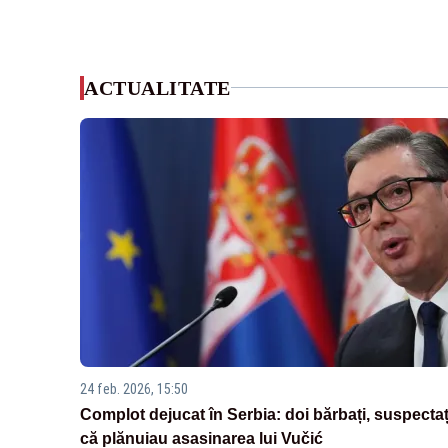
ACTUALITATE
24 feb. 2026, 15:50
Complot dejucat în Serbia: doi bărbați, suspectaț
că plănuiau asasinarea lui Vučić