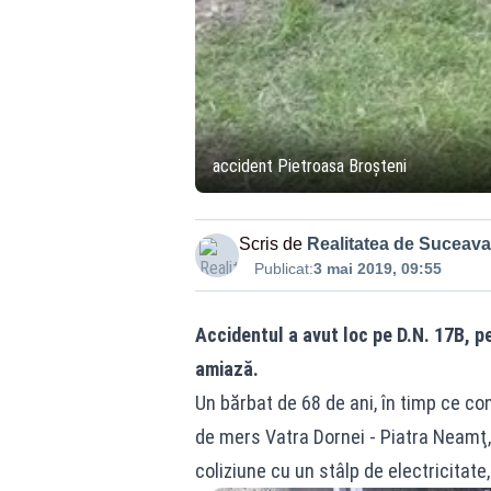
accident Pietroasa Broșteni
Scris de
Realitatea de Suceava
Publicat:
3 mai 2019, 09:55
Accidentul a avut loc pe D.N. 17B, pe
amiază.
Un bărbat de 68 de ani, în timp ce c
de mers Vatra Dornei - Piatra Neamţ, 
coliziune cu un stâlp de electricitate