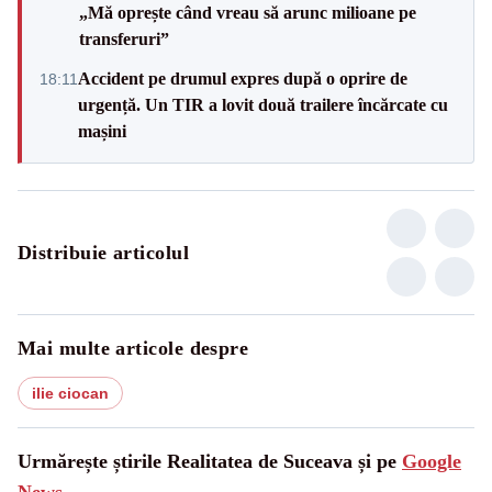
„Mă oprește când vreau să arunc milioane pe
transferuri”
Accident pe drumul expres după o oprire de
18:11
urgență. Un TIR a lovit două trailere încărcate cu
mașini
Distribuie articolul
Mai multe articole despre
ilie ciocan
Urmărește știrile Realitatea de Suceava și pe
Google
News