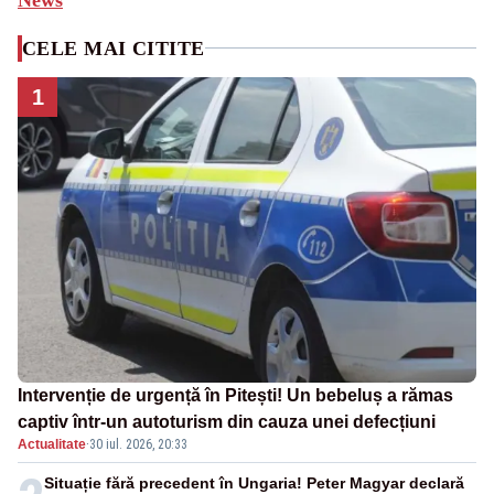
CELE MAI CITITE
1
Intervenție de urgență în Pitești! Un bebeluș a rămas
captiv într-un autoturism din cauza unei defecțiuni
Actualitate
·
30 iul. 2026, 20:33
Situație fără precedent în Ungaria! Peter Magyar declară