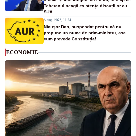
Teheranul neagă existența discuțiilor cu
SUA
6 aug. 2026, 11:24
Nicușor Dan, suspendat pentru că nu
propune un nume de prim-ministru, așa
cum prevede Constituția!
ECONOMIE