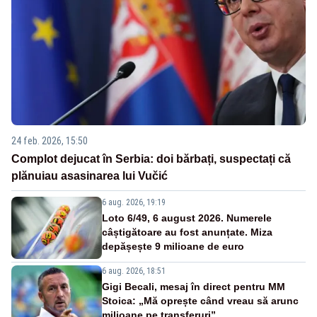
24 feb. 2026, 15:50
Complot dejucat în Serbia: doi bărbați, suspectați că
plănuiau asasinarea lui Vučić
6 aug. 2026, 19:19
Loto 6/49, 6 august 2026. Numerele
câștigătoare au fost anunțate. Miza
depășește 9 milioane de euro
6 aug. 2026, 18:51
Gigi Becali, mesaj în direct pentru MM
Stoica: „Mă oprește când vreau să arunc
milioane pe transferuri”