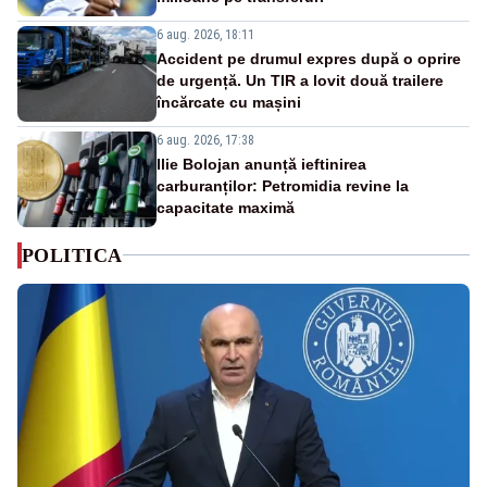
6 aug. 2026, 18:11
Accident pe drumul expres după o oprire
de urgență. Un TIR a lovit două trailere
încărcate cu mașini
6 aug. 2026, 17:38
Ilie Bolojan anunță ieftinirea
carburanților: Petromidia revine la
capacitate maximă
POLITICA