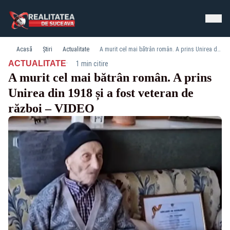
Acasă
Știri
Actualitate
A murit cel mai bătrân român. A prins Unirea din 1918 și a fost veteran de război – VIDEO
·
ACTUALITATE
1 min citire
A murit cel mai bătrân român. A prins
Unirea din 1918 și a fost veteran de
război – VIDEO