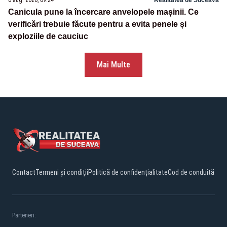
6 aug. 2026, 09:24
Realitatea de Suceava
Canicula pune la încercare anvelopele mașinii. Ce
verificări trebuie făcute pentru a evita penele și
exploziile de cauciuc
Mai Multe
Contact
Termeni și condiții
Politică de confidențialitate
Cod de conduită
Parteneri: