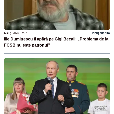
6 aug. 2026, 17:17
Ionuț Nichita
Ilie Dumitrescu îl apără pe Gigi Becali: „Problema de la
FCSB nu este patronul”