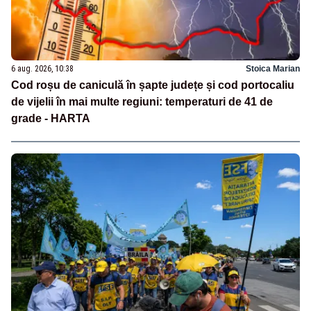
6 aug. 2026, 10:38
Stoica Marian
Cod roșu de caniculă în șapte județe și cod portocaliu
de vijelii în mai multe regiuni: temperaturi de 41 de
grade - HARTA