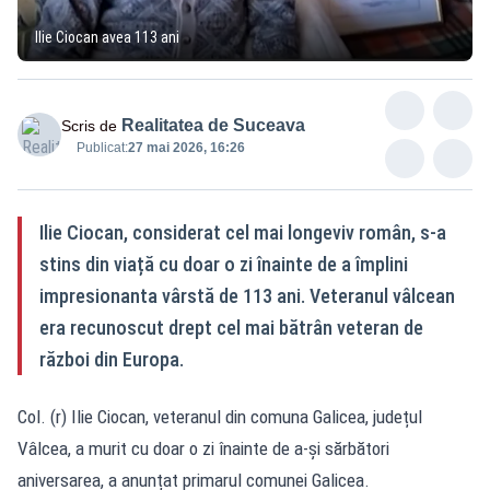
Ilie Ciocan avea 113 ani
Realitatea de Suceava
Scris de
Publicat:
27 mai 2026, 16:26
Ilie Ciocan, considerat cel mai longeviv român, s-a
stins din viață cu doar o zi înainte de a împlini
impresionanta vârstă de 113 ani. Veteranul vâlcean
era recunoscut drept cel mai bătrân veteran de
război din Europa.
Col. (r) Ilie Ciocan, veteranul din comuna Galicea, județul
Vâlcea, a murit cu doar o zi înainte de a-și sărbători
aniversarea, a anunțat primarul comunei Galicea.