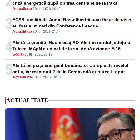
2
criză energetică după oprirea centralei de la Paks
Actualitate
-
30 iul. 2026, 20:45
3
FCSB, umilită de Auda! Roș-albaștrii s-au făcut de râs și
au fost eliminați din Conference League
Actualitate
-
30 iul. 2026, 21:14
4
Alertă la graniță. Nou mesaj RO-Alert în nordul județului
Tulcea. MApN a ridicat de la sol două avioane F-16
Social
-
30 iul. 2026, 22:12
5
Alertă pe piața energiei! Dunărea se apropie de nivelul
critic, iar reactorul 2 de la Cernavodă ar putea fi oprit
Actualitate
-
30 iul. 2026, 19:56
ACTUALITATE