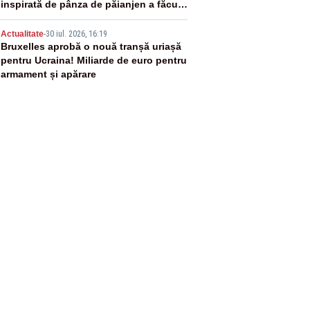
inspirată de pânza de păianjen a făcut
senzație
5
Actualitate
-
30 iul. 2026, 16:19
Bruxelles aprobă o nouă tranșă uriașă
pentru Ucraina! Miliarde de euro pentru
armament și apărare