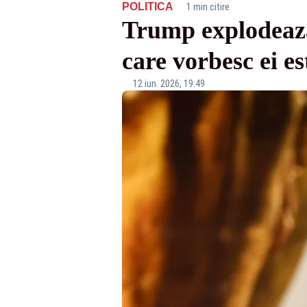
·
POLITICA
1 min citire
Trump explodează
care vorbesc ei e
12 iun. 2026, 19:49