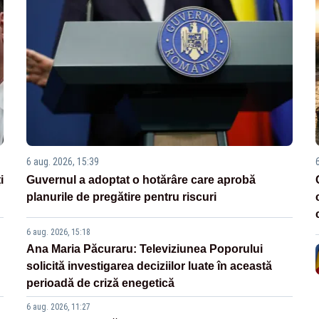
6 aug. 2026, 15:39
i
Guvernul a adoptat o hotărâre care aprobă
planurile de pregătire pentru riscuri
6 aug. 2026, 15:18
Ana Maria Păcuraru: Televiziunea Poporului
solicită investigarea deciziilor luate în această
perioadă de criză enegetică
6 aug. 2026, 11:27