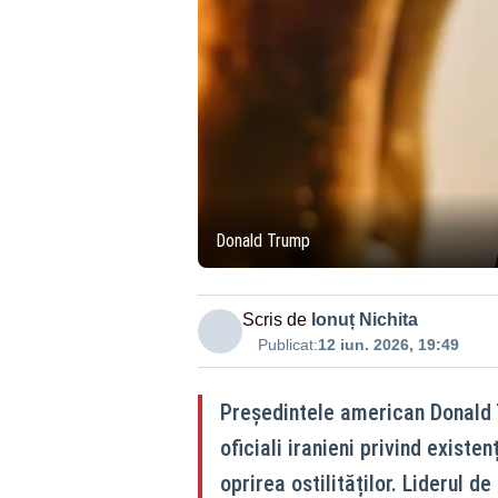
Donald Trump
Scris de
Ionuț Nichita
Publicat:
12 iun. 2026, 19:49
Președintele american Donald 
oficiali iranieni privind exist
oprirea ostilităților. Liderul 