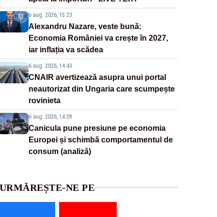
6 aug. 2026, 15:23
Alexandru Nazare, veste bună:
Economia României va crește în 2027,
iar inflația va scădea
6 aug. 2026, 14:43
CNAIR avertizează asupra unui portal
neautorizat din Ungaria care scumpește
rovinieta
6 aug. 2026, 14:09
Canicula pune presiune pe economia
Europei și schimbă comportamentul de
consum (analiză)
URMĂREȘTE-NE PE