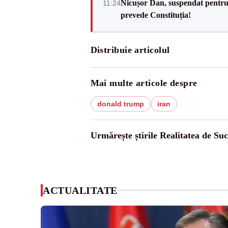
Nicușor Dan, suspendat pentru
11:24
prevede Constituția!
Distribuie articolul
Mai multe articole despre
donald trump
iran
Urmărește știrile Realitatea de Su
ACTUALITATE