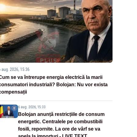
6 aug. 2026, 15:36
Cum se va întrerupe energia electrică la marii
consumatori industriali? Bolojan: Nu vor exista
compensații
6 aug. 2026, 15:33
Bolojan anunță restricțiile de consum
energetic. Centralele pe combustibili
fosili, repornite. La ore de vârf se va
apela la importuri - LIVE TEXT