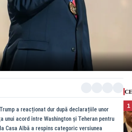
CE
1
Trump a reacționat dur după declarațiile unor
ența unui acord între Washington și Teheran pentru
de la Casa Albă a respins categoric versiunea