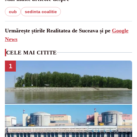
cub
sedinta coalitie
Urmărește știrile Realitatea de Suceava și pe
Google
News
CELE MAI CITITE
1