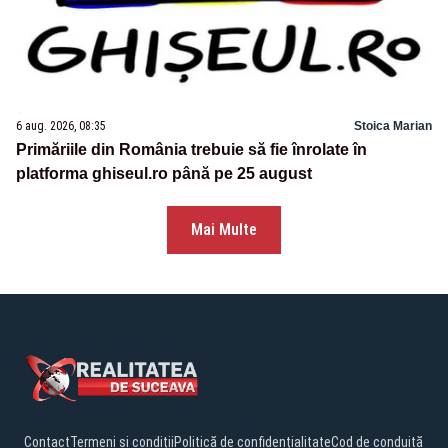
6 aug. 2026, 08:35
Stoica Marian
Primăriile din România trebuie să fie înrolate în
platforma ghiseul.ro până pe 25 august
Mai Multe
Contact
Termeni și condiții
Politică de confidențialitate
Cod de conduită