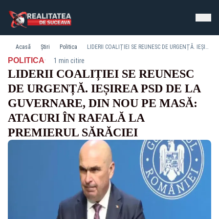
Acasă
Știri
Politica
LIDERII COALIȚIEI SE REUNESC DE URGENȚĂ. IEȘIREA PSD DE LA GUVERNARE, DIN NOU PE MASĂ: ATACURI ÎN RAFALĂ LA PREMIERUL SĂRĂCIEI
·
POLITICA
1 min citire
LIDERII COALIȚIEI SE REUNESC
DE URGENȚĂ. IEȘIREA PSD DE LA
GUVERNARE, DIN NOU PE MASĂ:
ATACURI ÎN RAFALĂ LA
PREMIERUL SĂRĂCIEI