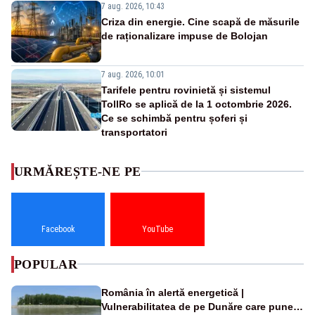
7 aug. 2026, 10:43
Criza din energie. Cine scapă de măsurile
de raționalizare impuse de Bolojan
7 aug. 2026, 10:01
Tarifele pentru rovinietă și sistemul
TollRo se aplică de la 1 octombrie 2026.
Ce se schimbă pentru șoferi și
transportatori
URMĂREȘTE-NE PE
Facebook
YouTube
POPULAR
România în alertă energetică |
Vulnerabilitatea de pe Dunăre care pune