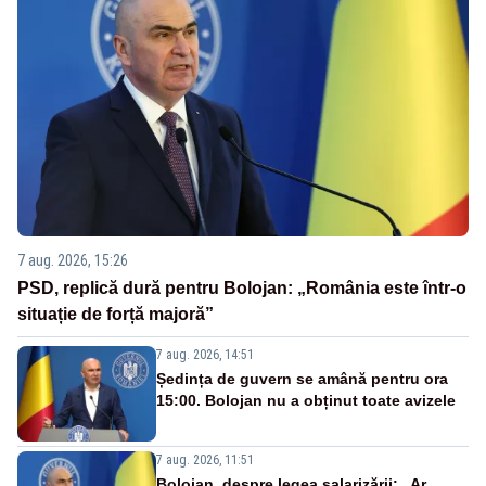
7 aug. 2026, 15:26
PSD, replică dură pentru Bolojan: „România este într-o
situație de forță majoră”
7 aug. 2026, 14:51
Ședința de guvern se amână pentru ora
15:00. Bolojan nu a obținut toate avizele
7 aug. 2026, 11:51
Bolojan, despre legea salarizării: „Ar