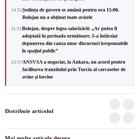
Ședința de guvern se amână pentru ora 15:00.
14:51
Bolojan nu a obținut toate avizele
Bolojan, despre legea salarizării: „Ar putea fi
11:51
adoptată în perioada următoare. S-a întârziat
depunerea din cauza unor discursuri iresponsabile
în spaţiul public”
ANSVSA a negociat, la Ankara, un acord pentru
10:57
facilitarea tranzitului prin Turcia al carcaselor de
ovine și bovine
Distribuie articolul
Mai multe articole despre