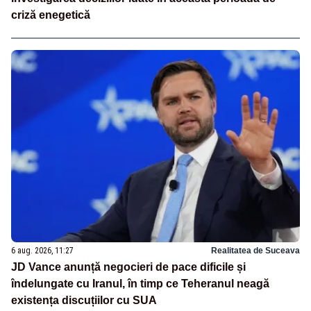
criză enegetică
6 aug. 2026, 11:27
Realitatea de Suceava
JD Vance anunță negocieri de pace dificile și
îndelungate cu Iranul, în timp ce Teheranul neagă
existența discuțiilor cu SUA