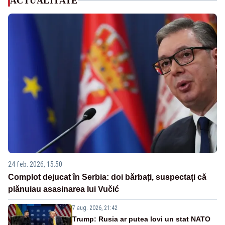
ACTUALITATE
24 feb. 2026, 15:50
Complot dejucat în Serbia: doi bărbați, suspectați că
plănuiau asasinarea lui Vučić
7 aug. 2026, 21:42
Trump: Rusia ar putea lovi un stat NATO