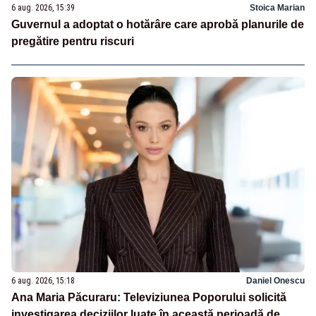
6 aug. 2026, 15:39
Stoica Marian
Guvernul a adoptat o hotărâre care aprobă planurile de
pregătire pentru riscuri
6 aug. 2026, 15:18
Daniel Onescu
Ana Maria Păcuraru: Televiziunea Poporului solicită
investigarea deciziilor luate în această perioadă de