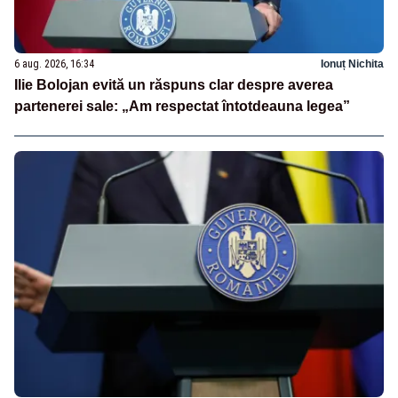
6 aug. 2026, 16:34
Ionuț Nichita
Ilie Bolojan evită un răspuns clar despre averea
partenerei sale: „Am respectat întotdeauna legea”