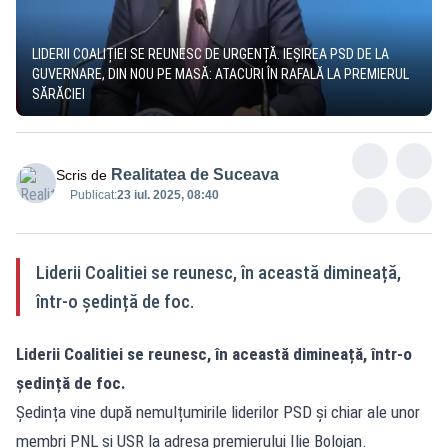
LIDERII COALIȚIEI SE REUNESC DE URGENȚĂ. IEȘIREA PSD DE LA
GUVERNARE, DIN NOU PE MASĂ: ATACURI ÎN RAFALĂ LA PREMIERUL
SĂRĂCIEI
Realitatea de Suceava
Scris de
Publicat:
23 iul. 2025, 08:40
Liderii Coalitiei se reunesc, în această dimineață,
într-o ședință de foc.
Liderii Coalitiei se reunesc, în această dimineață, într-o
ședință de foc.
Ședința vine după nemulțumirile liderilor PSD și chiar ale unor
membri PNL și USR la adresa premierului Ilie Bolojan.