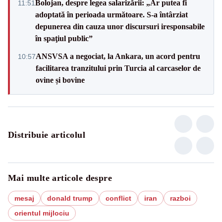
Bolojan, despre legea salarizării: „Ar putea fi
11:51
adoptată în perioada următoare. S-a întârziat
depunerea din cauza unor discursuri iresponsabile
în spaţiul public”
ANSVSA a negociat, la Ankara, un acord pentru
10:57
facilitarea tranzitului prin Turcia al carcaselor de
ovine și bovine
Distribuie articolul
Mai multe articole despre
mesaj
donald trump
conflict
iran
razboi
orientul mijlociu