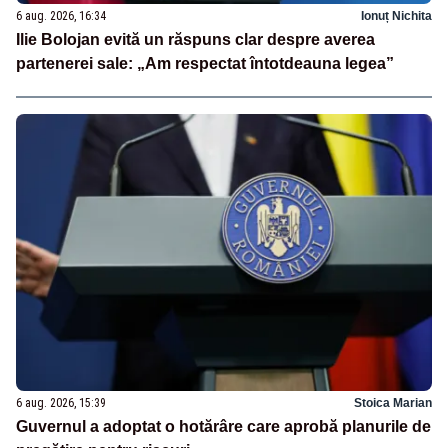
6 aug. 2026, 16:34
Ionuț Nichita
Ilie Bolojan evită un răspuns clar despre averea
partenerei sale: „Am respectat întotdeauna legea”
6 aug. 2026, 15:39
Stoica Marian
Guvernul a adoptat o hotărâre care aprobă planurile de