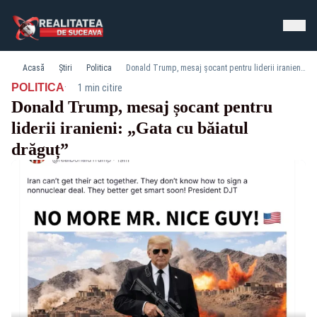
Acasă
Știri
Politica
Donald Trump, mesaj șocant pentru liderii iranieni: „Gata cu băiatul drăguț”
·
POLITICA
1 min citire
Donald Trump, mesaj șocant pentru
liderii iranieni: „Gata cu băiatul
drăguț”