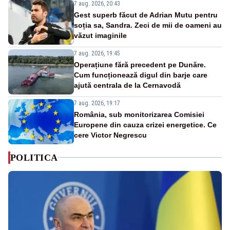
7 aug. 2026, 20:43
Gest superb făcut de Adrian Mutu pentru
soția sa, Sandra. Zeci de mii de oameni au
văzut imaginile
7 aug. 2026, 19:45
Operațiune fără precedent pe Dunăre.
Cum funcționează digul din barje care
ajută centrala de la Cernavodă
7 aug. 2026, 19:17
România, sub monitorizarea Comisiei
Europene din cauza crizei energetice. Ce
cere Victor Negrescu
POLITICA