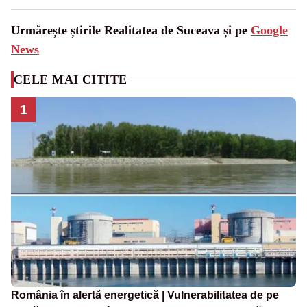
Urmărește știrile Realitatea de Suceava și pe
Google
News
CELE MAI CITITE
1
România în alertă energetică | Vulnerabilitatea de pe