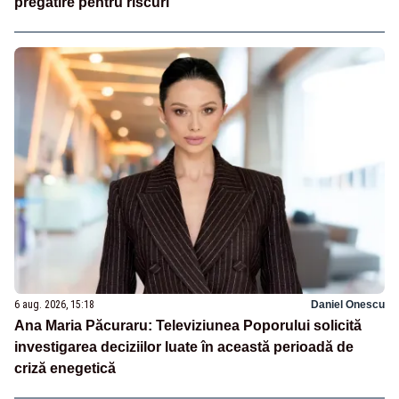
pregătire pentru riscuri
6 aug. 2026, 15:18
Daniel Onescu
Ana Maria Păcuraru: Televiziunea Poporului solicită
investigarea deciziilor luate în această perioadă de
criză enegetică