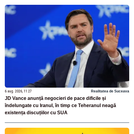
6 aug. 2026, 11:27
Realitatea de Suceava
JD Vance anunță negocieri de pace dificile și
îndelungate cu Iranul, în timp ce Teheranul neagă
existența discuțiilor cu SUA