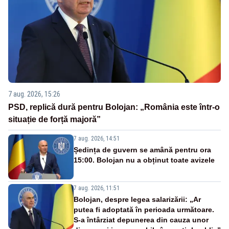
7 aug. 2026, 15:26
PSD, replică dură pentru Bolojan: „România este într-o
situație de forță majoră”
7 aug. 2026, 14:51
Ședința de guvern se amână pentru ora
15:00. Bolojan nu a obținut toate avizele
7 aug. 2026, 11:51
Bolojan, despre legea salarizării: „Ar
putea fi adoptată în perioada următoare.
S-a întârziat depunerea din cauza unor