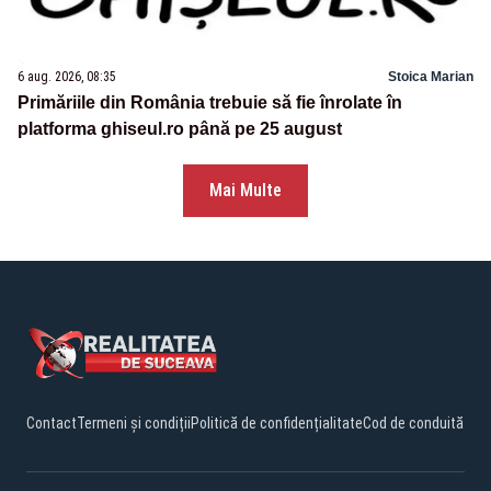
6 aug. 2026, 08:35
Stoica Marian
Primăriile din România trebuie să fie înrolate în
platforma ghiseul.ro până pe 25 august
Mai Multe
Contact
Termeni și condiții
Politică de confidențialitate
Cod de conduită