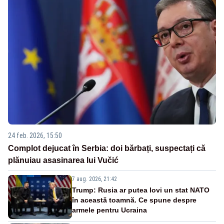
24 feb. 2026, 15:50
Complot dejucat în Serbia: doi bărbați, suspectați că
plănuiau asasinarea lui Vučić
7 aug. 2026, 21:42
Trump: Rusia ar putea lovi un stat NATO
în această toamnă. Ce spune despre
armele pentru Ucraina