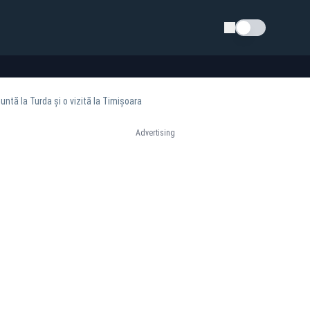
Schimba tema
ntă la Turda și o vizită la Timișoara
Advertising