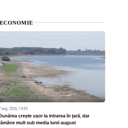
ECONOMIE
7 aug. 2026, 14:03
Dunărea crește ușor la intrarea în țară, dar
rămâne mult sub media lunii august