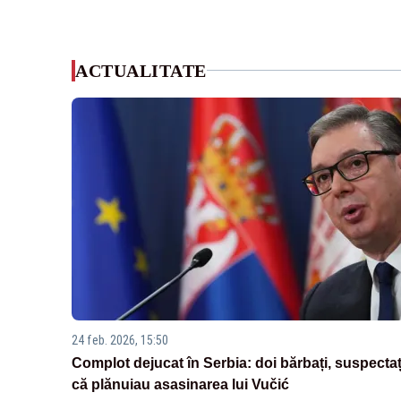
ACTUALITATE
24 feb. 2026, 15:50
Complot dejucat în Serbia: doi bărbați, suspectaț
că plănuiau asasinarea lui Vučić