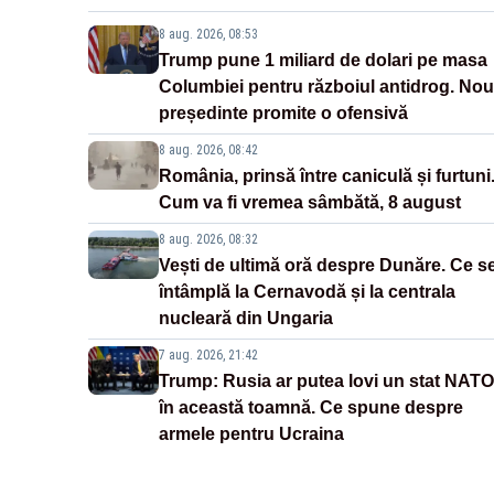
8 aug. 2026, 08:53
Trump pune 1 miliard de dolari pe masa
Columbiei pentru războiul antidrog. Nou
președinte promite o ofensivă
8 aug. 2026, 08:42
România, prinsă între caniculă și furtuni
Cum va fi vremea sâmbătă, 8 august
8 aug. 2026, 08:32
Vești de ultimă oră despre Dunăre. Ce s
întâmplă la Cernavodă și la centrala
nucleară din Ungaria
7 aug. 2026, 21:42
Trump: Rusia ar putea lovi un stat NATO
în această toamnă. Ce spune despre
armele pentru Ucraina