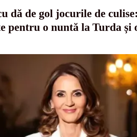
 dă de gol jocurile de culise
e pentru o nuntă la Turda și o