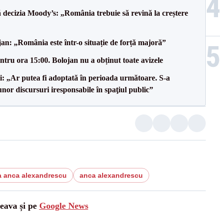
decizia Moody’s: „România trebuie să revină la creștere
an: „România este într-o situație de forță majoră”
tru ora 15:00. Bolojan nu a obținut toate avizele
ii: „Ar putea fi adoptată în perioada următoare. S-a
nor discursuri iresponsabile în spaţiul public”
a anca alexandrescu
anca alexandrescu
ceava și pe
Google News