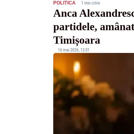
·
POLITICA
1 min citire
Anca Alexandrescu
partidele, amânat
Timișoara
16 mai 2026, 12:01