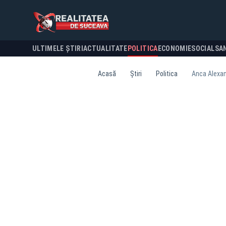
ULTIMELE ȘTIRI
ACTUALITATE
POLITICA
ECONOMIE
SOCIAL
SA
Acasă
Știri
Politica
Anca Alexand