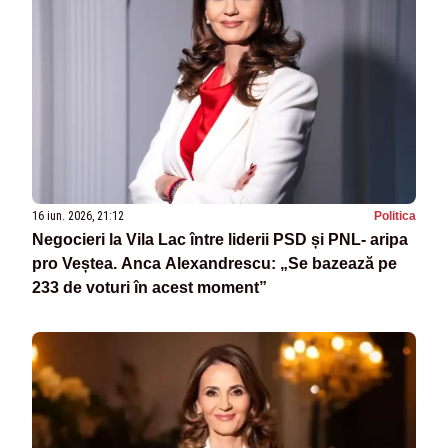
16 iun. 2026, 21:12
Politica
Negocieri la Vila Lac între liderii PSD și PNL- aripa
pro Veștea. Anca Alexandrescu: „Se bazează pe
233 de voturi în acest moment”