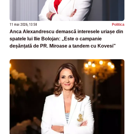
11 mai 2026, 13:58
Politica
Anca Alexandrescu demască interesele uriașe din
spatele lui Ilie Bolojan: „Este o campanie
deșănțată de PR. Miroase a tandem cu Kovesi”