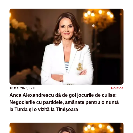
viitoare
16 mai 2026, 12:01
Politica
Anca Alexandrescu dă de gol jocurile de culise:
Negocierile cu partidele, amânate pentru o nuntă
la Turda și o vizită la Timișoara