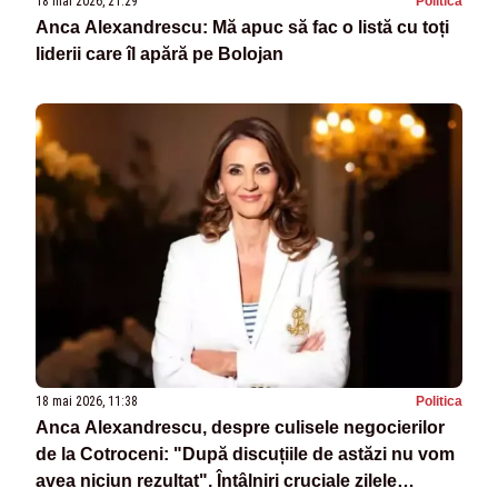
18 mai 2026, 21:29
Politica
Anca Alexandrescu: Mă apuc să fac o listă cu toți
liderii care îl apără pe Bolojan
18 mai 2026, 11:38
Politica
Anca Alexandrescu, despre culisele negocierilor
de la Cotroceni: "După discuțiile de astăzi nu vom
avea niciun rezultat". Întâlniri cruciale zilele