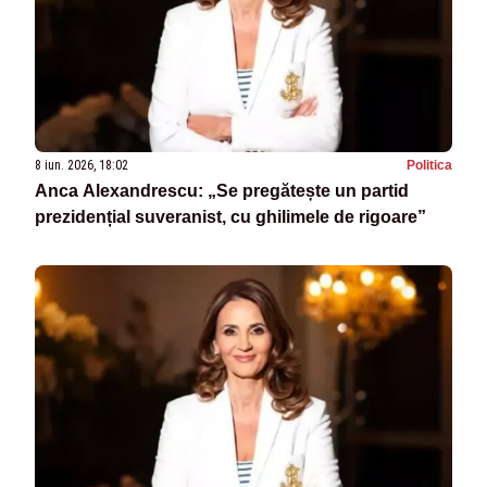
8 iun. 2026, 18:02
Politica
Anca Alexandrescu: „Se pregătește un partid
prezidențial suveranist, cu ghilimele de rigoare”