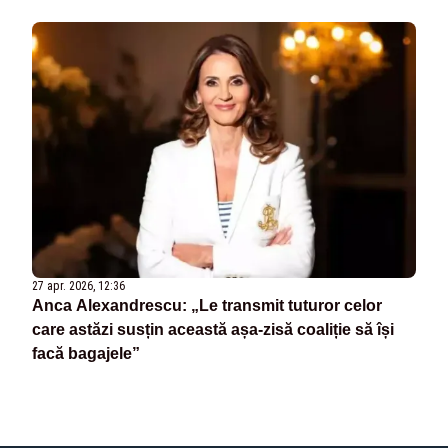
27 apr. 2026, 12:36
Anca Alexandrescu: „Le transmit tuturor celor
care astăzi susțin această așa-zisă coaliție să își
facă bagajele”