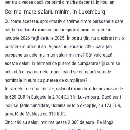
pentru a vedea dacă vor primi o mărire decentă în noul an.
Cel mai mare salariu minim, în Luxemburg
Cu toate acestea, aproximativ o treime dintre persoanele care
câștigă salariul minim nu au înregistrat nicio creștere în
ianuarie 2026 față de iulie 2025. În patru țări, nu a existat nicio
creștere în ultimul an. Așadar, în ianuarie 2026, care țări
europene au cele mai mari salarii minime? Cât valorează
aceste salarii în termeni de putere de cumpărare? Și cum se
schimbă clasamentele atunci când se compară sumele
nominale în euro cu puterea de cumpărare?
În statele membre ale UE, salariul minim brut lunar variază de
la 620 EUR în Bulgaria la 2.704 EUR în Luxemburg. Dacă sunt
incluse țările candidate, Ucraina este o excepție, cu 173 EUR,
urmată de Moldova cu 319 EUR.
Cinci țări au salarii minime peste 2.000 de euro. Pe lângă