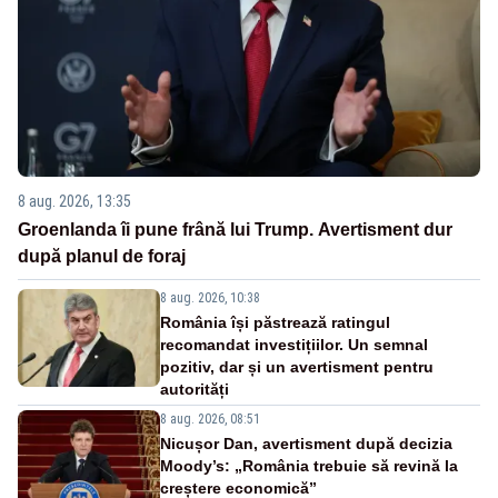
8 aug. 2026, 13:35
Groenlanda îi pune frână lui Trump. Avertisment dur
după planul de foraj
8 aug. 2026, 10:38
România își păstrează ratingul
recomandat investițiilor. Un semnal
pozitiv, dar și un avertisment pentru
autorități
8 aug. 2026, 08:51
Nicușor Dan, avertisment după decizia
Moody’s: „România trebuie să revină la
creștere economică”