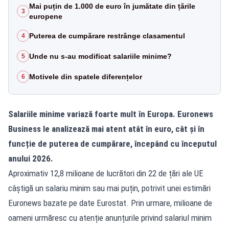
Mai puțin de 1.000 de euro în jumătate din țările
3
europene
Puterea de cumpărare restrânge clasamentul
4
Unde nu s-au modificat salariile minime?
5
Motivele din spatele diferențelor
6
Salariile minime variază foarte mult în Europa.
Euronews
Busines
s le analizează mai atent atât în ​​euro, cât și în
funcție de puterea de cumpărare, începând cu începutul
anului 2026.
Aproximativ 12,8 milioane de lucrători din 22 de țări ale UE
câștigă un salariu minim sau mai puțin, potrivit unei estimări
Euronews bazate pe date Eurostat. Prin urmare, milioane de
oameni urmăresc cu atenție anunțurile privind salariul minim