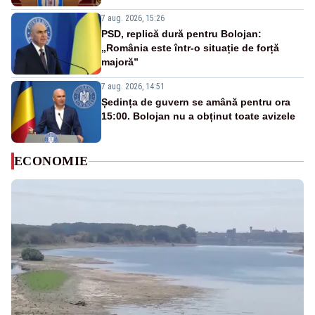
7 aug. 2026, 15:26
PSD, replică dură pentru Bolojan:
„România este într-o situație de forță
majoră”
7 aug. 2026, 14:51
Ședința de guvern se amână pentru ora
15:00. Bolojan nu a obținut toate avizele
ECONOMIE