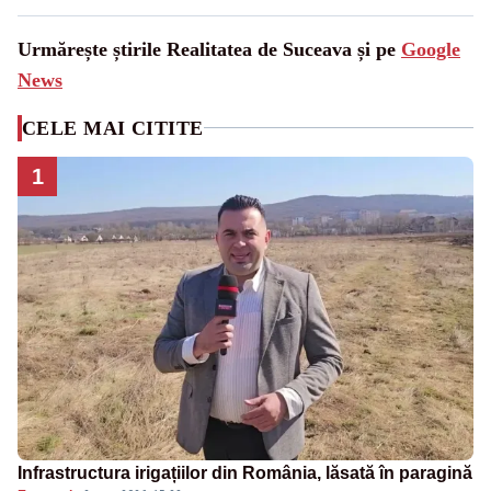
Urmărește știrile Realitatea de Suceava și pe
Google
News
CELE MAI CITITE
1
Infrastructura irigațiilor din România, lăsată în paragină