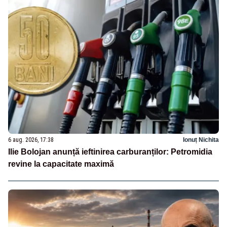
6 aug. 2026, 17:38
Ionuț Nichita
Ilie Bolojan anunță ieftinirea carburanților: Petromidia
revine la capacitate maximă