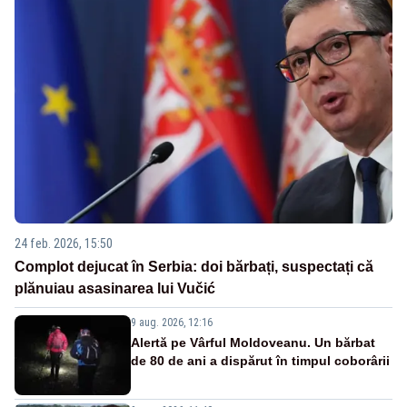
24 feb. 2026, 15:50
Complot dejucat în Serbia: doi bărbați, suspectați că
plănuiau asasinarea lui Vučić
9 aug. 2026, 12:16
Alertă pe Vârful Moldoveanu. Un bărbat
de 80 de ani a dispărut în timpul coborârii