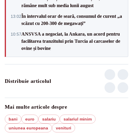
rămâne mult sub media lunii august
În intervalul orar de seară, consumul de curent „a
13:02
scăzut cu 200-300 de megawați”
ANSVSA a negociat, la Ankara, un acord pentru
10:57
facilitarea tranzitului prin Turcia al carcaselor de
ovine și bovine
Distribuie articolul
Mai multe articole despre
bani
euro
salariu
salariul minim
uniunea europeana
venituri