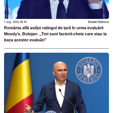
7 aug. 2026, 08:42
Daniel Onescu
România află astăzi ratingul de țară în urma evaluării
Moody’s. Bolojan: „Trei sunt factorii-cheie care stau la
baza acestor evaluări”