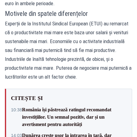
euro în ambele perioade.
Motivele din spatele diferențelor
Experții de la Institutul Sindical European (ETUI) au remarcat
că o productivitate mai mare este baza unor salarii și venituri
sustenabile mai mari. Economiile cu o activitate industrială
sau financiară mai puternică tind să fie mai productive.
Industriile de înaltă tehnologie prezintă, de obicei, și o
productivitate mai mare. Puterea de negociere mai puternică a
lucrătorilor este un alt factor cheie.
CITEȘTE ȘI
România își păstrează ratingul recomandat
10:38
investițiilor. Un semnal pozitiv, dar și un
avertisment pentru autorități
Dunărea crește ușor la intrarea în țară, dar
14:03