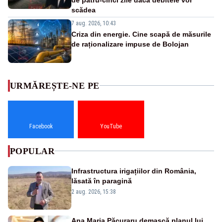
scădea
7 aug. 2026, 10:43
Criza din energie. Cine scapă de măsurile
de raționalizare impuse de Bolojan
URMĂREȘTE-NE PE
Facebook
YouTube
POPULAR
Infrastructura irigațiilor din România,
lăsată în paragină
2 aug. 2026, 15:38
Ana Maria Păcuraru demască planul lui