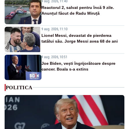
9 aug. 2026, 11:40
Reactorul 2, salvat pentru încă 9 zile.
Anunțul făcut de Radu Miruță
9 aug. 2026, 11:10
Lionel Messi, devastat de pierderea
tatălui său. Jorge Messi avea 68 de ani
9 aug. 2026, 10:51
Joe Biden, vești îngrijorătoare despre
cancer. Boala s-a extins
POLITICA