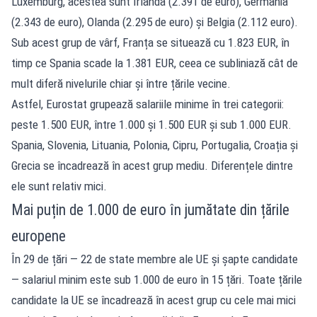
Luxemburg, acestea sunt Irlanda (2.391 de euro), Germania
(2.343 de euro), Olanda (2.295 de euro) și Belgia (2.112 euro).
Sub acest grup de vârf, Franța se situează cu 1.823 EUR, în
timp ce Spania scade la 1.381 EUR, ceea ce subliniază cât de
mult diferă nivelurile chiar și între țările vecine.
Astfel, Eurostat grupează salariile minime în trei categorii:
peste 1.500 EUR, între 1.000 și 1.500 EUR și sub 1.000 EUR.
Spania, Slovenia, Lituania, Polonia, Cipru, Portugalia, Croația și
Grecia se încadrează în acest grup mediu. Diferențele dintre
ele sunt relativ mici.
Mai puțin de 1.000 de euro în jumătate din țările
europene
În 29 de țări — 22 de state membre ale UE și șapte candidate
— salariul minim este sub 1.000 de euro în 15 țări. Toate țările
candidate la UE se încadrează în acest grup cu cele mai mici