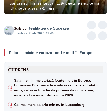
Topul salariilor minime în Europa în 2026. Care țări plătesc cel mai
mult și pe ce loc se află România
Realitatea de Suceava
Scris de
Publicat:
7 feb. 2026, 11:40
Salariile minime variază foarte mult în Europa
CUPRINS
Salariile minime variază foarte mult în Europa.
Euronews Busines s le analizează mai atent atât în ​​
1
euro, cât și în funcție de puterea de cumpărare,
începând cu începutul anului 2026.
Cel mai mare salariu minim, în Luxemburg
2