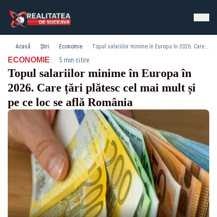
Acasă
Știri
Economie
Topul salariilor minime în Europa în 2026. Care țări plătesc cel mai mult și pe ce loc se află România
·
ECONOMIE
5 min citire
Topul salariilor minime în Europa în
2026. Care țări plătesc cel mai mult și
pe ce loc se află România