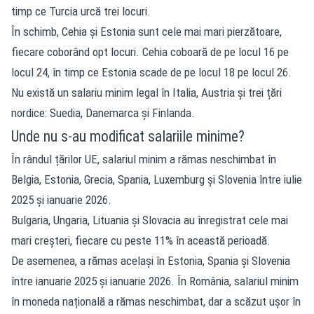
timp ce Turcia urcă trei locuri.
În schimb, Cehia și Estonia sunt cele mai mari pierzătoare,
fiecare coborând opt locuri. Cehia coboară de pe locul 16 pe
locul 24, în timp ce Estonia scade de pe locul 18 pe locul 26.
Nu există un salariu minim legal în Italia, Austria și trei țări
nordice: Suedia, Danemarca și Finlanda.
Unde nu s-au modificat salariile minime?
În rândul țărilor UE, salariul minim a rămas neschimbat în
Belgia, Estonia, Grecia, Spania, Luxemburg și Slovenia între iulie
2025 și ianuarie 2026.
Bulgaria, Ungaria, Lituania și Slovacia au înregistrat cele mai
mari creșteri, fiecare cu peste 11% în această perioadă.
De asemenea, a rămas același în Estonia, Spania și Slovenia
între ianuarie 2025 și ianuarie 2026. În România, salariul minim
în moneda națională a rămas neschimbat, dar a scăzut ușor în