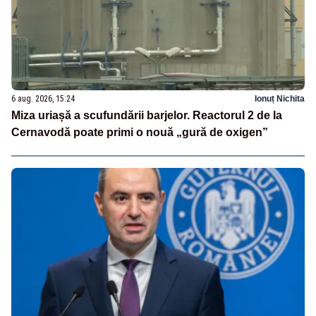
6 aug. 2026, 15:24
Ionuț Nichita
Miza uriașă a scufundării barjelor. Reactorul 2 de la
Cernavodă poate primi o nouă „gură de oxigen”