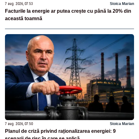
7 aug. 2026, 07:53
Stoica Marian
Facturile la energie ar putea crește cu până la 20% din
această toamnă
7 aug. 2026, 07:50
Stoica Marian
Planul de criză privind raționalizarea energiei: 9
scenarii de risc în care se aplică