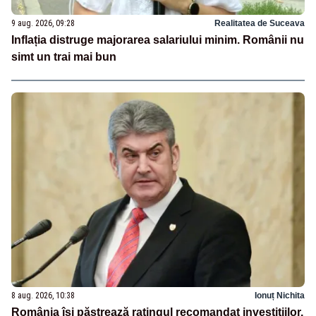
9 aug. 2026, 09:28
Realitatea de Suceava
Inflația distruge majorarea salariului minim. Românii nu
simt un trai mai bun
8 aug. 2026, 10:38
Ionuț Nichita
România își păstrează ratingul recomandat investițiilor.