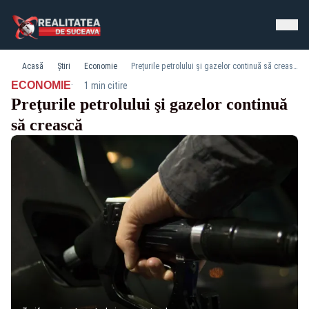
Acasă
Știri
Economie
Preţurile petrolului şi gazelor continuă să crească
·
ECONOMIE
1 min citire
Preţurile petrolului şi gazelor continuă
să crească