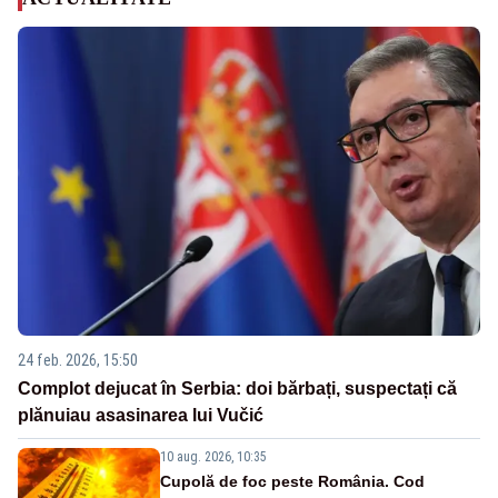
24 feb. 2026, 15:50
Complot dejucat în Serbia: doi bărbați, suspectați că
plănuiau asasinarea lui Vučić
10 aug. 2026, 10:35
Cupolă de foc peste România. Cod