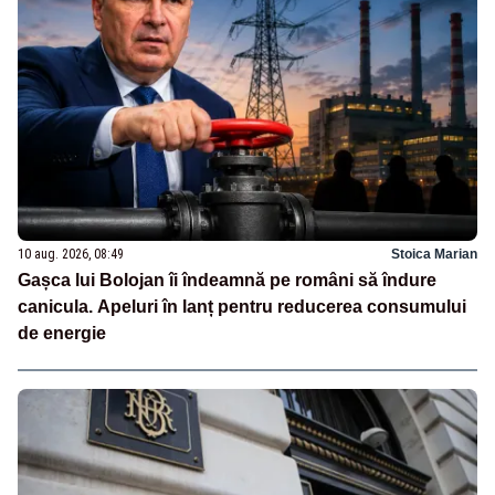
10 aug. 2026, 08:49
Stoica Marian
Gașca lui Bolojan îi îndeamnă pe români să îndure
canicula. Apeluri în lanț pentru reducerea consumului
de energie