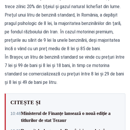
trece zilnic 20% din ţiţeiul şi gazul natural lichefiat din lume.
Preţul unui litru de benzină standard, în România, a depăşit
pragul psihologic de 8 lei, la majoritatea benzinăriilor din ţară,
pe fondul războiului din Iran. În cazul motorinei premium,
preţurile au sărit de 9 lei la unele benzinării, deşi majoritatea
încă o vând cu un preţ mediu de 8 lei şi 85 de bani.
În Brașov, un litru de benzină standard se vinde cu preţuri între
7 lei şi 99 de bani şi 8 lei şi 18 bani, în timp ce motorina
standard se comercializează cu preţuri între 8 lei şi 29 de bani
şi 8 lei şi 49 de bani pe litru.
CITEȘTE ȘI
Ministerul de Finanțe lansează o nouă ediție a
10:48
titlurilor de stat Tezaur