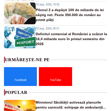
10 aug. 2026, 10:02
Pilonul 2 a depășit 100 de miliarde de lei
câștig net. Peste 350.000 de români au
primit plăți
10 aug. 2026, 09:51
Deficitul comercial al României a scăzut la
16,4 miliarde euro în primul semestru din
2026
URMĂREȘTE-NE PE
Facebook
YouTube
POPULAR
Ministerul Sănătății activează planurile
pentru caniculă: echipaje de ambulanță