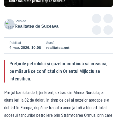
Tarife majorate petrol și gaze naturale
Scris de
Realitatea de Suceava
Publicat
Sursă
4 mar. 2026, 10:06
realitatea.net
Preţurile petrolului şi gazelor continuă să crească,
pe măsură ce conflictul din Orientul Mijlociu se
intensifică.
Preţul barilului de ţiţei Brent, extras din Marea Nordului, a
ajuns ieri la 82 de dolari, în timp ce cel al gazelor aproape s-a
dublat în Europa, după ce Iranul a anunţat că a blocat total
accesul tancurilor petroliere prin Strâmtoarea Ormuz, prin care