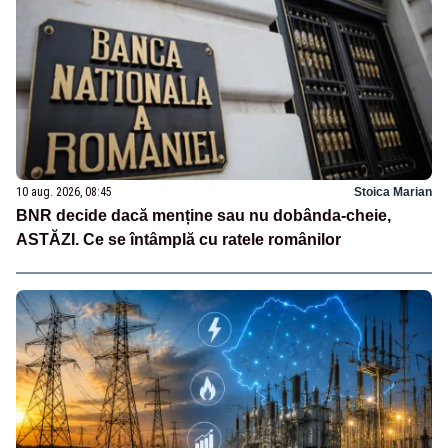
10 aug. 2026, 08:45
Stoica Marian
BNR decide dacă menține sau nu dobânda-cheie,
ASTĂZI. Ce se întâmplă cu ratele românilor