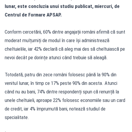
lunar, este concluzia unui studiu publicat, miercuri, de
Centrul de Formare APSAP.
Conform cercetării, 60% dintre angajații români afirmă că sunt
moderat mulțumiți de modul în care își administrează
cheltuielile, iar 42% declară că aleg mai des să cheltuiască pe
nevoi decât pe dorințe atunci când trebuie să aleagă.
Totodată, patru din zece români folosesc până la 90% din
venitul lunar, în timp ce 17% peste 90% din acesta. Atunci
când nu au bani, 74% dintre respondenți spun că renunță la
unele cheltuieli, aproape 22% folosesc economiile sau un card
de credit, iar 4% împrumută bani, notează studiul de
specialitate.