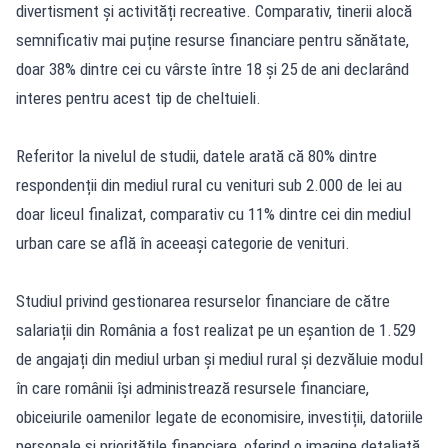
divertisment și activități recreative. Comparativ, tinerii alocă
semnificativ mai puține resurse financiare pentru sănătate,
doar 38% dintre cei cu vârste între 18 și 25 de ani declarând
interes pentru acest tip de cheltuieli.
Referitor la nivelul de studii, datele arată că 80% dintre
respondenții din mediul rural cu venituri sub 2.000 de lei au
doar liceul finalizat, comparativ cu 11% dintre cei din mediul
urban care se află în aceeași categorie de venituri.
Studiul privind gestionarea resurselor financiare de către
salariații din România a fost realizat pe un eșantion de 1.529
de angajați din mediul urban și mediul rural și dezvăluie modul
în care românii își administrează resursele financiare,
obiceiurile oamenilor legate de economisire, investiții, datoriile
personale și prioritățile financiare, oferind o imagine detaliată