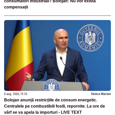
consumatori industriali? Bolojan: Nu vor exista
compensații
6 aug. 2026, 15:33
Stoica Marian
Bolojan anunță restricțiile de consum energetic.
Centralele pe combustibili fosili, repornite. La ore de
vârf se va apela la importuri - LIVE TEXT