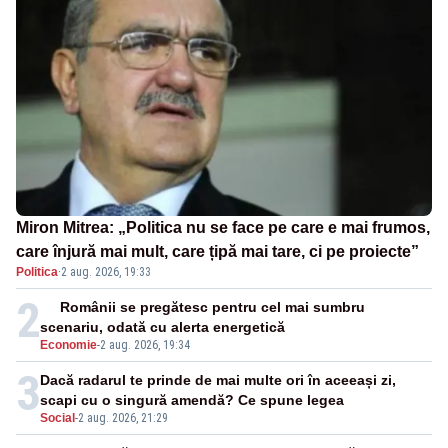
Miron Mitrea: „Politica nu se face pe care e mai frumos,
care înjură mai mult, care țipă mai tare, ci pe proiecte”
Politica
·
2 aug. 2026, 19:33
2
Românii se pregătesc pentru cel mai sumbru
scenariu, odată cu alerta energetică
Economie
-
2 aug. 2026, 19:34
3
Dacă radarul te prinde de mai multe ori în aceeași zi,
scapi cu o singură amendă? Ce spune legea
Social
-
2 aug. 2026, 21:29