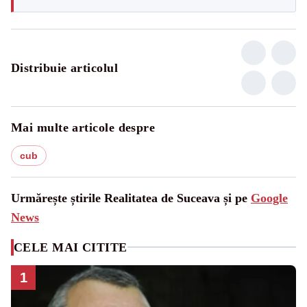
Distribuie articolul
Mai multe articole despre
cub
Urmărește știrile Realitatea de Suceava și pe
Google
News
CELE MAI CITITE
1