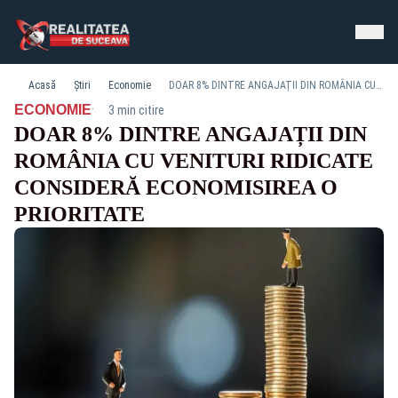
Acasă
Știri
Economie
DOAR 8% DINTRE ANGAJAȚII DIN ROMÂNIA CU VENITURI RIDICATE CONSIDERĂ ECONOMISIREA O PRIORITATE
·
ECONOMIE
3 min citire
DOAR 8% DINTRE ANGAJAȚII DIN
ROMÂNIA CU VENITURI RIDICATE
CONSIDERĂ ECONOMISIREA O
PRIORITATE