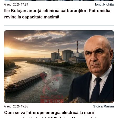
6 aug. 2026, 17:38
Ionuț Nichita
Ilie Bolojan anunță ieftinirea carburanților: Petromidia
revine la capacitate maximă
6 aug. 2026, 15:36
Stoica Marian
Cum se va întrerupe energia electrică la marii