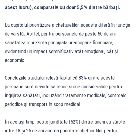
acest lucru), comparativ cu doar 5,5% dintre bărbați.
La capitolul prioritizare a cheltuielilor, aceasta diferă în funcție
de vârstă. Astfel, pentru persoanele de peste 60 de ani,
sănătatea reprezintă principala preocupare financiară,
evidențiind un impact semnificativ atât emoțional, cât și
economic.
Concluziile studiului relevă faptul că 83% dintre aceste
persoane sunt nevoite să aloce sume considerabile pentru
îngrijirea sănătății, incluzând tratamente medicale, controale
periodice și transport în scop medical.
În același timp, peste jumătate (52%) dintre tinerii cu vârste
între 18 și 25 de ani acordă prioritate cheltuielilor pentru