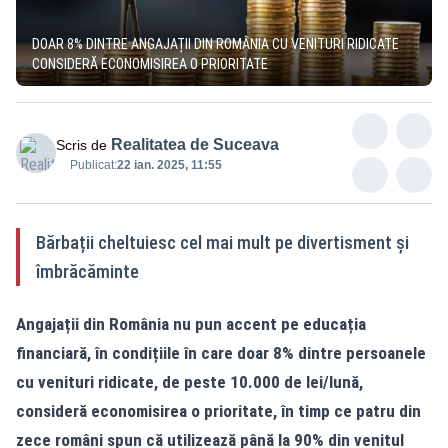
DOAR 8% DINTRE ANGAJAȚII DIN ROMÂNIA CU VENITURI RIDICATE
CONSIDERĂ ECONOMISIREA O PRIORITATE
Realitatea de Suceava
Scris de
Publicat:
22 ian. 2025, 11:55
Bărbații cheltuiesc cel mai mult pe divertisment și
îmbrăcăminte
Angajații din România nu pun accent pe educația
financiară, în condițiile în care doar 8% dintre persoanele
cu venituri ridicate, de peste 10.000 de lei/lună,
consideră economisirea o prioritate, în timp ce patru din
zece români spun că utilizează până la 90% din venitul