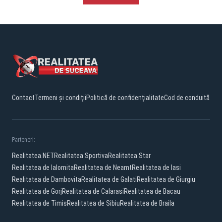
Contact
Termeni și condiții
Politică de confidențialitate
Cod de conduită
Parteneri:
Realitatea.NET
Realitatea Sportiva
Realitatea Star
Realitatea de Ialomita
Realitatea de Neamt
Realitatea de Iasi
Realitatea de Dambovita
Realitatea de Galati
Realitatea de Giurgiu
Realitatea de Gorj
Realitatea de Calarasi
Realitatea de Bacau
Realitatea de Timis
Realitatea de Sibiu
Realitatea de Braila