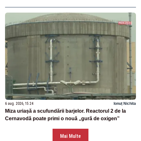
6 aug. 2026, 15:24
Ionuț Nichita
Miza uriașă a scufundării barjelor. Reactorul 2 de la
Cernavodă poate primi o nouă „gură de oxigen”
Mai Multe