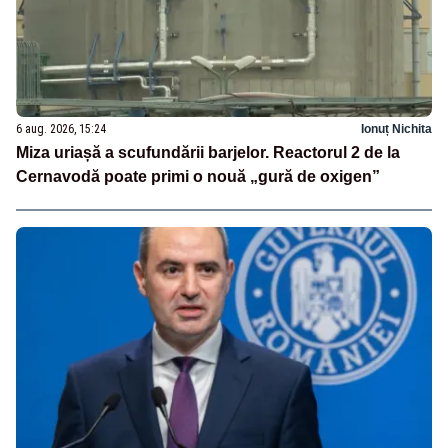
6 aug. 2026, 15:24
Ionuț Nichita
Miza uriașă a scufundării barjelor. Reactorul 2 de la
Cernavodă poate primi o nouă „gură de oxigen”