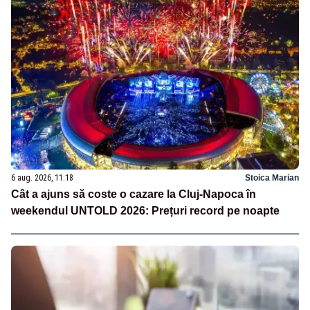
6 aug. 2026, 11:18
Stoica Marian
Cât a ajuns să coste o cazare la Cluj-Napoca în
weekendul UNTOLD 2026: Prețuri record pe noapte