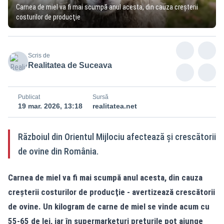
Carnea de miel va fi mai scumpă anul acesta, din cauza creşterii
costurilor de producţie
Scris de
Realitatea de Suceava
Publicat
Sursă
19 mar. 2026, 13:18
realitatea.net
Războiul din Orientul Mijlociu afectează şi crescătorii
de ovine din România.
Carnea de miel va fi mai scumpă anul acesta, din cauza
creşterii costurilor de producţie - avertizează crescătorii
de ovine. Un kilogram de carne de miel se vinde acum cu
55-65 de lei, iar în supermarketuri preţurile pot ajunge