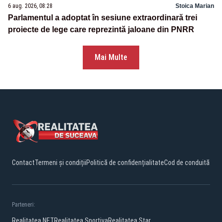
6 aug. 2026, 08:28
Stoica Marian
Parlamentul a adoptat în sesiune extraordinară trei
proiecte de lege care reprezintă jaloane din PNRR
Mai Multe
Contact
Termeni și condiții
Politică de confidențialitate
Cod de conduită
Parteneri:
Realitatea.NET
Realitatea Sportiva
Realitatea Star