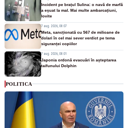
Incident pe brațul Sulina: o navă de marfă
a eșuat la mal. Mai multe ambarcațiuni,
lovite
7 aug. 2026, 08:07
Meta, sancționată cu 567 de milioane de
dolari în cel mai sever verdict pe tema
siguranței copiilor
7 aug. 2026, 08:01
Japonia ordonă evacuări în așteptarea
taifunului Dolphin
POLITICA