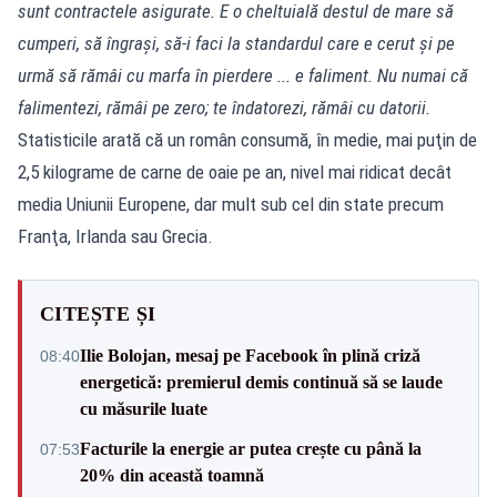
sunt contractele asigurate. E o cheltuială destul de mare să
cumperi, să îngraşi, să-i faci la standardul care e cerut şi pe
urmă să rămâi cu marfa în pierdere ... e faliment. Nu numai că
falimentezi, rămâi pe zero; te îndatorezi, rămâi cu datorii.
Statisticile arată că un român consumă, în medie, mai puţin de
2,5 kilograme de carne de oaie pe an, nivel mai ridicat decât
media Uniunii Europene, dar mult sub cel din state precum
Franţa, Irlanda sau Grecia.
CITEȘTE ȘI
Ilie Bolojan, mesaj pe Facebook în plină criză
08:40
energetică: premierul demis continuă să se laude
cu măsurile luate
Facturile la energie ar putea crește cu până la
07:53
20% din această toamnă