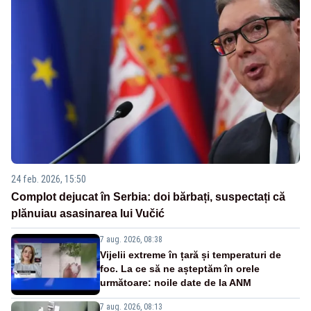
24 feb. 2026, 15:50
Complot dejucat în Serbia: doi bărbați, suspectați că
plănuiau asasinarea lui Vučić
7 aug. 2026, 08:38
Vijelii extreme în țară și temperaturi de
foc. La ce să ne așteptăm în orele
următoare: noile date de la ANM
7 aug. 2026, 08:13