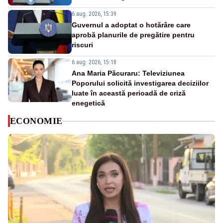
6 aug. 2026, 15:39
Guvernul a adoptat o hotărâre care
aprobă planurile de pregătire pentru
riscuri
6 aug. 2026, 15:18
Ana Maria Păcuraru: Televiziunea
Poporului solicită investigarea deciziilor
luate în această perioadă de criză
enegetică
ECONOMIE