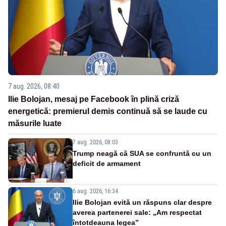
7 aug. 2026, 08:40
Ilie Bolojan, mesaj pe Facebook în plină criză
energetică: premierul demis continuă să se laude cu
măsurile luate
7 aug. 2026, 08:03
Trump neagă că SUA se confruntă cu un
deficit de armament
6 aug. 2026, 16:34
Ilie Bolojan evită un răspuns clar despre
averea partenerei sale: „Am respectat
întotdeauna legea”