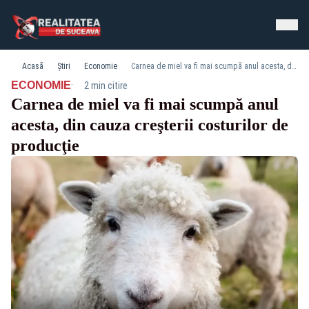
Acasă
Știri
Economie
Carnea de miel va fi mai scumpă anul acesta, din cauza creşterii costurilor de producţie
·
ECONOMIE
2 min citire
Carnea de miel va fi mai scumpă anul
acesta, din cauza creşterii costurilor de
producţie