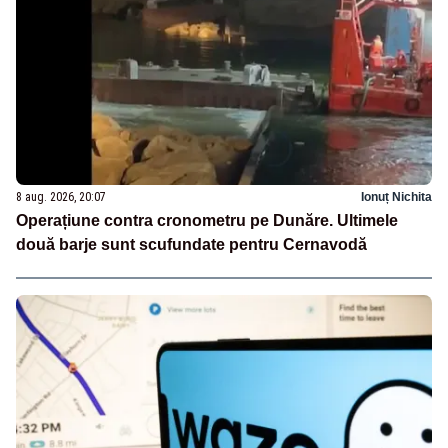
8 aug. 2026, 20:07
Ionuț Nichita
Operațiune contra cronometru pe Dunăre. Ultimele
două barje sunt scufundate pentru Cernavodă