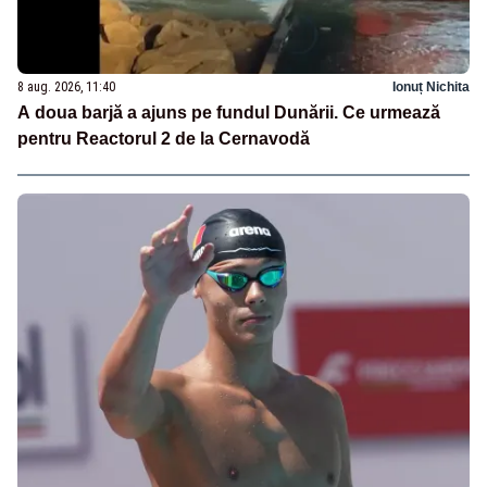
8 aug. 2026, 11:40
Ionuț Nichita
A doua barjă a ajuns pe fundul Dunării. Ce urmează
pentru Reactorul 2 de la Cernavodă