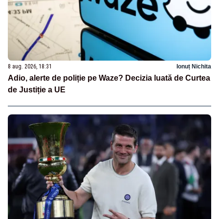
8 aug. 2026, 18:31
Ionuț Nichita
Adio, alerte de poliție pe Waze? Decizia luată de Curtea
de Justiție a UE