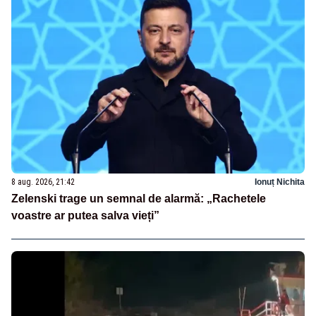
8 aug. 2026, 21:42
Ionuț Nichita
Zelenski trage un semnal de alarmă: „Rachetele
voastre ar putea salva vieți”