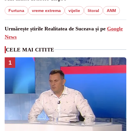
Furtuna
vreme extrema
vijelie
litoral
ANM
Urmărește știrile Realitatea de Suceava și pe
Google
News
CELE MAI CITITE
1