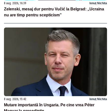
8 aug. 2026, 16:39
Ionuț Nichita
Zelenski, mesaj dur pentru Vučić la Belgrad: „Ucraina
nu are timp pentru scepticism”
8 aug. 2026, 15:42
Ionuț Nichita
Mutare importantă în Ungaria. Pe cine vrea Péter
Magyar la președinție