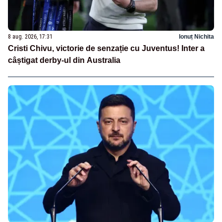
8 aug. 2026, 17:31
Ionuț Nichita
Cristi Chivu, victorie de senzație cu Juventus! Inter a
câștigat derby-ul din Australia