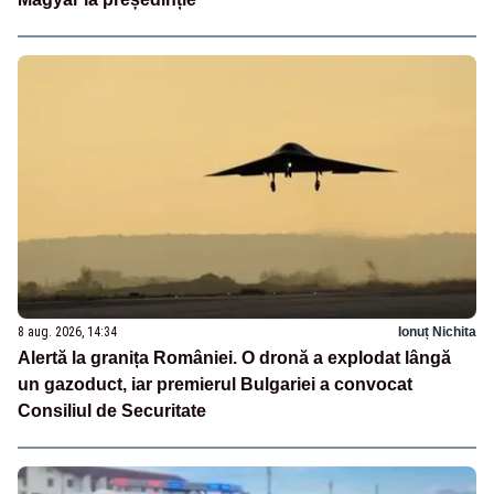
8 aug. 2026, 14:34
Ionuț Nichita
Alertă la granița României. O dronă a explodat lângă
un gazoduct, iar premierul Bulgariei a convocat
Consiliul de Securitate