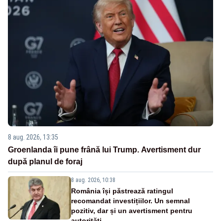
8 aug. 2026, 13:35
Groenlanda îi pune frână lui Trump. Avertisment dur
după planul de foraj
8 aug. 2026, 10:38
România își păstrează ratingul
recomandat investițiilor. Un semnal
pozitiv, dar și un avertisment pentru
autorități