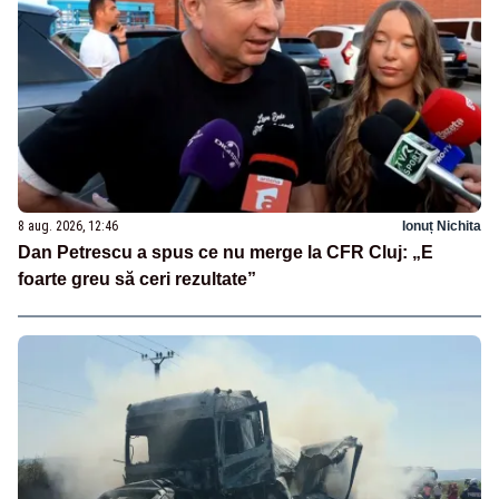
8 aug. 2026, 12:46
Ionuț Nichita
Dan Petrescu a spus ce nu merge la CFR Cluj: „E
foarte greu să ceri rezultate”