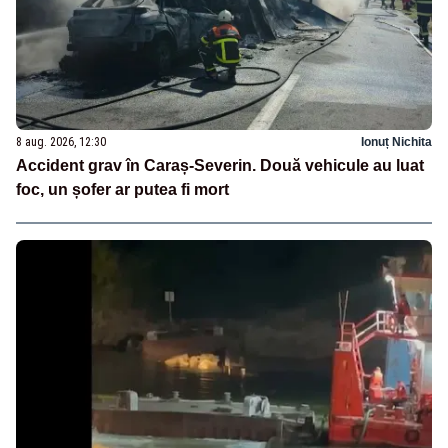
8 aug. 2026, 12:30
Ionuț Nichita
Accident grav în Caraș-Severin. Două vehicule au luat
foc, un șofer ar putea fi mort