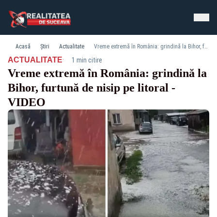
Acasă
Știri
Actualitate
Vreme extremă în România: grindină la Bihor, furtună de nisip pe litoral - VIDEO
·
ACTUALITATE
1 min citire
Vreme extremă în România: grindină la
Bihor, furtună de nisip pe litoral -
VIDEO