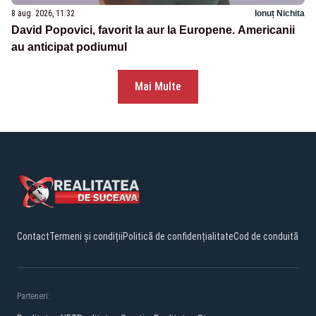
8 aug. 2026, 11:32
Ionuț Nichita
David Popovici, favorit la aur la Europene. Americanii
au anticipat podiumul
Mai Multe
Contact
Termeni și condiții
Politică de confidențialitate
Cod de conduită
Parteneri: