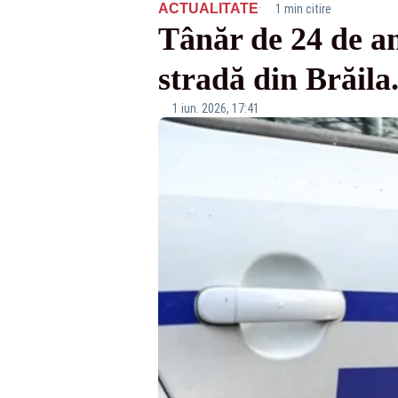
·
ACTUALITATE
1 min citire
Tânăr de 24 de an
stradă din Brăila.
1 iun. 2026, 17:41