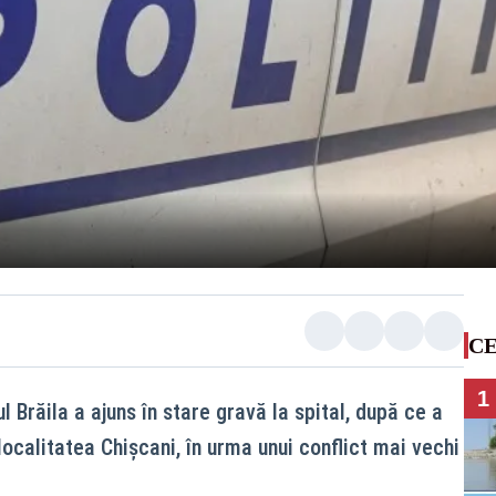
CE
1
l Brăila a ajuns în stare gravă la spital, după ce a
localitatea Chișcani, în urma unui conflict mai vechi