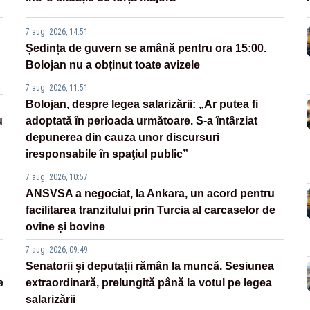
7 aug. 2026, 14:51
Ședința de guvern se amână pentru ora 15:00.
Bolojan nu a obținut toate avizele
7 aug. 2026, 11:51
Bolojan, despre legea salarizării: „Ar putea fi
u
adoptată în perioada următoare. S-a întârziat
depunerea din cauza unor discursuri
iresponsabile în spaţiul public”
7 aug. 2026, 10:57
ANSVSA a negociat, la Ankara, un acord pentru
facilitarea tranzitului prin Turcia al carcaselor de
ovine și bovine
7 aug. 2026, 09:49
Senatorii și deputații rămân la muncă. Sesiunea
e
extraordinară, prelungită până la votul pe legea
salarizării