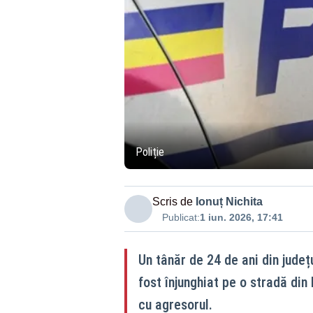
Poliție
Scris de
Ionuț Nichita
Publicat:
1 iun. 2026, 17:41
Un tânăr de 24 de ani din județu
fost înjunghiat pe o stradă din 
cu agresorul.