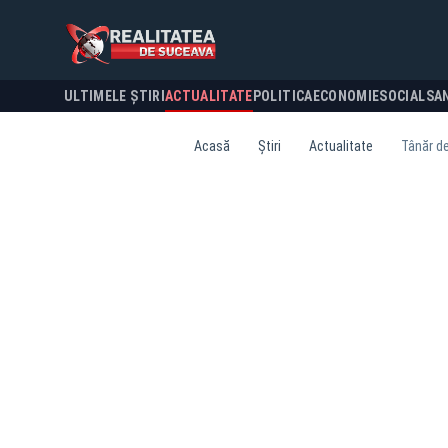
ULTIMELE ȘTIRI
ACTUALITATE
POLITICA
ECONOMIE
SOCIAL
SA
Acasă
Știri
Actualitate
Tânăr de