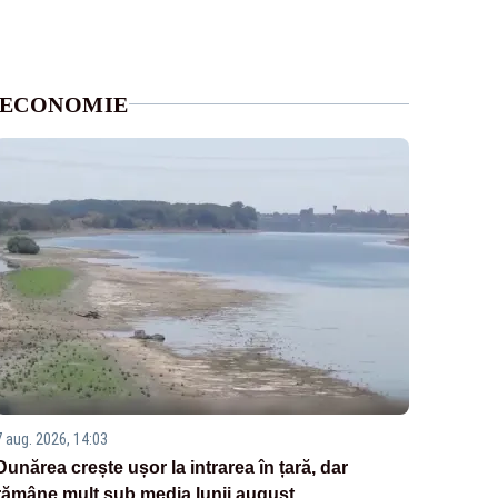
ECONOMIE
7 aug. 2026, 14:03
Dunărea crește ușor la intrarea în țară, dar
rămâne mult sub media lunii august