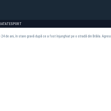
NATATE
SPORT
 24 de ani, în stare gravă după ce a fost înjunghiat pe o stradă din Brăila. Agreso