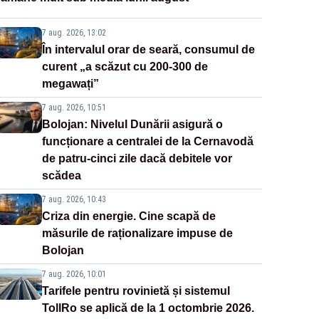
7 aug. 2026, 13:02
În intervalul orar de seară, consumul de
curent „a scăzut cu 200-300 de
megawați”
7 aug. 2026, 10:51
Bolojan: Nivelul Dunării asigură o
funcționare a centralei de la Cernavodă
de patru-cinci zile dacă debitele vor
scădea
7 aug. 2026, 10:43
Criza din energie. Cine scapă de
măsurile de raționalizare impuse de
Bolojan
7 aug. 2026, 10:01
Tarifele pentru rovinietă și sistemul
TollRo se aplică de la 1 octombrie 2026.