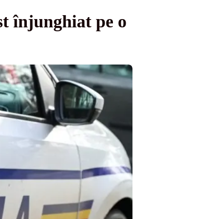
st înjunghiat pe o