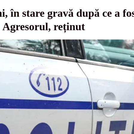
i, în stare gravă după ce a fo
 Agresorul, reținut