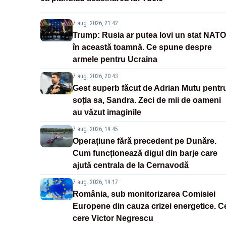
7 aug. 2026, 21:42
Trump: Rusia ar putea lovi un stat NATO
în această toamnă. Ce spune despre
armele pentru Ucraina
7 aug. 2026, 20:43
Gest superb făcut de Adrian Mutu pentr
soția sa, Sandra. Zeci de mii de oameni
au văzut imaginile
7 aug. 2026, 19:45
Operațiune fără precedent pe Dunăre.
Cum funcționează digul din barje care
ajută centrala de la Cernavodă
7 aug. 2026, 19:17
România, sub monitorizarea Comisiei
Europene din cauza crizei energetice. C
cere Victor Negrescu