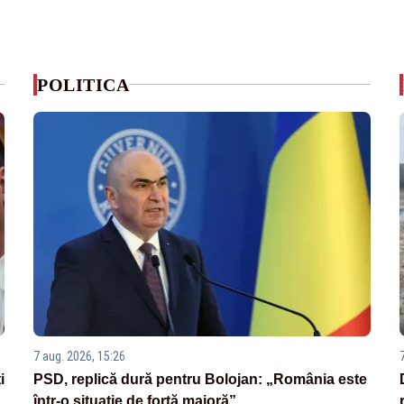
POLITICA
7 aug. 2026, 15:26
i
PSD, replică dură pentru Bolojan: „România este
într-o situație de forță majoră”