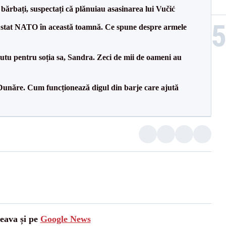
bărbați, suspectați că plănuiau asasinarea lui Vučić
 stat NATO în această toamnă. Ce spune despre armele
tu pentru soția sa, Sandra. Zeci de mii de oameni au
Dunăre. Cum funcționează digul din barje care ajută
ceava și pe
Google News