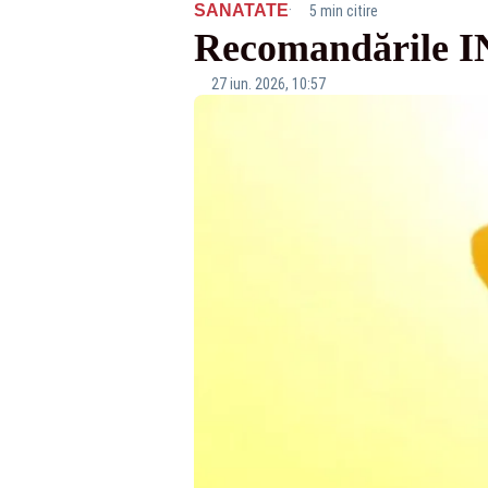
·
SANATATE
5 min citire
Recomandările IN
27 iun. 2026, 10:57