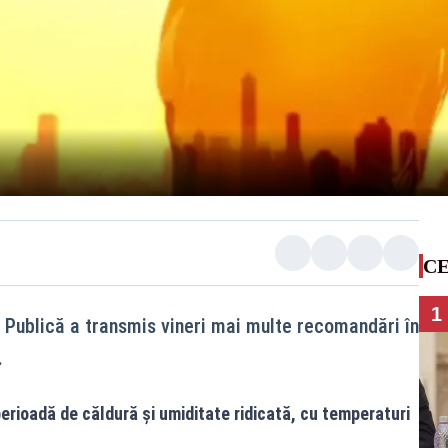
CE
1
e Publică a transmis vineri mai multe recomandări în
.
erioadă de căldură și umiditate ridicată, cu temperaturi