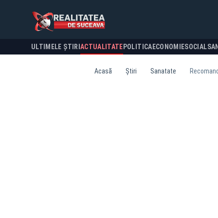
ULTIMELE ȘTIRI
ACTUALITATE
POLITICA
ECONOMIE
SOCIAL
SA
Acasă
Știri
Sanatate
Recomandă