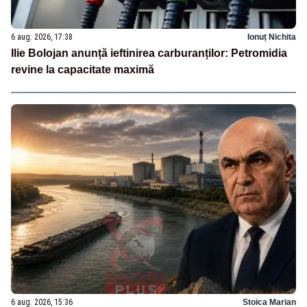
6 aug. 2026, 17:38
Ionuț Nichita
Ilie Bolojan anunță ieftinirea carburanților: Petromidia
revine la capacitate maximă
6 aug. 2026, 15:36
Stoica Marian