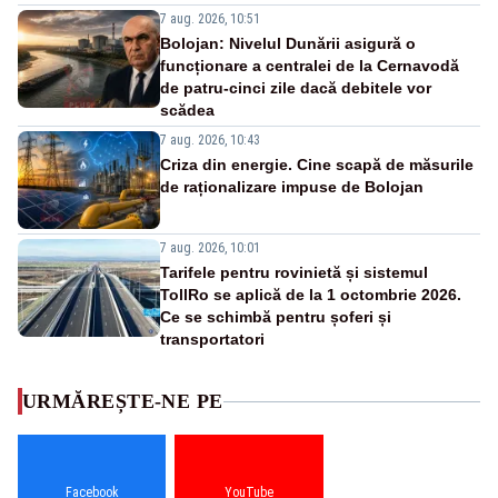
7 aug. 2026, 10:51
Bolojan: Nivelul Dunării asigură o
funcționare a centralei de la Cernavodă
de patru-cinci zile dacă debitele vor
scădea
7 aug. 2026, 10:43
Criza din energie. Cine scapă de măsurile
de raționalizare impuse de Bolojan
7 aug. 2026, 10:01
Tarifele pentru rovinietă și sistemul
TollRo se aplică de la 1 octombrie 2026.
Ce se schimbă pentru șoferi și
transportatori
URMĂREȘTE-NE PE
Facebook
YouTube