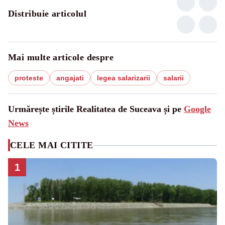
Distribuie articolul
Mai multe articole despre
proteste
angajati
legea salarizarii
salarii
Urmărește știrile Realitatea de Suceava și pe
Google
News
CELE MAI CITITE
1