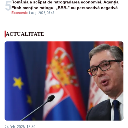
5
România a scăpat de retrogradarea economiei. Agenția
Fitch menține ratingul „BBB-” cu perspectivă negativă
Economie
-
1 aug. 2026, 06:48
ACTUALITATE
24 feb. 2026, 15:50