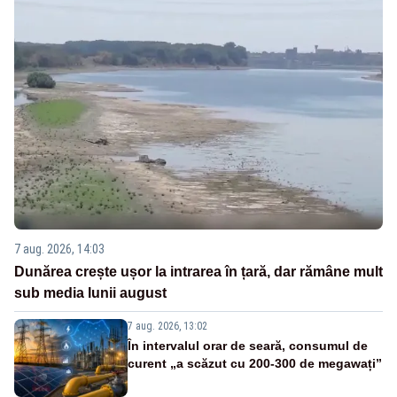
7 aug. 2026, 14:03
Dunărea crește ușor la intrarea în țară, dar rămâne mult
sub media lunii august
7 aug. 2026, 13:02
În intervalul orar de seară, consumul de
curent „a scăzut cu 200-300 de megawați”