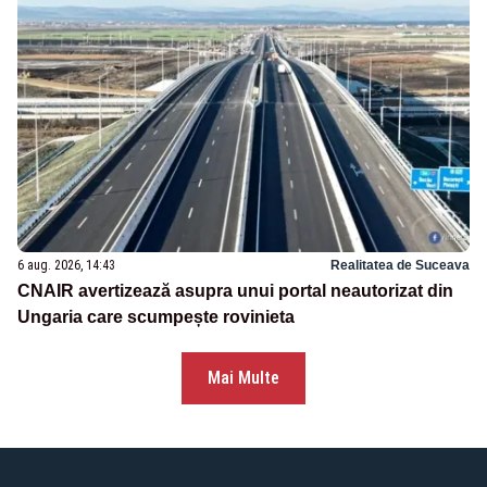
6 aug. 2026, 14:43
Realitatea de Suceava
CNAIR avertizează asupra unui portal neautorizat din
Ungaria care scumpește rovinieta
Mai Multe