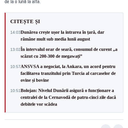
de la o lună la alta.
CITEȘTE ȘI
Dunărea crește ușor la intrarea în țară, dar
14:03
rămâne mult sub media lunii august
În intervalul orar de seară, consumul de curent „a
13:02
scăzut cu 200-300 de megawați”
ANSVSA a negociat, la Ankara, un acord pentru
10:57
facilitarea tranzitului prin Turcia al carcaselor de
ovine și bovine
Bolojan: Nivelul Dunării asigură o funcționare a
10:51
centralei de la Cernavodă de patru-cinci zile dacă
debitele vor scădea