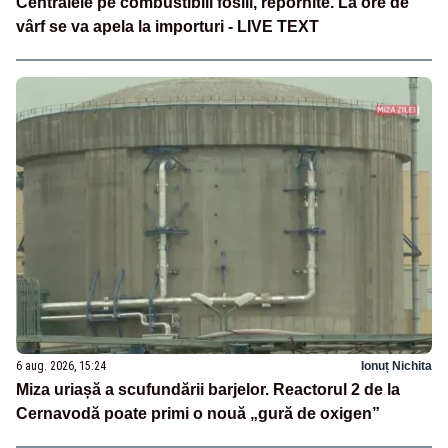
Centralele pe combustibili fosili, repornite. La ore de
vârf se va apela la importuri - LIVE TEXT
6 aug. 2026, 15:24
Ionuț Nichita
Miza uriașă a scufundării barjelor. Reactorul 2 de la
Cernavodă poate primi o nouă „gură de oxigen”