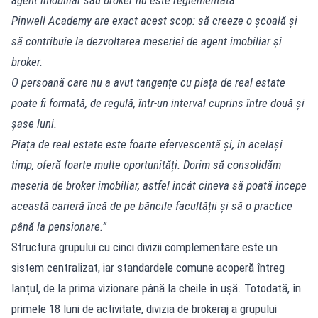
Pinwell Academy are exact acest scop: să creeze o școală și
să contribuie la dezvoltarea meseriei de agent imobiliar și
broker.
O persoană care nu a avut tangențe cu piața de real estate
poate fi formată, de regulă, într-un interval cuprins între două și
șase luni.
Piața de real estate este foarte efervescentă și, în același
timp, oferă foarte multe oportunități. Dorim să consolidăm
meseria de broker imobiliar, astfel încât cineva să poată începe
această carieră încă de pe băncile facultății și să o practice
până la pensionare.”
Structura grupului cu cinci divizii complementare este un
sistem centralizat, iar standardele comune acoperă întreg
lanțul, de la prima vizionare până la cheile în ușă. Totodată, în
primele 18 luni de activitate, divizia de brokeraj a grupului