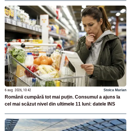
6 aug. 2026, 10:42
Stoica Marian
Românii cumpără tot mai puțin. Consumul a ajuns la
cel mai scăzut nivel din ultimele 11 luni: datele INS