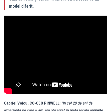
model diferit.
Gabriel Voicu, CO-CEO PINWELL:
”În cei 20 de ani de
experiență pe care îi am, am observat în piața locală anumite