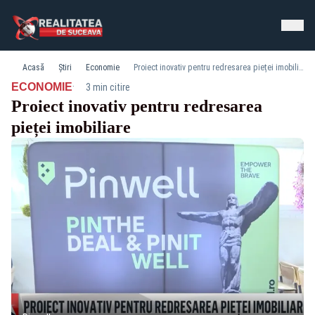
Acasă
Știri
Economie
Proiect inovativ pentru redresarea pieței imobiliare
·
ECONOMIE
3 min citire
Proiect inovativ pentru redresarea
pieței imobiliare