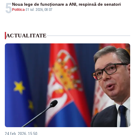
5
Noua lege de funcționare a ANI, respinsă de senatori
Politica
-
31 iul. 2026, 08:07
ACTUALITATE
24 feb. 2026, 15:50