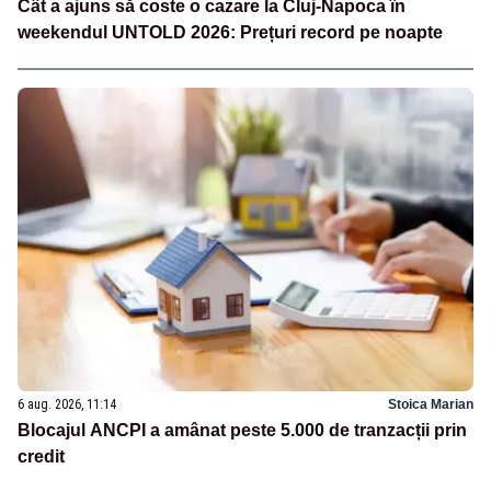
Cât a ajuns să coste o cazare la Cluj-Napoca în
weekendul UNTOLD 2026: Prețuri record pe noapte
6 aug. 2026, 11:14
Stoica Marian
Blocajul ANCPI a amânat peste 5.000 de tranzacții prin
credit