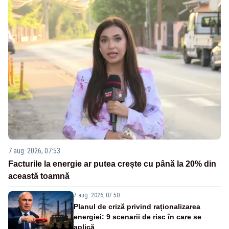
7 aug. 2026, 07:53
Facturile la energie ar putea crește cu până la 20% din
această toamnă
7 aug. 2026, 07:50
Planul de criză privind raționalizarea
energiei: 9 scenarii de risc în care se
aplică