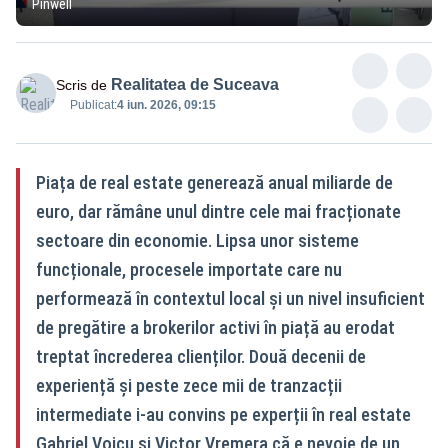
Pinwell
Realitatea de Suceava
Scris de
Publicat:
4 iun. 2026, 09:15
Piața de real estate generează anual miliarde de
euro, dar rămâne unul dintre cele mai fracționate
sectoare din economie. Lipsa unor sisteme
funcționale, procesele importate care nu
performează în contextul local și un nivel insuficient
de pregătire a brokerilor activi în piață au erodat
treptat încrederea clienților. Două decenii de
experiență și peste zece mii de tranzacții
intermediate i-au convins pe experții în real estate
Gabriel Voicu și Victor Vremera că e nevoie de un