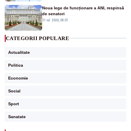
Noua lege de funcționare a ANI, respinsă
de senatori
31 iul. 2026, 08:07
CATEGORII POPULARE
Actualitate
Politica
Economie
Social
Sport
Sanatate