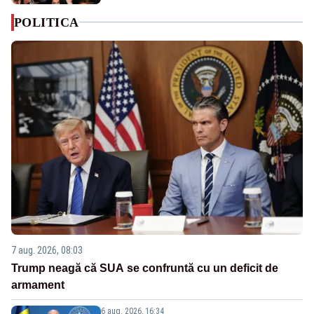
POLITICA
7 aug. 2026, 08:03
Trump neagă că SUA se confruntă cu un deficit de
armament
6 aug. 2026, 16:34