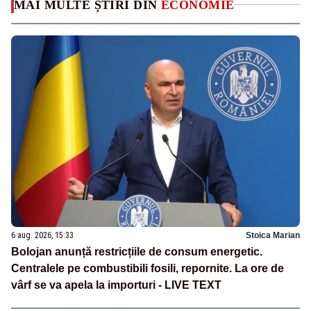
MAI MULTE ȘTIRI DIN
ECONOMIE
6 aug. 2026, 15:33
Stoica Marian
Bolojan anunță restricțiile de consum energetic.
Centralele pe combustibili fosili, repornite. La ore de
vârf se va apela la importuri - LIVE TEXT