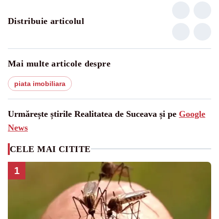
Distribuie articolul
Mai multe articole despre
piata imobiliara
Urmărește știrile Realitatea de Suceava și pe
Google
News
CELE MAI CITITE
1