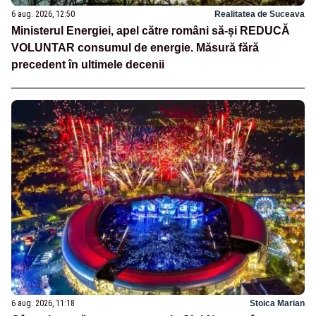
6 aug. 2026, 12:50
Realitatea de Suceava
Ministerul Energiei, apel către români să-și REDUCĂ
VOLUNTAR consumul de energie. Măsură fără
precedent în ultimele decenii
6 aug. 2026, 11:18
Stoica Marian