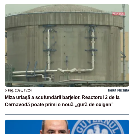
6 aug. 2026, 15:24
Ionuț Nichita
Miza uriașă a scufundării barjelor. Reactorul 2 de la
Cernavodă poate primi o nouă „gură de oxigen”