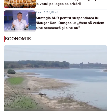
la votul pe legea salarizării
7 aug. 2026, 08:46
Strategia AUR pentru suspendarea lui
Nicușor Dan. Dungaciu: „Vrem să vedem
cine semnează și cine nu”
ECONOMIE