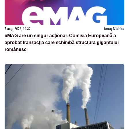
7 aug. 2026, 14:32
Ionuț Nichita
eMAG are un singur acționar. Comisia Europeană a
aprobat tranzacția care schimbă structura gigantului
românesc