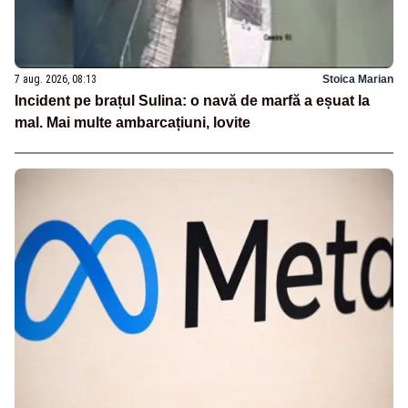
7 aug. 2026, 08:13
Stoica Marian
Incident pe brațul Sulina: o navă de marfă a eșuat la
mal. Mai multe ambarcațiuni, lovite