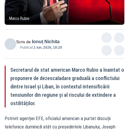
Marco Rubio
Ionuț Nichita
Scris de
Publicat:
1 iun. 2026, 18:20
Secretarul de stat american Marco Rubio a înaintat o
propunere de dezescaladare graduală a conflictului
dintre Israel și Liban, în contextul intensificării
tensiunilor din regiune și al riscului de extindere a
ostilităților.
Potrivit agenției EFE, oficialul american a purtat discuții
telefonice duminică atât cu președintele Libanului, Joseph