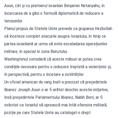
Aoun, cât și cu premierul israelian Benjamin Netanyahu, în
încercarea de a găsi o formulă diplomatică de reducere a
tensiunilor.
Planul propus de Statele Unite prevede ca gruparea Hezbollah
să înceteze complet atacurile asupra Israelului, în timp ce
partea israeliană ar urma să evite escaladarea operațiunilor
militare, în special în zona Beirutului.
Washingtonul consideră că aceste măsuri ar putea crea
condițiile necesare pentru o reducere treptată a violențelor și,
în perspectivă, pentru o încetare a ostilităților.
Un oficial american de rang înalt a precizat că președintele
libanez Joseph Aoun s-ar fi arătat deschis acestei inițiative,
însă președintele Parlamentului libanez, Nabih Berri, ar fi
solicitat ca Israelul să oprească mai întâi ofensiva militară,
poziție pe care Statele Unite au catalogat-o drept