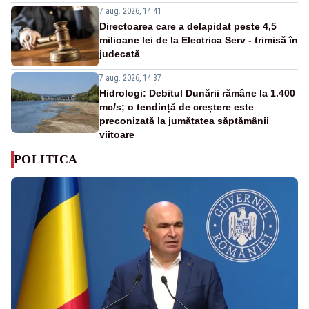
7 aug. 2026, 14:41
Directoarea care a delapidat peste 4,5
milioane lei de la Electrica Serv - trimisă în
judecată
7 aug. 2026, 14:37
Hidrologi: Debitul Dunării rămâne la 1.400
mc/s; o tendință de creștere este
preconizată la jumătatea săptămânii
viitoare
POLITICA