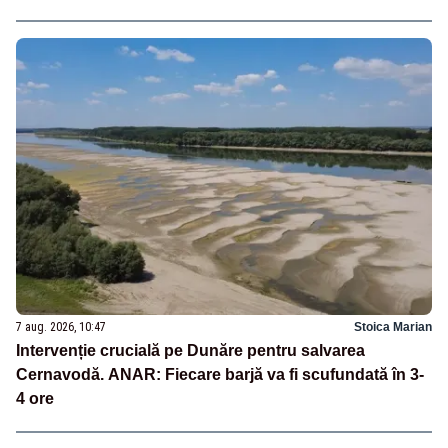
7 aug. 2026, 10:47
Stoica Marian
Intervenție crucială pe Dunăre pentru salvarea
Cernavodă. ANAR: Fiecare barjă va fi scufundată în 3-
4 ore