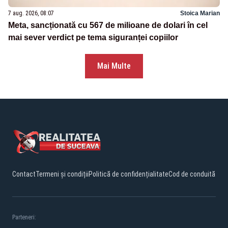
7 aug. 2026, 08:07
Stoica Marian
Meta, sancționată cu 567 de milioane de dolari în cel
mai sever verdict pe tema siguranței copiilor
Mai Multe
Contact
Termeni și condiții
Politică de confidențialitate
Cod de conduită
Parteneri: