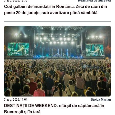
7 aug. 2026, 12:36
Realitatea de Suceava
Cod galben de inundații în România. Zeci de râuri din
peste 20 de județe, sub avertizare până sâmbătă
7 aug. 2026, 11:04
Stoica Marian
DESTINAȚII DE WEEKEND: sfârșit de săptămână în
București și în țară