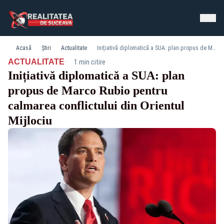
Acasă
Știri
Actualitate
Inițiativă diplomatică a SUA: plan propus de Marco Rubio pentru calmarea conflictului din Orientul Mijlociu
·
ACTUALITATE
1 min citire
Inițiativă diplomatică a SUA: plan
propus de Marco Rubio pentru
calmarea conflictului din Orientul
Mijlociu