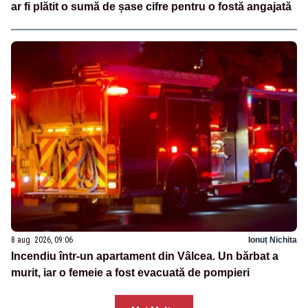
ar fi plătit o sumă de șase cifre pentru o fostă angajată
8 aug. 2026, 09:06
Ionuț Nichita
Incendiu într-un apartament din Vâlcea. Un bărbat a
murit, iar o femeie a fost evacuată de pompieri