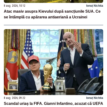
8 aug. 2026, 10:12
Ionuț Nichita
Atac masiv asupra Kievului după sancțiunile SUA. Ce
se întâmplă cu apărarea antiaeriană a Ucrainei
8 aug. 2026, 09:22
Ionuț Nichita
Scandal uriaș la FIFA. Gianni Infantino, acuzat că UEFA