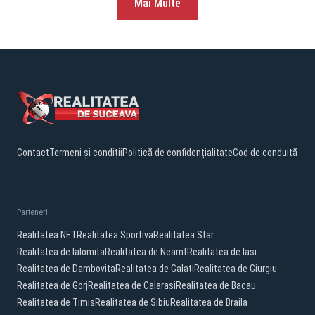
Mai Multe
Contact
Termeni și condiții
Politică de confidențialitate
Cod de conduită
Parteneri:
Realitatea.NET
Realitatea Sportiva
Realitatea Star
Realitatea de Ialomita
Realitatea de Neamt
Realitatea de Iasi
Realitatea de Dambovita
Realitatea de Galati
Realitatea de Giurgiu
Realitatea de Gorj
Realitatea de Calarasi
Realitatea de Bacau
Realitatea de Timis
Realitatea de Sibiu
Realitatea de Braila