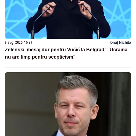
8 aug. 2026, 16:39
Ionuț Nichita
Zelenski, mesaj dur pentru Vučić la Belgrad: „Ucraina
nu are timp pentru scepticism”