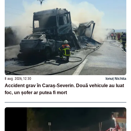
8 aug. 2026, 12:30
Ionuț Nichita
Accident grav în Caraș-Severin. Două vehicule au luat
foc, un șofer ar putea fi mort