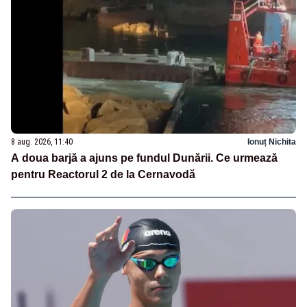
8 aug. 2026, 11:40
Ionuț Nichita
A doua barjă a ajuns pe fundul Dunării. Ce urmează
pentru Reactorul 2 de la Cernavodă