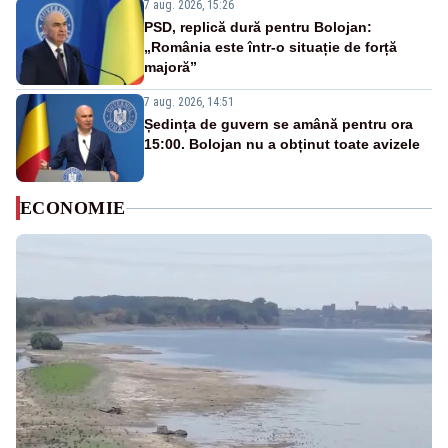
7 aug. 2026, 15:26
PSD, replică dură pentru Bolojan:
„România este într-o situație de forță
majoră”
7 aug. 2026, 14:51
Ședința de guvern se amână pentru ora
15:00. Bolojan nu a obținut toate avizele
ECONOMIE