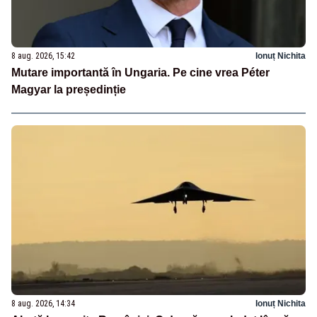
8 aug. 2026, 15:42
Ionuț Nichita
Mutare importantă în Ungaria. Pe cine vrea Péter
Magyar la președinție
8 aug. 2026, 14:34
Ionuț Nichita