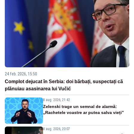
24 feb. 2026, 15:50
Complot dejucat în Serbia: doi bărbați, suspectați că
plănuiau asasinarea lui Vučić
8 aug. 2026, 21:42
Zelenski trage un semnal de alarmă:
„Rachetele voastre ar putea salva vieți”
8 aug. 2026, 20:07