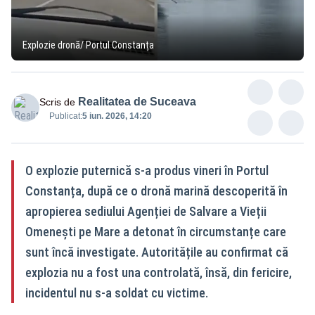
Explozie dronă/ Portul Constanța
Realitatea de Suceava
Scris de
Publicat:
5 iun. 2026, 14:20
O explozie puternică s-a produs vineri în Portul
Constanța, după ce o dronă marină descoperită în
apropierea sediului Agenției de Salvare a Vieții
Omenești pe Mare a detonat în circumstanțe care
sunt încă investigate. Autoritățile au confirmat că
explozia nu a fost una controlată, însă, din fericire,
incidentul nu s-a soldat cu victime.