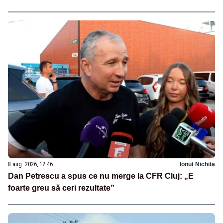
8 aug. 2026, 12:46
Ionuț Nichita
Dan Petrescu a spus ce nu merge la CFR Cluj: „E
foarte greu să ceri rezultate”