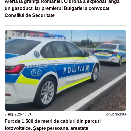
Alertă la granița României. O dronă a explodat lângă
un gazoduct, iar premierul Bulgariei a convocat
Consiliul de Securitate
8 aug. 2026, 13:09
Ionuț Nichita
Furt de 1.500 de metri de cabluri din parcuri
fotovoltaice. Șapte persoane, arestate