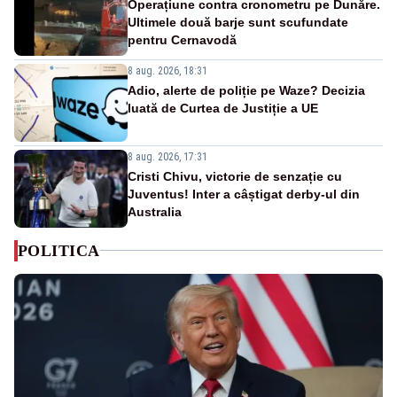
Operațiune contra cronometru pe Dunăre.
Ultimele două barje sunt scufundate
pentru Cernavodă
8 aug. 2026, 18:31
Adio, alerte de poliție pe Waze? Decizia
luată de Curtea de Justiție a UE
8 aug. 2026, 17:31
Cristi Chivu, victorie de senzație cu
Juventus! Inter a câștigat derby-ul din
Australia
POLITICA