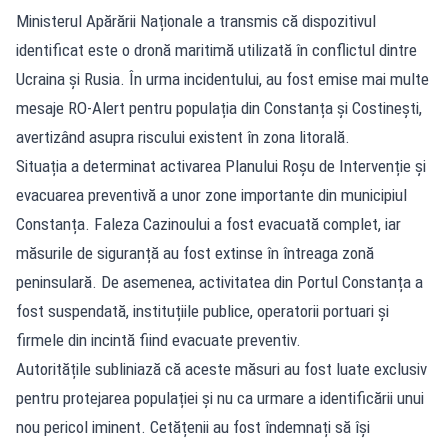
Ministerul Apărării Naționale a transmis că dispozitivul
identificat este o dronă maritimă utilizată în conflictul dintre
Ucraina și Rusia. În urma incidentului, au fost emise mai multe
mesaje RO-Alert pentru populația din Constanța și Costinești,
avertizând asupra riscului existent în zona litorală.
Situația a determinat activarea Planului Roșu de Intervenție și
evacuarea preventivă a unor zone importante din municipiul
Constanța. Faleza Cazinoului a fost evacuată complet, iar
măsurile de siguranță au fost extinse în întreaga zonă
peninsulară. De asemenea, activitatea din Portul Constanța a
fost suspendată, instituțiile publice, operatorii portuari și
firmele din incintă fiind evacuate preventiv.
Autoritățile subliniază că aceste măsuri au fost luate exclusiv
pentru protejarea populației și nu ca urmare a identificării unui
nou pericol iminent. Cetățenii au fost îndemnați să își