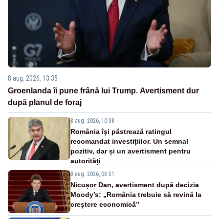
8 aug. 2026, 13:35
Groenlanda îi pune frână lui Trump. Avertisment dur
după planul de foraj
8 aug. 2026, 10:38
România își păstrează ratingul
recomandat investițiilor. Un semnal
pozitiv, dar și un avertisment pentru
autorități
8 aug. 2026, 08:51
Nicușor Dan, avertisment după decizia
Moody’s: „România trebuie să revină la
creștere economică”