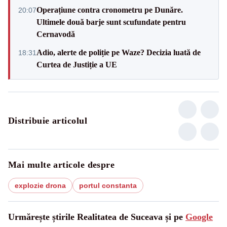
Operațiune contra cronometru pe Dunăre.
20:07
Ultimele două barje sunt scufundate pentru
Cernavodă
Adio, alerte de poliție pe Waze? Decizia luată de
18:31
Curtea de Justiție a UE
Distribuie articolul
Mai multe articole despre
explozie drona
portul constanta
Urmărește știrile Realitatea de Suceava și pe
Google