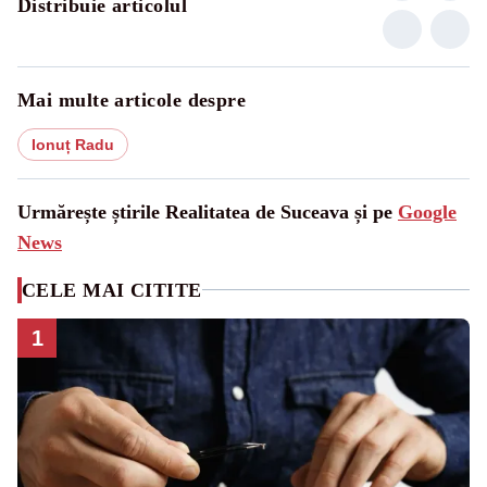
Distribuie articolul
Mai multe articole despre
Ionuț Radu
Urmărește știrile Realitatea de Suceava și pe
Google
News
CELE MAI CITITE
1