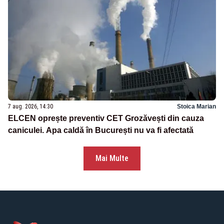
7 aug. 2026, 14:30
Stoica Marian
ELCEN oprește preventiv CET Grozăvești din cauza
caniculei. Apa caldă în București nu va fi afectată
Mai Multe