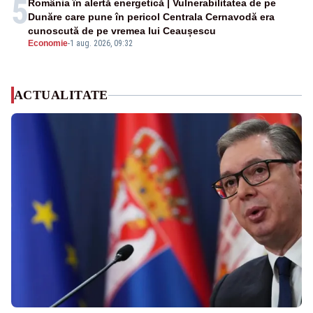
5
România în alertă energetică | Vulnerabilitatea de pe
Dunăre care pune în pericol Centrala Cernavodă era
cunoscută de pe vremea lui Ceaușescu
Economie
-
1 aug. 2026, 09:32
ACTUALITATE