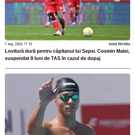
7 aug. 2026, 17:16
Ionuț Nichita
Lovitură dură pentru căpitanul lui Sepsi. Cosmin Matei,
suspendat 9 luni de TAS în cazul de dopaj