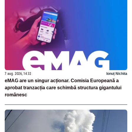
7 aug. 2026, 14:32
Ionuț Nichita
eMAG are un singur acționar. Comisia Europeană a
aprobat tranzacția care schimbă structura gigantului
românesc