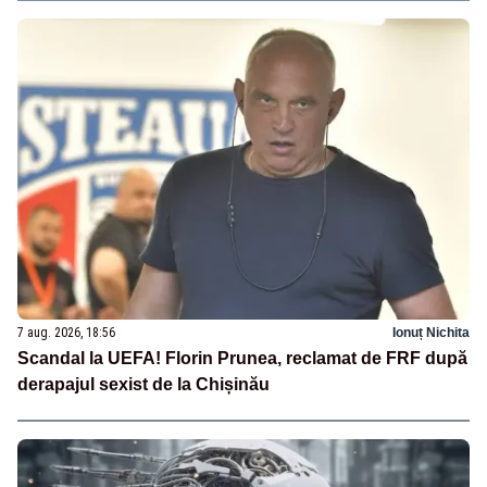
7 aug. 2026, 18:56
Ionuț Nichita
Scandal la UEFA! Florin Prunea, reclamat de FRF după
derapajul sexist de la Chișinău