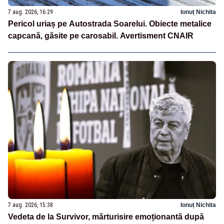
7 aug. 2026, 16:29
Ionuț Nichita
Pericol uriaș pe Autostrada Soarelui. Obiecte metalice
capcană, găsite pe carosabil. Avertisment CNAIR
7 aug. 2026, 15:38
Ionuț Nichita
Vedeta de la Survivor, mărturisire emoționantă după