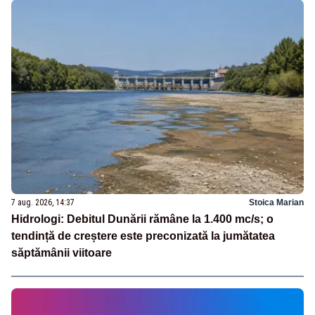
7 aug. 2026, 14:37
Stoica Marian
Hidrologi: Debitul Dunării rămâne la 1.400 mc/s; o
tendință de creștere este preconizată la jumătatea
săptămânii viitoare