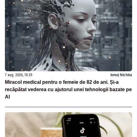
7 aug. 2026, 18:25
Ionuț Nichita
Miracol medical pentru o femeie de 82 de ani. Și-a
recăpătat vederea cu ajutorul unei tehnologii bazate pe
AI