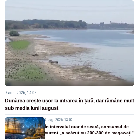
7 aug. 2026, 14:03
Dunărea crește ușor la intrarea în țară, dar rămâne mult
sub media lunii august
7 aug. 2026, 13:02
În intervalul orar de seară, consumul de
curent „a scăzut cu 200-300 de megawați”