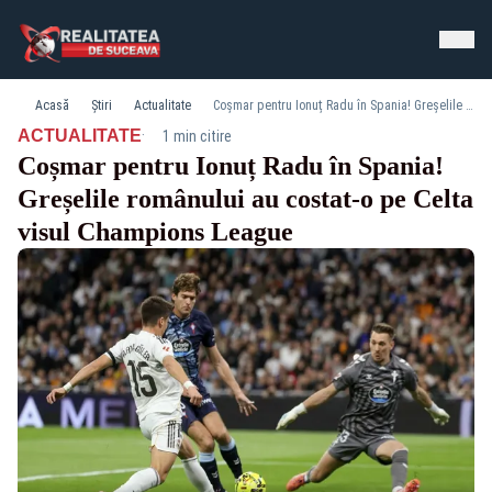
Acasă
Știri
Actualitate
Coșmar pentru Ionuț Radu în Spania! Greșelile românului au costat-o pe Celta visul Champions League
·
ACTUALITATE
1 min citire
Coșmar pentru Ionuț Radu în Spania!
Greșelile românului au costat-o pe Celta
visul Champions League