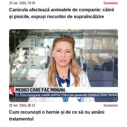
25 iun. 2026, 10:39
Sanatate
Canicula afectează animalele de companie: câinii
și pisicile, expuși riscurilor de supraîncălzire
25 iun. 2026, 08:33
Sanatate
Cum recunoști o hernie și de ce să nu amâni
tratamentul