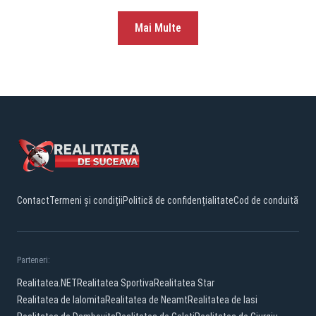
Mai Multe
Contact
Termeni și condiții
Politică de confidențialitate
Cod de conduită
Parteneri:
Realitatea.NET
Realitatea Sportiva
Realitatea Star
Realitatea de Ialomita
Realitatea de Neamt
Realitatea de Iasi