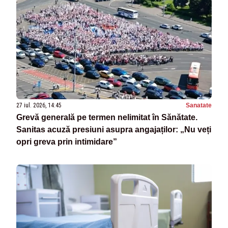
27 iul. 2026, 14:45
Sanatate
Grevă generală pe termen nelimitat în Sănătate.
Sanitas acuză presiuni asupra angajaților: „Nu veți
opri greva prin intimidare”