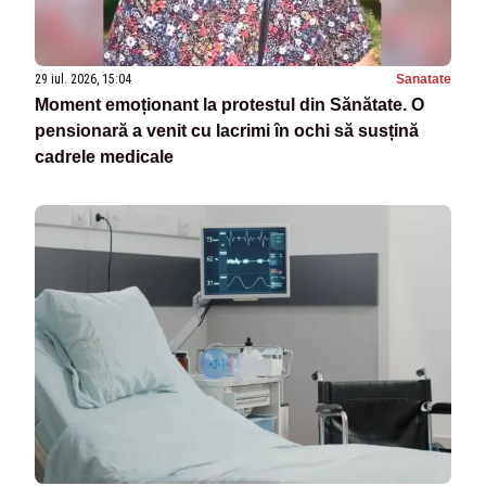
29 iul. 2026, 15:04
Sanatate
Moment emoționant la protestul din Sănătate. O
pensionară a venit cu lacrimi în ochi să susțină
cadrele medicale