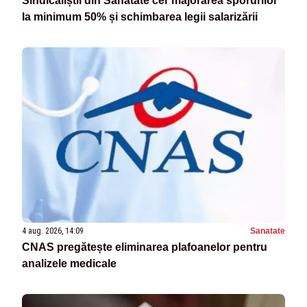
Sindicaliștii din Sănătate cer majorarea sporurilor
la minimum 50% și schimbarea legii salarizării
4 aug. 2026, 14:09
Sanatate
CNAS pregătește eliminarea plafoanelor pentru
analizele medicale