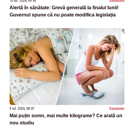
10 iul. 2026, 09:45
Sanatate
Alertă în sănătate: Grevă generală la finalul lunii!
Guvernul spune că nu poate modifica legislația
9 iul. 2026, 08:07
Sanatate
Mai puțin somn, mai multe kilograme? Ce arată un
nou studiu