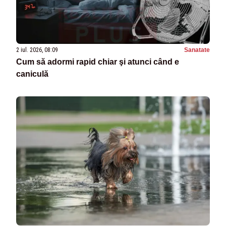
2 iul. 2026, 08:09
Sanatate
Cum să adormi rapid chiar şi atunci când e
caniculă