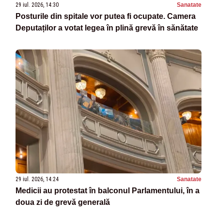
29 iul. 2026, 14:30
Sanatate
Posturile din spitale vor putea fi ocupate. Camera
Deputaților a votat legea în plină grevă în sănătate
29 iul. 2026, 14:24
Sanatate
Medicii au protestat în balconul Parlamentului, în a
doua zi de grevă generală