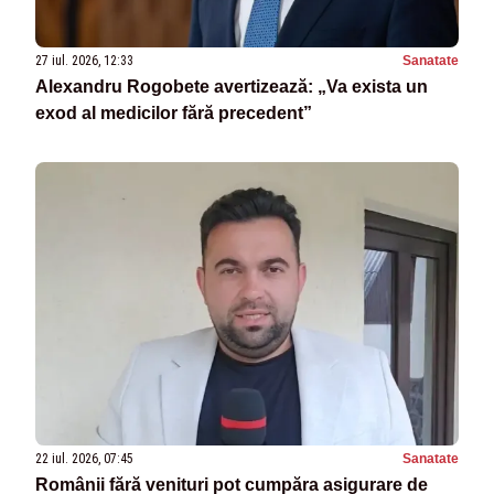
27 iul. 2026, 12:33
Sanatate
Alexandru Rogobete avertizează: „Va exista un
exod al medicilor fără precedent”
22 iul. 2026, 07:45
Sanatate
Românii fără venituri pot cumpăra asigurare de