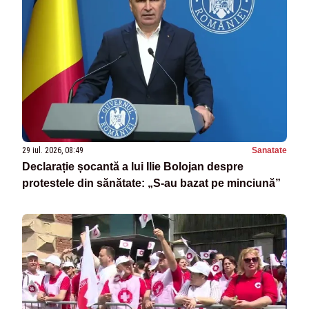
29 iul. 2026, 08:49
Sanatate
Declarație șocantă a lui Ilie Bolojan despre
protestele din sănătate: „S-au bazat pe minciună”