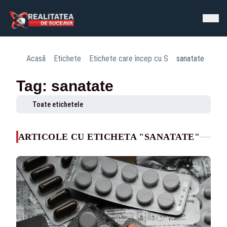
Acasă
Etichete
Etichete care încep cu S
sanatate
Tag: sanatate
Toate etichetele
ARTICOLE CU ETICHETA "SANATATE"