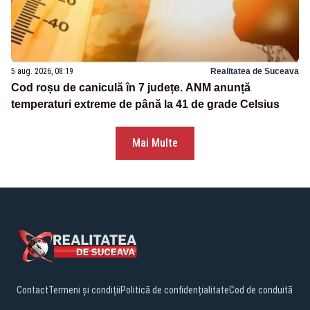
5 aug. 2026, 08:19
Realitatea de Suceava
Cod roșu de caniculă în 7 județe. ANM anunță
temperaturi extreme de până la 41 de grade Celsius
Mai Multe
Contact
Termeni și condiții
Politică de confidențialitate
Cod de conduită