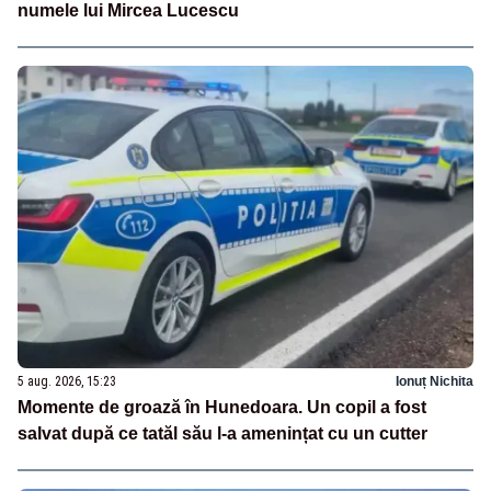
numele lui Mircea Lucescu
5 aug. 2026, 15:23
Ionuț Nichita
Momente de groază în Hunedoara. Un copil a fost
salvat după ce tatăl său l-a amenințat cu un cutter