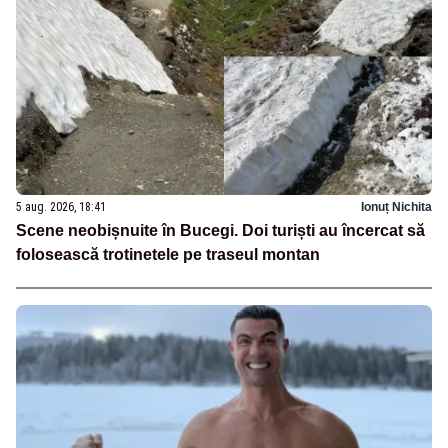
5 aug. 2026, 18:41
Ionuț Nichita
Scene neobișnuite în Bucegi. Doi turiști au încercat să
folosească trotinetele pe traseul montan