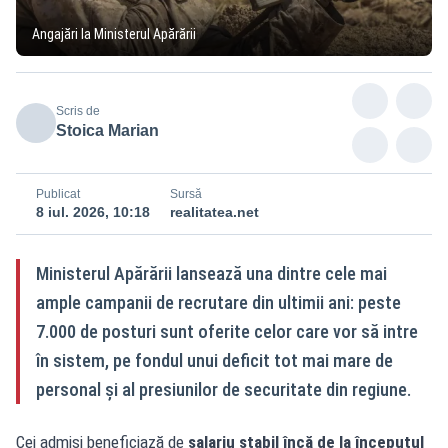
Angajări la Ministerul Apărării
Scris de
Stoica Marian
Publicat
Sursă
8 iul. 2026, 10:18
realitatea.net
Ministerul Apărării lansează una dintre cele mai
ample campanii de recrutare din ultimii ani: peste
7.000 de posturi sunt oferite celor care vor să intre
în sistem, pe fondul unui deficit tot mai mare de
personal și al presiunilor de securitate din regiune.
Cei admiși beneficiază de
salariu stabil încă de la începutul