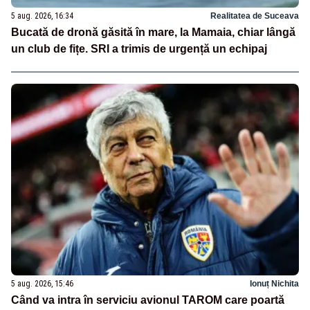
5 aug. 2026, 16:34
Realitatea de Suceava
Bucată de dronă găsită în mare, la Mamaia, chiar lângă
un club de fițe. SRI a trimis de urgență un echipaj
5 aug. 2026, 15:46
Ionuț Nichita
Când va intra în serviciu avionul TAROM care poartă