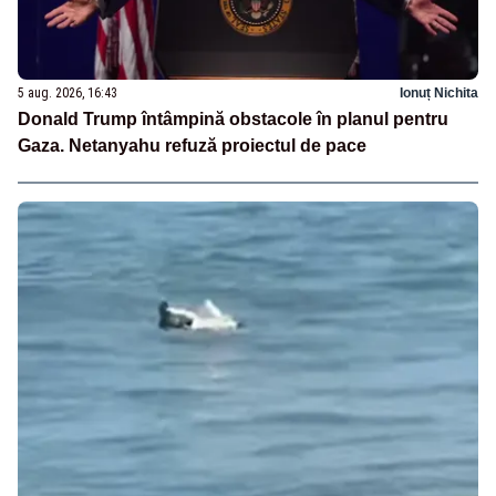
5 aug. 2026, 16:43
Ionuț Nichita
Donald Trump întâmpină obstacole în planul pentru
Gaza. Netanyahu refuză proiectul de pace