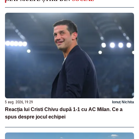
5 aug. 2026, 19:29
Ionuț Nichita
Reacția lui Cristi Chivu după 1-1 cu AC Milan. Ce a
spus despre jocul echipei