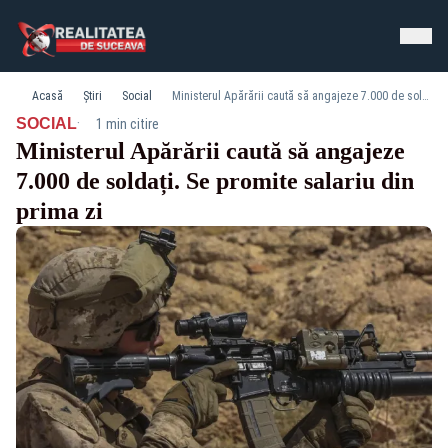
Acasă
Știri
Social
Ministerul Apărării caută să angajeze 7.000 de soldați. Se promite salariu din prima zi
·
SOCIAL
1 min citire
Ministerul Apărării caută să angajeze
7.000 de soldați. Se promite salariu din
prima zi