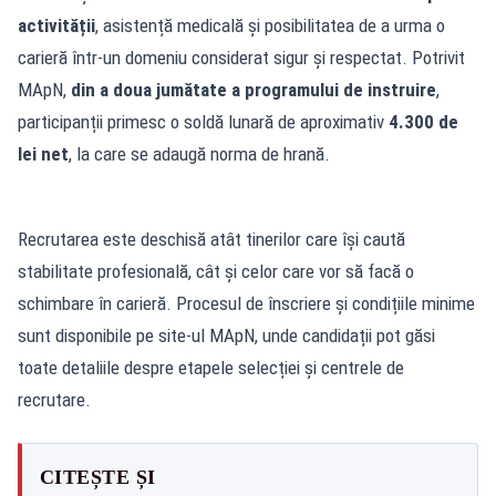
activității
, asistență medicală și posibilitatea de a urma o
carieră într-un domeniu considerat sigur și respectat. Potrivit
MApN,
din a doua jumătate a programului de instruire
,
participanții primesc o soldă lunară de aproximativ
4.300 de
lei net
, la care se adaugă norma de hrană.
Recrutarea este deschisă atât tinerilor care își caută
stabilitate profesională, cât și celor care vor să facă o
schimbare în carieră. Procesul de înscriere și condițiile minime
sunt disponibile pe site-ul MApN, unde candidații pot găsi
toate detaliile despre etapele selecției și centrele de
recrutare.
CITEȘTE ȘI