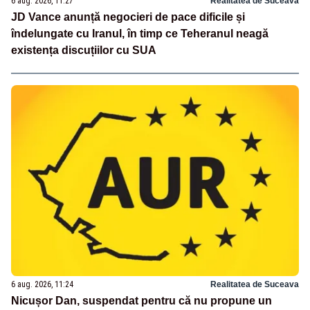
6 aug. 2026, 11:27
Realitatea de Suceava
JD Vance anunță negocieri de pace dificile și
îndelungate cu Iranul, în timp ce Teheranul neagă
existența discuțiilor cu SUA
6 aug. 2026, 11:24
Realitatea de Suceava
Nicușor Dan, suspendat pentru că nu propune un