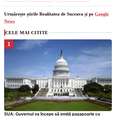
Urmărește știrile Realitatea de Suceava și pe
Google
News
CELE MAI CITITE
1
SUA: Guvernul va începe să emită paşapoarte cu