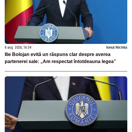
6 aug. 2026, 16:34
Ionuț Nichita
Ilie Bolojan evită un răspuns clar despre averea
partenerei sale: „Am respectat întotdeauna legea”