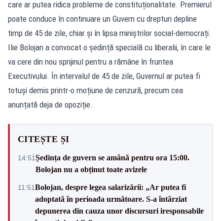
care ar putea ridica probleme de constituționalitate. Premierul
poate conduce în continuare un Guvern cu drepturi depline
timp de 45 de zile, chiar și în lipsa miniștrilor social-democrați.
Ilie Bolojan a convocat o ședință specială cu liberalii, în care le
va cere din nou sprijinul pentru a rămâne în fruntea
Executivului. În intervalul de 45 de zile, Guvernul ar putea fi
totuși demis printr-o moțiune de cenzură, precum cea
anunțată deja de opoziție.
CITEȘTE ȘI
Ședința de guvern se amână pentru ora 15:00.
14:51
Bolojan nu a obținut toate avizele
Bolojan, despre legea salarizării: „Ar putea fi
11:51
adoptată în perioada următoare. S-a întârziat
depunerea din cauza unor discursuri iresponsabile