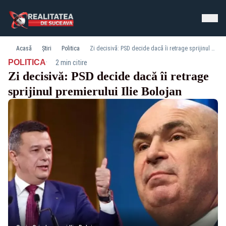
Acasă
Știri
Politica
Zi decisivă: PSD decide dacă îi retrage sprijinul premierului Ilie Bolojan
·
POLITICA
2 min citire
Zi decisivă: PSD decide dacă îi retrage
sprijinul premierului Ilie Bolojan