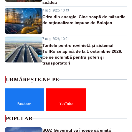
scădea
7 aug. 2026, 10:43
Criza din energie. Cine scapă de măsurile
de raționalizare impuse de Bolojan
7 aug. 2026, 10:01
Tarifele pentru rovinietă și sistemul
TollRo se aplică de la 1 octombrie 2026.
Ce se schimbă pentru șoferi și
transportatori
URMĂREȘTE-NE PE
Facebook
YouTube
POPULAR
SUA: Guvernul va începe să emită