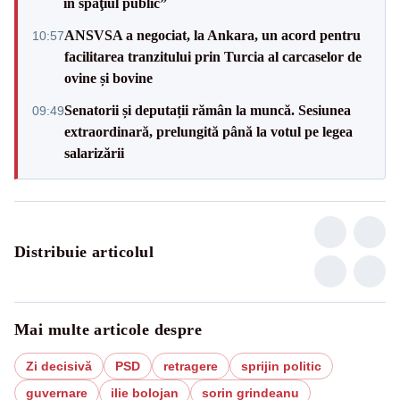
în spaţiul public”
ANSVSA a negociat, la Ankara, un acord pentru
10:57
facilitarea tranzitului prin Turcia al carcaselor de
ovine și bovine
Senatorii și deputații rămân la muncă. Sesiunea
09:49
extraordinară, prelungită până la votul pe legea
salarizării
Distribuie articolul
Mai multe articole despre
Zi decisivă
PSD
retragere
sprijin politic
guvernare
ilie bolojan
sorin grindeanu