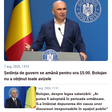
7 aug. 2026, 14:51
Ședința de guvern se amână pentru ora 15:00. Bolojan
nu a obținut toate avizele
7 aug. 2026, 11:51
Bolojan, despre legea salarizării: „Ar
putea fi adoptată în perioada următoare.
S-a întârziat depunerea din cauza unor
discursuri iresponsabile în spaţiul public”