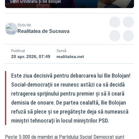
Sorin Grindeanu și Ilie Bolojan
Scris de
Realitatea de Suceava
Publicat
Sursă
20 apr. 2026, 07:49
realitatea.net
Este ziua decisivă pentru debarcarea lui Ilie Bolojan!
Social-democrații se reunesc astăzi ca să decidă
retragerea sprijinului pentru premier și să îi ceară
demisia de onoare. De partea cealaltă, Ilie Bolojan
refuză să plece și se pregătește deja să numească
miniștri tehnocrați în locul miniștrilor PSD.
Peste 5.000 de membri ai Partidului Social Democrat sunt