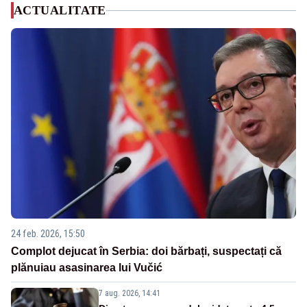
ACTUALITATE
24 feb. 2026, 15:50
Complot dejucat în Serbia: doi bărbați, suspectați că
plănuiau asasinarea lui Vučić
7 aug. 2026, 14:41