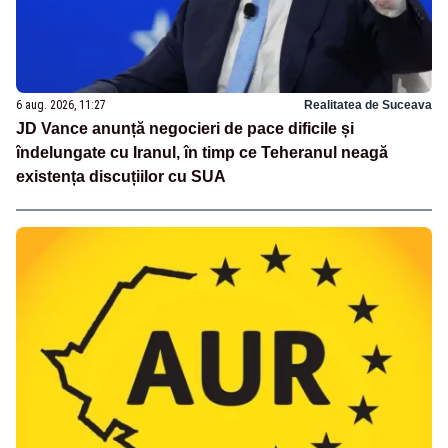
6 aug. 2026, 11:27
Realitatea de Suceava
JD Vance anunță negocieri de pace dificile și
îndelungate cu Iranul, în timp ce Teheranul neagă
existența discuțiilor cu SUA