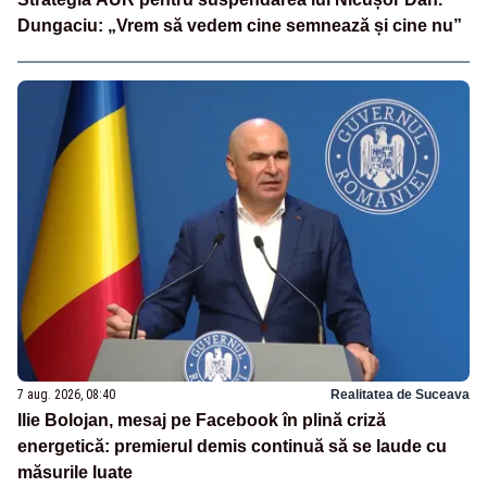
Dungaciu: „Vrem să vedem cine semnează și cine nu”
7 aug. 2026, 08:40
Realitatea de Suceava
Ilie Bolojan, mesaj pe Facebook în plină criză
energetică: premierul demis continuă să se laude cu
măsurile luate