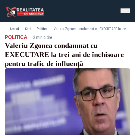
Acasă
Știri
Politica
Valeriu Zgonea condamnat cu EXECUTARE la trei ani de închisoare pentru trafic de influență
·
POLITICA
2 min citire
Valeriu Zgonea condamnat cu
EXECUTARE la trei ani de închisoare
pentru trafic de influență