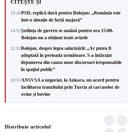
CITEȘTE ȘI
PSD, replică dură pentru Bolojan: „România este
15:26
într-o situație de forță majoră”
Ședința de guvern se amână pentru ora 15:00.
14:51
Bolojan nu a obținut toate avizele
Bolojan, despre legea salarizării: „Ar putea fi
11:51
adoptată în perioada următoare. S-a întârziat
depunerea din cauza unor discursuri iresponsabile
în spaţiul public”
ANSVSA a negociat, la Ankara, un acord pentru
10:57
facilitarea tranzitului prin Turcia al carcaselor de
ovine și bovine
Distribuie articolul