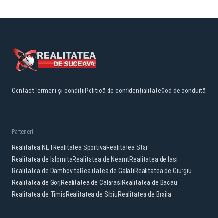
Contact
Termeni și condiții
Politică de confidențialitate
Cod de conduită
Parteneri:
Realitatea.NET
Realitatea Sportiva
Realitatea Star
Realitatea de Ialomita
Realitatea de Neamt
Realitatea de Iasi
Realitatea de Dambovita
Realitatea de Galati
Realitatea de Giurgiu
Realitatea de Gorj
Realitatea de Calarasi
Realitatea de Bacau
Realitatea de Timis
Realitatea de Sibiu
Realitatea de Braila