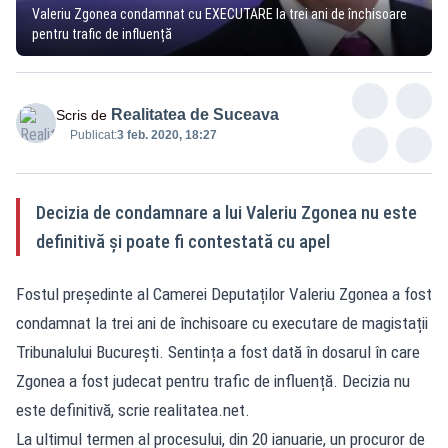
Valeriu Zgonea condamnat cu EXECUTARE la trei ani de închisoare
pentru trafic de influență
Realitatea de Suceava
Scris de
Publicat:
3 feb. 2020, 18:27
Decizia de condamnare a lui Valeriu Zgonea nu este
definitivă și poate fi contestată cu apel
Fostul președinte al Camerei Deputaților Valeriu Zgonea a fost
condamnat la trei ani de închisoare cu executare de magistații
Tribunalului București. Sentința a fost dată în dosarul în care
Zgonea a fost judecat pentru trafic de influență. Decizia nu
este definitivă, scrie realitatea.net.
La ultimul termen al procesului, din 20 ianuarie, un procuror de