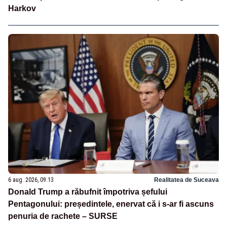
Harkov
6 aug. 2026, 09:13
Realitatea de Suceava
Donald Trump a răbufnit împotriva șefului
Pentagonului: președintele, enervat că i s-ar fi ascuns
penuria de rachete – SURSE