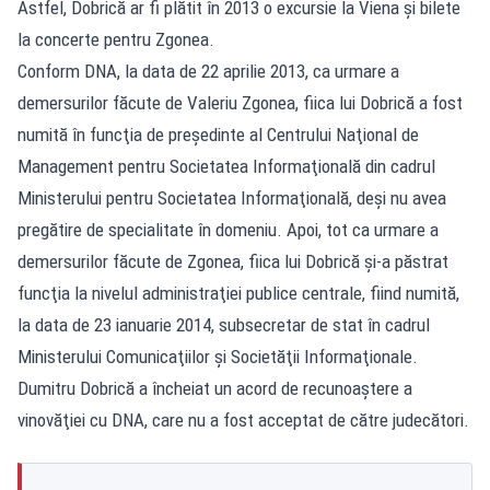
Astfel, Dobrică ar fi plătit în 2013 o excursie la Viena şi bilete
la concerte pentru Zgonea.
Conform DNA, la data de 22 aprilie 2013, ca urmare a
demersurilor făcute de Valeriu Zgonea, fiica lui Dobrică a fost
numită în funcţia de preşedinte al Centrului Naţional de
Management pentru Societatea Informaţională din cadrul
Ministerului pentru Societatea Informaţională, deşi nu avea
pregătire de specialitate în domeniu. Apoi, tot ca urmare a
demersurilor făcute de Zgonea, fiica lui Dobrică şi-a păstrat
funcţia la nivelul administraţiei publice centrale, fiind numită,
la data de 23 ianuarie 2014, subsecretar de stat în cadrul
Ministerului Comunicaţiilor şi Societăţii Informaţionale.
Dumitru Dobrică a încheiat un acord de recunoaştere a
vinovăţiei cu DNA, care nu a fost acceptat de către judecători.