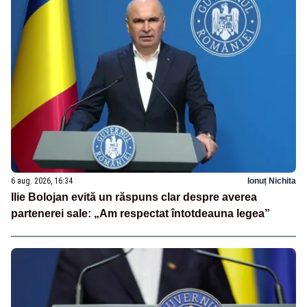
6 aug. 2026, 16:34
Ionuț Nichita
Ilie Bolojan evită un răspuns clar despre averea
partenerei sale: „Am respectat întotdeauna legea”