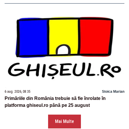
6 aug. 2026, 08:35
Stoica Marian
Primăriile din România trebuie să fie înrolate în
platforma ghiseul.ro până pe 25 august
Mai Multe