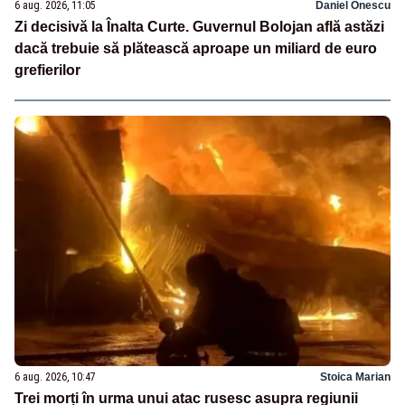
6 aug. 2026, 11:05
Daniel Onescu
Zi decisivă la Înalta Curte. Guvernul Bolojan află astăzi
dacă trebuie să plătească aproape un miliard de euro
grefierilor
6 aug. 2026, 10:47
Stoica Marian
Trei morți în urma unui atac rusesc asupra regiunii