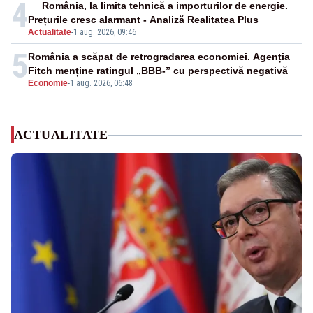
4
România, la limita tehnică a importurilor de energie.
Prețurile cresc alarmant - Analiză Realitatea Plus
Actualitate
-
1 aug. 2026, 09:46
5
România a scăpat de retrogradarea economiei. Agenția
Fitch menține ratingul „BBB-” cu perspectivă negativă
Economie
-
1 aug. 2026, 06:48
ACTUALITATE