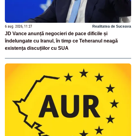
6 aug. 2026, 11:27
Realitatea de Suceava
JD Vance anunță negocieri de pace dificile și
îndelungate cu Iranul, în timp ce Teheranul neagă
existența discuțiilor cu SUA