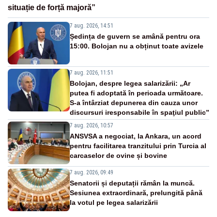
situație de forță majoră”
7 aug. 2026, 14:51
Ședința de guvern se amână pentru ora
15:00. Bolojan nu a obținut toate avizele
7 aug. 2026, 11:51
Bolojan, despre legea salarizării: „Ar
putea fi adoptată în perioada următoare.
S-a întârziat depunerea din cauza unor
discursuri iresponsabile în spaţiul public”
7 aug. 2026, 10:57
ANSVSA a negociat, la Ankara, un acord
pentru facilitarea tranzitului prin Turcia al
carcaselor de ovine și bovine
7 aug. 2026, 09:49
Senatorii și deputații rămân la muncă.
Sesiunea extraordinară, prelungită până
la votul pe legea salarizării