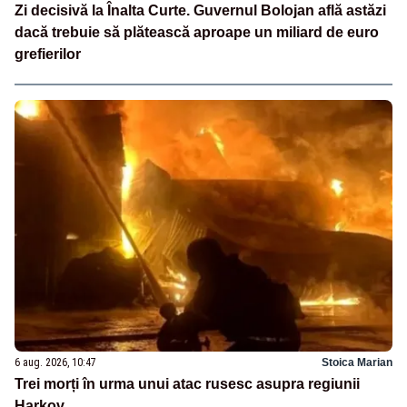
Zi decisivă la Înalta Curte. Guvernul Bolojan află astăzi
dacă trebuie să plătească aproape un miliard de euro
grefierilor
6 aug. 2026, 10:47
Stoica Marian
Trei morți în urma unui atac rusesc asupra regiunii
Harkov