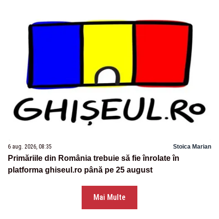
6 aug. 2026, 08:35
Stoica Marian
Primăriile din România trebuie să fie înrolate în
platforma ghiseul.ro până pe 25 august
Mai Multe