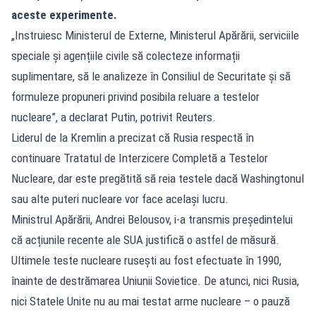
aceste experimente.
„Instruiesc Ministerul de Externe, Ministerul Apărării, serviciile
speciale și agențiile civile să colecteze informații
suplimentare, să le analizeze în Consiliul de Securitate și să
formuleze propuneri privind posibila reluare a testelor
nucleare”, a declarat Putin, potrivit Reuters.
Liderul de la Kremlin a precizat că Rusia respectă în
continuare Tratatul de Interzicere Completă a Testelor
Nucleare, dar este pregătită să reia testele dacă Washingtonul
sau alte puteri nucleare vor face același lucru.
Ministrul Apărării, Andrei Belousov, i-a transmis președintelui
că acțiunile recente ale SUA justifică o astfel de măsură.
Ultimele teste nucleare rusești au fost efectuate în 1990,
înainte de destrămarea Uniunii Sovietice. De atunci, nici Rusia,
nici Statele Unite nu au mai testat arme nucleare – o pauză