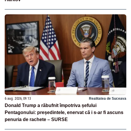
6 aug. 2026, 09:13
Realitatea de Suceava
Donald Trump a răbufnit împotriva șefului
Pentagonului: președintele, enervat că i s-ar fi ascuns
penuria de rachete – SURSE