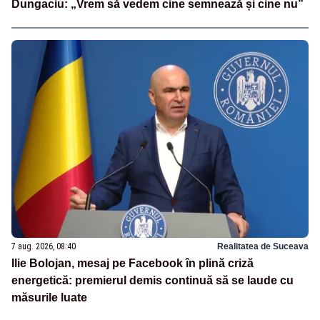
Dungaciu: „Vrem să vedem cine semnează și cine nu”
7 aug. 2026, 08:40
Realitatea de Suceava
Ilie Bolojan, mesaj pe Facebook în plină criză
energetică: premierul demis continuă să se laude cu
măsurile luate