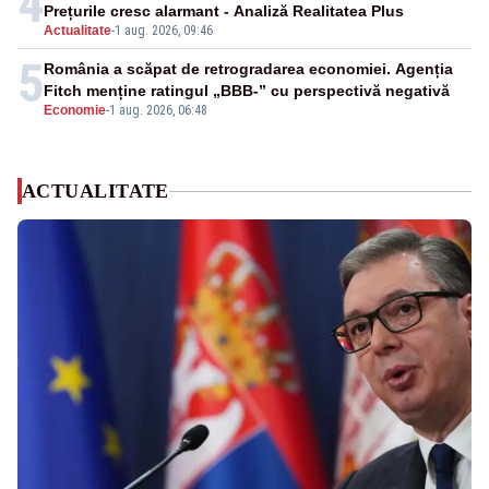
4
Prețurile cresc alarmant - Analiză Realitatea Plus
Actualitate
-
1 aug. 2026, 09:46
5
România a scăpat de retrogradarea economiei. Agenția
Fitch menține ratingul „BBB-” cu perspectivă negativă
Economie
-
1 aug. 2026, 06:48
ACTUALITATE