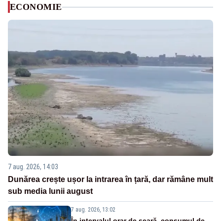
ECONOMIE
7 aug. 2026, 14:03
Dunărea crește ușor la intrarea în țară, dar rămâne mult
sub media lunii august
7 aug. 2026, 13:02
În intervalul orar de seară, consumul de