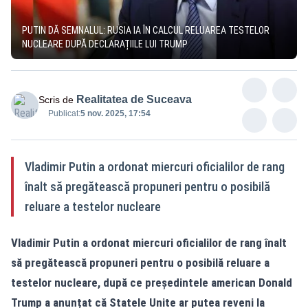
PUTIN DĂ SEMNALUL: RUSIA IA ÎN CALCUL RELUAREA TESTELOR
NUCLEARE DUPĂ DECLARAȚIILE LUI TRUMP
Realitatea de Suceava
Scris de
Publicat:
5 nov. 2025, 17:54
Vladimir Putin a ordonat miercuri oficialilor de rang
înalt să pregătească propuneri pentru o posibilă
reluare a testelor nucleare
Vladimir Putin a ordonat miercuri oficialilor de rang înalt
să pregătească propuneri pentru o posibilă reluare a
testelor nucleare, după ce președintele american Donald
Trump a anunțat că Statele Unite ar putea reveni la