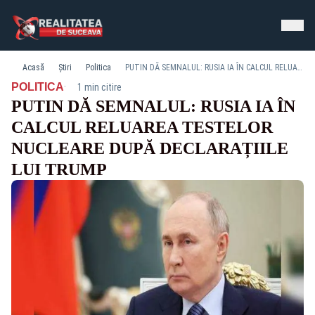
Acasă
Știri
Politica
PUTIN DĂ SEMNALUL: RUSIA IA ÎN CALCUL RELUAREA TESTELOR NUCLEARE DUPĂ DECLARAȚIILE LUI TRUMP
·
POLITICA
1 min citire
PUTIN DĂ SEMNALUL: RUSIA IA ÎN
CALCUL RELUAREA TESTELOR
NUCLEARE DUPĂ DECLARAȚIILE
LUI TRUMP