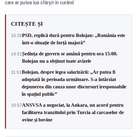
care ar putea lua sfârșit în curând.
CITEȘTE ȘI
PSD, replică dură pentru Bolojan: „România este
15:26
într-o situație de forță majoră”
Ședința de guvern se amână pentru ora 15:00.
14:51
Bolojan nu a obținut toate avizele
Bolojan, despre legea salarizării: „Ar putea fi
11:51
adoptată în perioada următoare. S-a întârziat
depunerea din cauza unor discursuri iresponsabile
în spaţiul public”
ANSVSA a negociat, la Ankara, un acord pentru
10:57
facilitarea tranzitului prin Turcia al carcaselor de
ovine și bovine