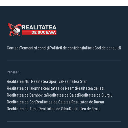
Contact
Termeni și condiții
Politică de confidențialitate
Cod de conduită
Parteneri:
Realitatea.NET
Realitatea Sportiva
Realitatea Star
Realitatea de Ialomita
Realitatea de Neamt
Realitatea de Iasi
Realitatea de Dambovita
Realitatea de Galati
Realitatea de Giurgiu
Realitatea de Gorj
Realitatea de Calarasi
Realitatea de Bacau
Realitatea de Timis
Realitatea de Sibiu
Realitatea de Braila