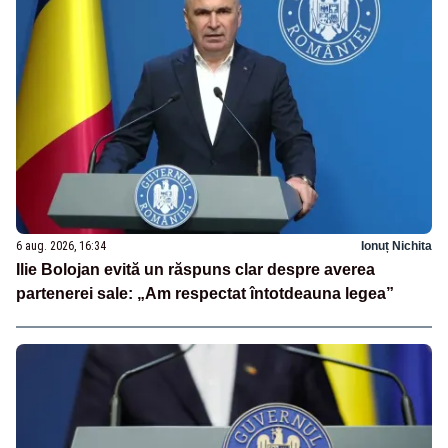
6 aug. 2026, 16:34
Ionuț Nichita
Ilie Bolojan evită un răspuns clar despre averea
partenerei sale: „Am respectat întotdeauna legea”