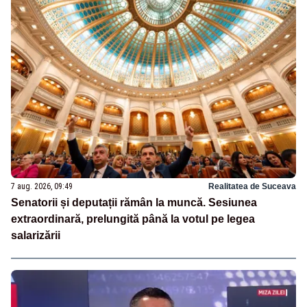
7 aug. 2026, 09:49
Realitatea de Suceava
Senatorii și deputații rămân la muncă. Sesiunea
extraordinară, prelungită până la votul pe legea
salarizării