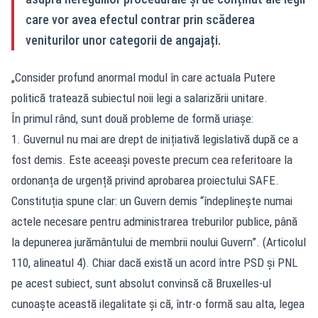
care vor avea efectul contrar prin scăderea
veniturilor unor categorii de angajați.
„Consider profund anormal modul în care actuala Putere
politică tratează subiectul noii legi a salarizării unitare.
În primul rând, sunt două probleme de formă uriașe:
1. Guvernul nu mai are drept de inițiativă legislativă după ce a
fost demis. Este aceeași poveste precum cea referitoare la
ordonanța de urgență privind aprobarea proiectului SAFE.
Constituția spune clar: un Guvern demis “îndeplinește numai
actele necesare pentru administrarea treburilor publice, până
la depunerea jurământului de membrii noului Guvern”. (Articolul
110, alineatul 4). Chiar dacă există un acord între PSD și PNL
pe acest subiect, sunt absolut convinsă că Bruxelles-ul
cunoaște această ilegalitate și că, într-o formă sau alta, legea