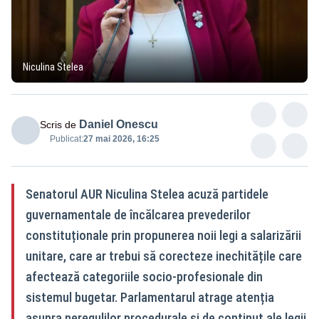
Niculina Stelea
Daniel Onescu
Scris de
Publicat:
27 mai 2026, 16:25
Senatorul AUR Niculina Stelea acuză partidele
guvernamentale de încălcarea prevederilor
constituționale prin propunerea noii legi a salarizării
unitare, care ar trebui să corecteze inechitățile care
afectează categoriile socio-profesionale din
sistemul bugetar. Parlamentarul atrage atenția
asupra neregulilor procedurale și de conținut ale legii