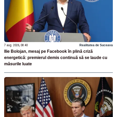
7 aug. 2026, 08:40
Realitatea de Suceava
Ilie Bolojan, mesaj pe Facebook în plină criză
energetică: premierul demis continuă să se laude cu
măsurile luate