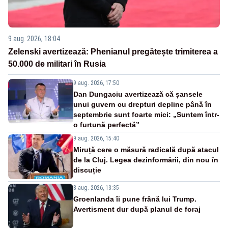
9 aug. 2026, 18:04
Zelenski avertizează: Phenianul pregătește trimiterea a
50.000 de militari în Rusia
9 aug. 2026, 17:50
Dan Dungaciu avertizează că șansele
unui guvern cu drepturi depline până în
septembrie sunt foarte mici: „Suntem într-
o furtună perfectă”
9 aug. 2026, 15:40
Miruță cere o măsură radicală după atacul
de la Cluj. Legea dezinformării, din nou în
discuție
8 aug. 2026, 13:35
Groenlanda îi pune frână lui Trump.
Avertisment dur după planul de foraj