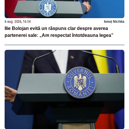
6 aug. 2026, 16:34
Ionuț Nichita
Ilie Bolojan evită un răspuns clar despre averea
partenerei sale: „Am respectat întotdeauna legea”