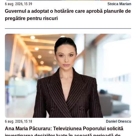
6 aug. 2026, 15:39
Stoica Marian
Guvernul a adoptat o hotărâre care aprobă planurile de
pregătire pentru riscuri
6 aug. 2026, 15:18
Daniel Onescu
Ana Maria Păcuraru: Televiziunea Poporului solicită
investigarea deciziilor luate în această perioadă de