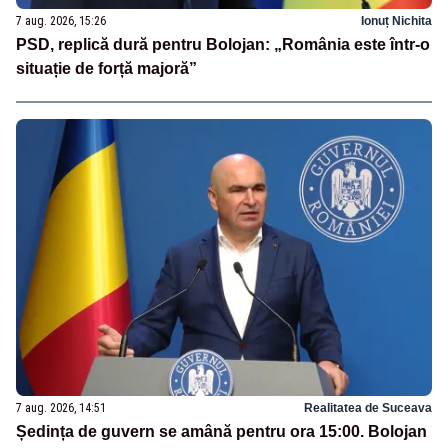
7 aug. 2026, 15:26
Ionuț Nichita
PSD, replică dură pentru Bolojan: „România este într-o
situație de forță majoră”
7 aug. 2026, 14:51
Realitatea de Suceava
Ședința de guvern se amână pentru ora 15:00. Bolojan