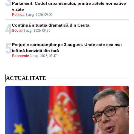
3
Parlament. Codul urbanismului, printre actele normative
vizate
Politica
-
3 aug. 2026, 09:00
4
Continuă situația dramatică din Ceuta
Social
-
3 aug. 2026, 09:30
5
Prețurile carburanților pe 3 august. Unde este cea mai
ieftină benzină din țară
Economie
-
3 aug. 2026, 08:47
ACTUALITATE