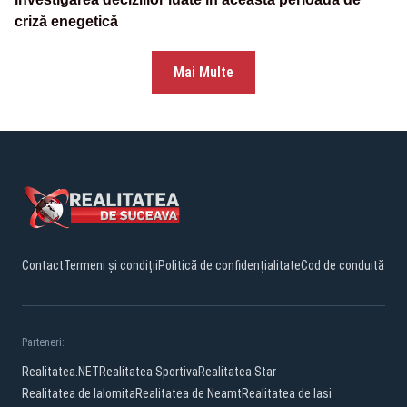
criză enegetică
Mai Multe
Contact
Termeni și condiții
Politică de confidențialitate
Cod de conduită
Parteneri:
Realitatea.NET
Realitatea Sportiva
Realitatea Star
Realitatea de Ialomita
Realitatea de Neamt
Realitatea de Iasi