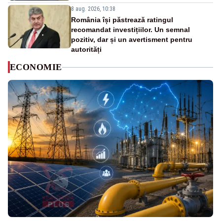
8 aug. 2026, 10:38
România își păstrează ratingul
recomandat investițiilor. Un semnal
pozitiv, dar și un avertisment pentru
autorități
ECONOMIE