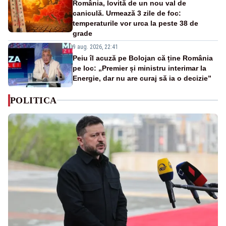
România, lovită de un nou val de
caniculă. Urmează 3 zile de foc:
temperaturile vor urca la peste 38 de
grade
9 aug. 2026, 22:41
Peiu îl acuză pe Bolojan că ține România
pe loc: „Premier și ministru interimar la
Energie, dar nu are curaj să ia o decizie”
POLITICA