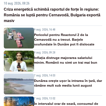
10 aug. 2026, 08:26
Criza energetică schimbă raportul de forțe în regiune:
România se luptă pentru Cernavodă, Bulgaria exportă
masiv
9 aug. 2026, 16:48
Pericolul pentru Reactorul 2 de la
Cernavodă nu a trecut. Barjele
scufundate în Dunăre pot fi dislocate
9 aug. 2026, 09:28
Inflația distruge majorarea salariului
minim. Românii nu simt un trai mai bun
7 aug. 2026, 14:03
Dunărea crește ușor la intrarea în țară, dar
rămâne mult sub media lunii august
7 aug. 2026, 13:02
În intervalul orar de seară, consumul de