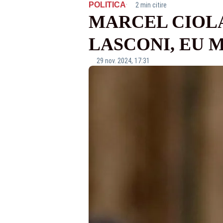
·
POLITICA
2 min citire
MARCEL CIOLA
LASCONI, EU 
29 nov. 2024, 17:31