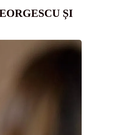
GEORGESCU ȘI