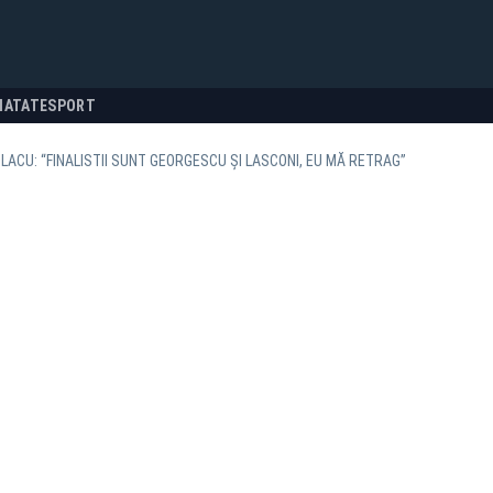
NATATE
SPORT
LACU: “FINALISTII SUNT GEORGESCU ȘI LASCONI, EU MĂ RETRAG”