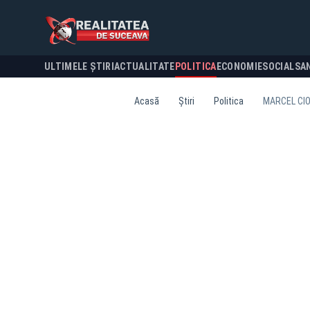
ULTIMELE ȘTIRI
ACTUALITATE
POLITICA
ECONOMIE
SOCIAL
SA
Acasă
Știri
Politica
MARCEL CIO