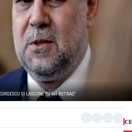
GEORGESCU ȘI LASCONI, EU MĂ RETRAG”
CE