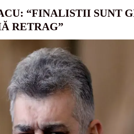
CU: “FINALISTII SUNT 
MĂ RETRAG”