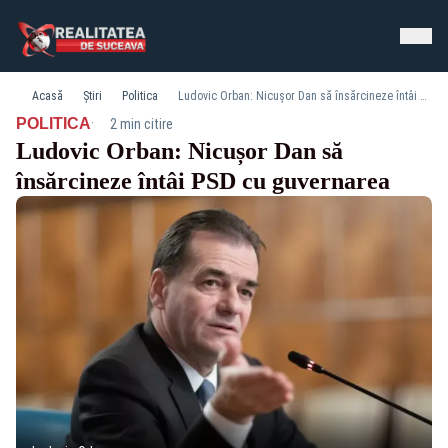
Acasă
Știri
Politica
Ludovic Orban: Nicușor Dan să însărcineze întâi PSD cu guvernarea
·
POLITICA
2 min citire
Ludovic Orban: Nicușor Dan să
însărcineze întâi PSD cu guvernarea