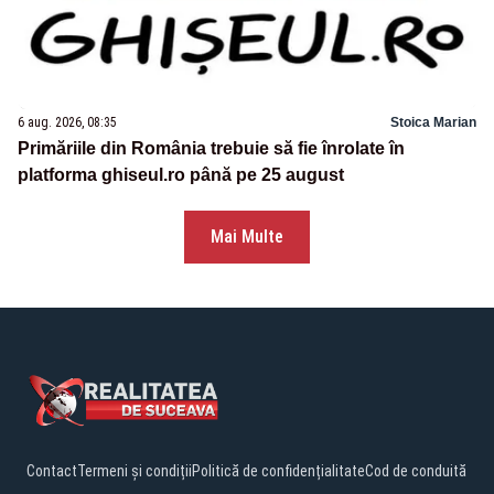
6 aug. 2026, 08:35
Stoica Marian
Primăriile din România trebuie să fie înrolate în
platforma ghiseul.ro până pe 25 august
Mai Multe
Contact
Termeni și condiții
Politică de confidențialitate
Cod de conduită