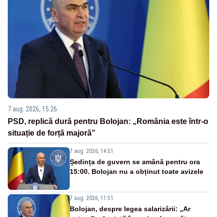
7 aug. 2026, 15:26
PSD, replică dură pentru Bolojan: „România este într-o
situație de forță majoră”
7 aug. 2026, 14:51
Ședința de guvern se amână pentru ora
15:00. Bolojan nu a obținut toate avizele
7 aug. 2026, 11:51
Bolojan, despre legea salarizării: „Ar