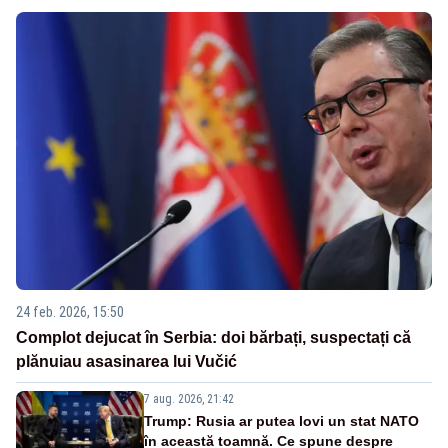
24 feb. 2026, 15:50
Complot dejucat în Serbia: doi bărbați, suspectați că
plănuiau asasinarea lui Vučić
7 aug. 2026, 21:42
Trump: Rusia ar putea lovi un stat NATO
în această toamnă. Ce spune despre