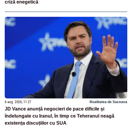
criză enegetică
6 aug. 2026, 11:27
Realitatea de Suceava
JD Vance anunță negocieri de pace dificile și
îndelungate cu Iranul, în timp ce Teheranul neagă
existența discuțiilor cu SUA