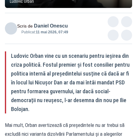
Ludovic Orban
Daniel Onescu
Scris de
Publicat:
11 mai 2026, 07:49
Ludovic Orban vine cu un scenariu pentru ieșirea din
criza politică. Fostul premier și fost consilier pentru
politica internă al președintelui susține că dacă ar fi
în locul lui Nicușor Dan ar da mai întâi mandat PSD
pentru formarea guvernului, iar dacă social-
democrații nu reușesc, l-ar desemna din nou pe Ilie
Bolojan.
Mai mult, Orban avertizează că președintele nu ar trebui să
excludă nici varianta dizolvării Parlamentului și a alegerilor