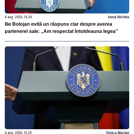
6 aug. 2026, 16:34
Ionuț Nichita
Ilie Bolojan evită un răspuns clar despre averea
partenerei sale: „Am respectat întotdeauna legea”
6 aug. 2026, 15:39
Stoica Marian