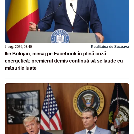
7 aug. 2026, 08:40
Realitatea de Suceava
Ilie Bolojan, mesaj pe Facebook în plină criză
energetică: premierul demis continuă să se laude cu
măsurile luate