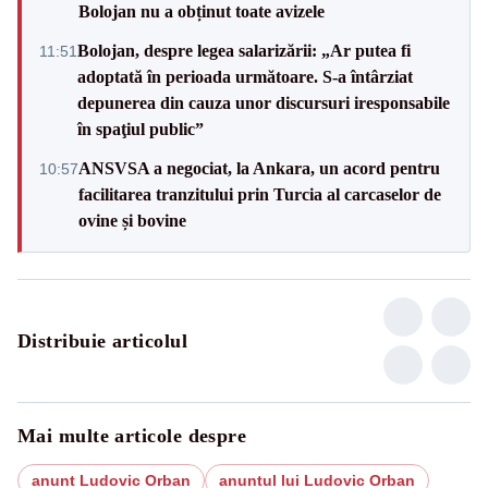
Bolojan nu a obținut toate avizele
Bolojan, despre legea salarizării: „Ar putea fi
11:51
adoptată în perioada următoare. S-a întârziat
depunerea din cauza unor discursuri iresponsabile
în spaţiul public”
ANSVSA a negociat, la Ankara, un acord pentru
10:57
facilitarea tranzitului prin Turcia al carcaselor de
ovine și bovine
Distribuie articolul
Mai multe articole despre
anunt Ludovic Orban
anuntul lui Ludovic Orban