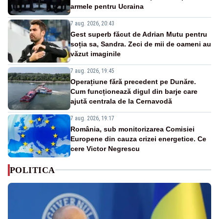
armele pentru Ucraina
7 aug. 2026, 20:43
Gest superb făcut de Adrian Mutu pentru
soția sa, Sandra. Zeci de mii de oameni au
văzut imaginile
7 aug. 2026, 19:45
Operațiune fără precedent pe Dunăre.
Cum funcționează digul din barje care
ajută centrala de la Cernavodă
7 aug. 2026, 19:17
România, sub monitorizarea Comisiei
Europene din cauza crizei energetice. Ce
cere Victor Negrescu
POLITICA