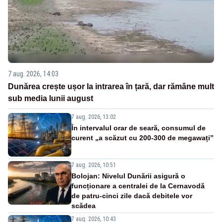
7 aug. 2026, 14:03
Dunărea crește ușor la intrarea în țară, dar rămâne mult
sub media lunii august
7 aug. 2026, 13:02
În intervalul orar de seară, consumul de
curent „a scăzut cu 200-300 de megawați”
7 aug. 2026, 10:51
Bolojan: Nivelul Dunării asigură o
funcționare a centralei de la Cernavodă
de patru-cinci zile dacă debitele vor
scădea
7 aug. 2026, 10:43