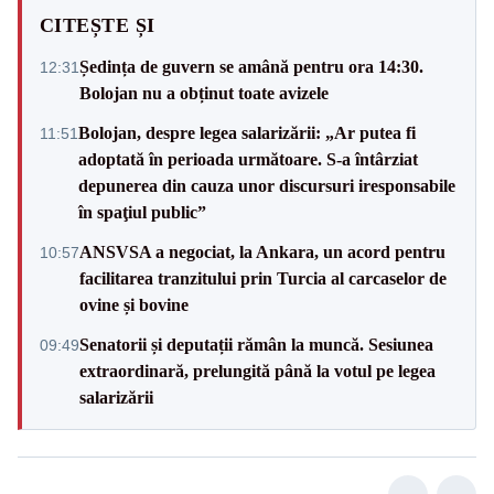
CITEȘTE ȘI
Ședința de guvern se amână pentru ora 14:30.
12:31
Bolojan nu a obținut toate avizele
Bolojan, despre legea salarizării: „Ar putea fi
11:51
adoptată în perioada următoare. S-a întârziat
depunerea din cauza unor discursuri iresponsabile
în spaţiul public”
ANSVSA a negociat, la Ankara, un acord pentru
10:57
facilitarea tranzitului prin Turcia al carcaselor de
ovine și bovine
Senatorii și deputații rămân la muncă. Sesiunea
09:49
extraordinară, prelungită până la votul pe legea
salarizării