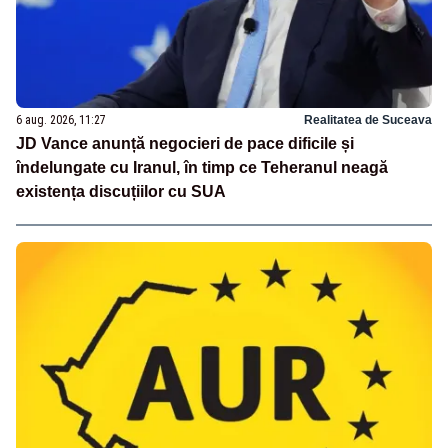
6 aug. 2026, 11:27
Realitatea de Suceava
JD Vance anunță negocieri de pace dificile și
îndelungate cu Iranul, în timp ce Teheranul neagă
existența discuțiilor cu SUA