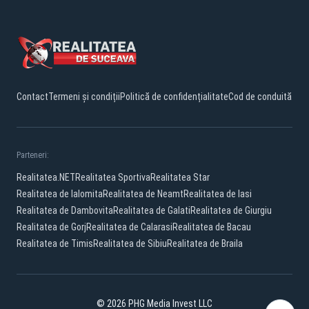
Contact
Termeni și condiții
Politică de confidențialitate
Cod de conduită
Parteneri:
Realitatea.NET
Realitatea Sportiva
Realitatea Star
Realitatea de Ialomita
Realitatea de Neamt
Realitatea de Iasi
Realitatea de Dambovita
Realitatea de Galati
Realitatea de Giurgiu
Realitatea de Gorj
Realitatea de Calarasi
Realitatea de Bacau
Realitatea de Timis
Realitatea de Sibiu
Realitatea de Braila
© 2026 PHG Media Invest LLC