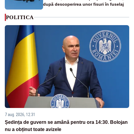
după descoperirea unor fisuri în fuselaj
POLITICA
7 aug. 2026, 12:31
Ședința de guvern se amână pentru ora 14:30. Bolojan
nu a obținut toate avizele