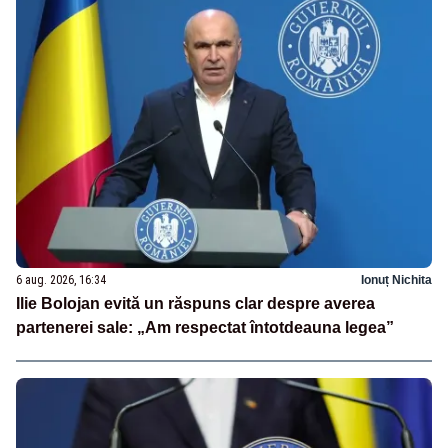
6 aug. 2026, 16:34
Ionuț Nichita
Ilie Bolojan evită un răspuns clar despre averea
partenerei sale: „Am respectat întotdeauna legea”