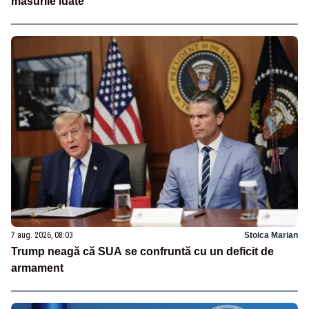
măsurile luate
7 aug. 2026, 08:03
Stoica Marian
Trump neagă că SUA se confruntă cu un deficit de
armament