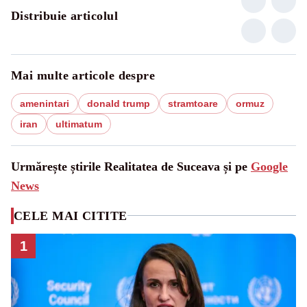
Distribuie articolul
Mai multe articole despre
amenintari
donald trump
stramtoare
ormuz
iran
ultimatum
Urmărește știrile Realitatea de Suceava și pe
Google
News
CELE MAI CITITE
1