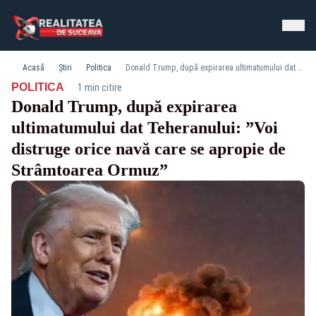
Acasă
Știri
Politica
Donald Trump, după expirarea ultimatumului dat Teheranului: ”Voi distruge orice navă care se apropie de Strâmtoarea Ormuz”
·
POLITICA
1 min citire
Donald Trump, după expirarea
ultimatumului dat Teheranului: ”Voi
distruge orice navă care se apropie de
Strâmtoarea Ormuz”