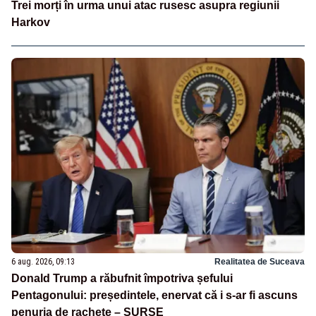
Trei morți în urma unui atac rusesc asupra regiunii
Harkov
6 aug. 2026, 09:13
Realitatea de Suceava
Donald Trump a răbufnit împotriva șefului
Pentagonului: președintele, enervat că i s-ar fi ascuns
penuria de rachete – SURSE