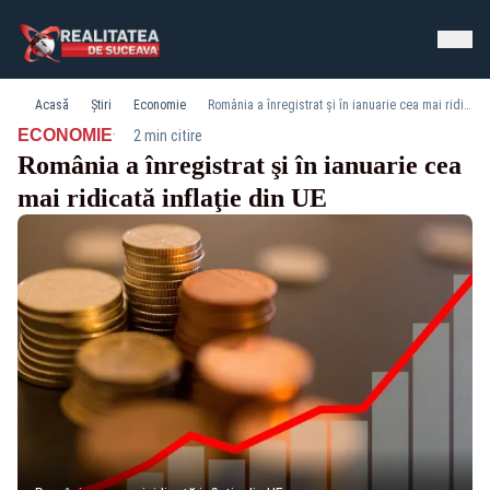
Acasă
Știri
Economie
România a înregistrat şi în ianuarie cea mai ridicată inflaţie din UE
·
ECONOMIE
2 min citire
România a înregistrat şi în ianuarie cea
mai ridicată inflaţie din UE