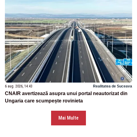
6 aug. 2026, 14:43
Realitatea de Suceava
CNAIR avertizează asupra unui portal neautorizat din
Ungaria care scumpește rovinieta
Mai Multe