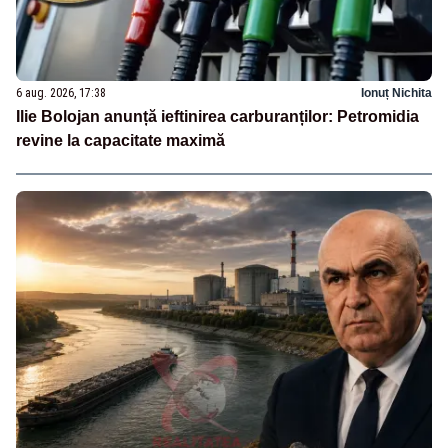
6 aug. 2026, 17:38
Ionuț Nichita
Ilie Bolojan anunță ieftinirea carburanților: Petromidia
revine la capacitate maximă