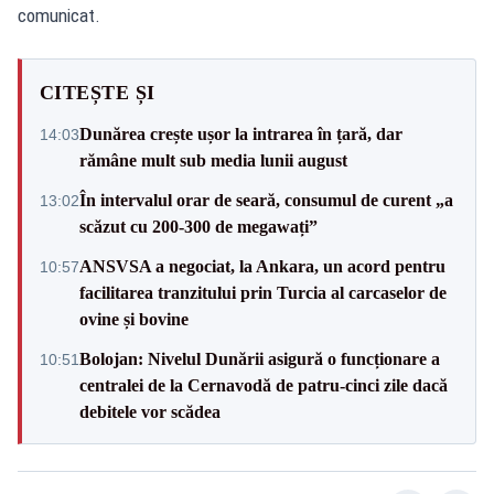
comunicat.
CITEȘTE ȘI
Dunărea crește ușor la intrarea în țară, dar
14:03
rămâne mult sub media lunii august
În intervalul orar de seară, consumul de curent „a
13:02
scăzut cu 200-300 de megawați”
ANSVSA a negociat, la Ankara, un acord pentru
10:57
facilitarea tranzitului prin Turcia al carcaselor de
ovine și bovine
Bolojan: Nivelul Dunării asigură o funcționare a
10:51
centralei de la Cernavodă de patru-cinci zile dacă
debitele vor scădea