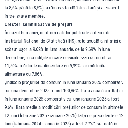
la 8,6% până la 8,5%), a rămas stabilă într-o ţară şi a crescut
în trei state membre.
Creșteri semnificative de prețuri
În cazul României, conform datelor publicate anterior de
Institutul Naţional de Statistică (INS),
rata anuală a inflaţiei
a
scăzut uşor la 9,62% în luna ianuarie, de la 9,69% în luna
decembrie, în condiţiile în care serviciile s-au scumpit cu
11,59%, mărfurile nealimentare cu 9,99%, iar mărfurile
alimentare cu 7,86%.
„Indicele preţurilor de consum în luna ianuarie 2026 comparativ
cu luna decembrie 2025 a fost 100,86%. Rata anuală a inflaţiei
în luna ianuarie 2026 comparativ cu luna ianuarie 2025 a fost
9,6%. Rata medie a modificării preţurilor de consum în ultimele
12 luni (februarie 2025 - ianuarie 2026) faţă de precedentele 12
luni (februarie 2024 - ianuarie 2025) a fost 7,7%”, se arată în