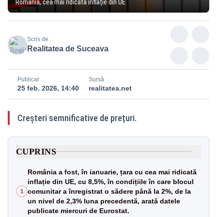
România, cea mai ridicată inflație din UE
Scris de
Realitatea de Suceava
Publicat
Sursă
25 feb. 2026, 14:40
realitatea.net
Creșteri semnificative de prețuri.
CUPRINS
România a fost, în ianuarie, țara cu cea mai ridicată
inflație din UE, cu 8,5%, în condițiile în care blocul
comunitar a înregistrat o sădere până la 2%, de la
1
un nivel de 2,3% luna precedentă, arată datele
publicate miercuri de Eurostat.