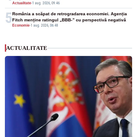
Actualitate
-
1 aug. 2026, 09:46
5
România a scăpat de retrogradarea economiei. Agenția
Fitch menține ratingul „BBB-” cu perspectivă negativă
Economie
-
1 aug. 2026, 06:48
ACTUALITATE