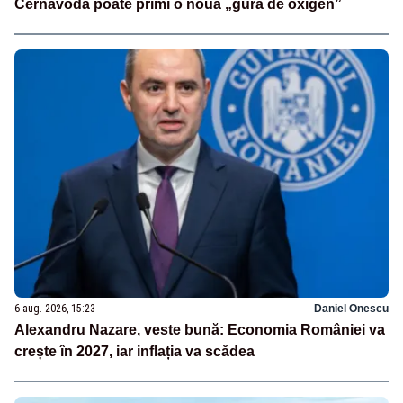
Cernavodă poate primi o nouă „gură de oxigen”
6 aug. 2026, 15:23
Daniel Onescu
Alexandru Nazare, veste bună: Economia României va
crește în 2027, iar inflația va scădea