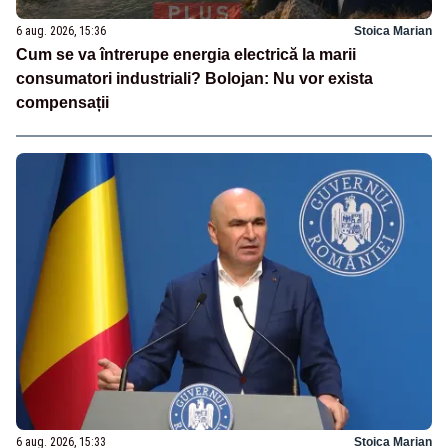
6 aug. 2026, 15:36
Stoica Marian
Cum se va întrerupe energia electrică la marii
consumatori industriali? Bolojan: Nu vor exista
compensații
6 aug. 2026, 15:33
Stoica Marian