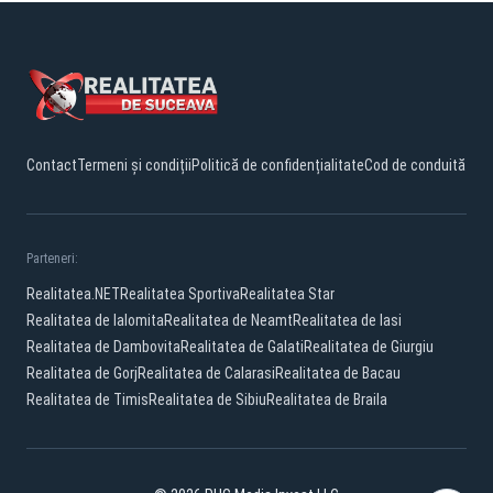
Contact
Termeni și condiții
Politică de confidențialitate
Cod de conduită
Parteneri:
Realitatea.NET
Realitatea Sportiva
Realitatea Star
Realitatea de Ialomita
Realitatea de Neamt
Realitatea de Iasi
Realitatea de Dambovita
Realitatea de Galati
Realitatea de Giurgiu
Realitatea de Gorj
Realitatea de Calarasi
Realitatea de Bacau
Realitatea de Timis
Realitatea de Sibiu
Realitatea de Braila