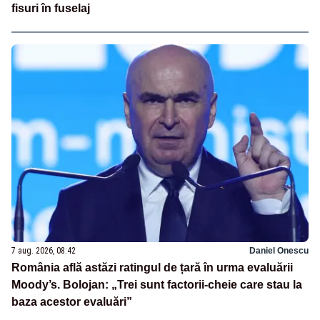
fisuri în fuselaj
7 aug. 2026, 08:42
Daniel Onescu
România află astăzi ratingul de țară în urma evaluării
Moody’s. Bolojan: „Trei sunt factorii-cheie care stau la
baza acestor evaluări”