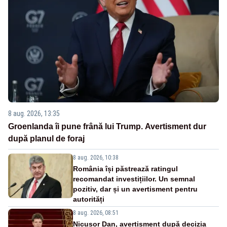
8 aug. 2026, 13:35
Groenlanda îi pune frână lui Trump. Avertisment dur
după planul de foraj
8 aug. 2026, 10:38
România își păstrează ratingul
recomandat investițiilor. Un semnal
pozitiv, dar și un avertisment pentru
autorități
8 aug. 2026, 08:51
Nicușor Dan, avertisment după decizia