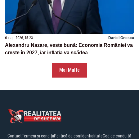
6 aug. 2026, 15:23
Daniel Onescu
Alexandru Nazare, veste bună: Economia României va
crește în 2027, iar inflația va scădea
Mai Multe
Contact
Termeni și condiții
Politică de confidențialitate
Cod de conduită