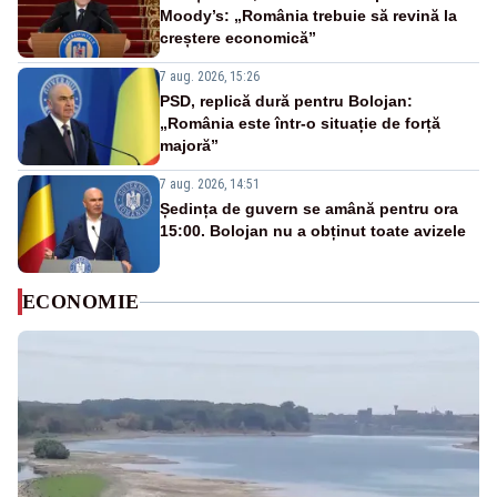
Moody’s: „România trebuie să revină la
creștere economică”
7 aug. 2026, 15:26
PSD, replică dură pentru Bolojan:
„România este într-o situație de forță
majoră”
7 aug. 2026, 14:51
Ședința de guvern se amână pentru ora
15:00. Bolojan nu a obținut toate avizele
ECONOMIE