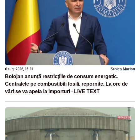
6 aug. 2026, 15:33
Stoica Marian
Bolojan anunță restricțiile de consum energetic.
Centralele pe combustibili fosili, repornite. La ore de
vârf se va apela la importuri - LIVE TEXT