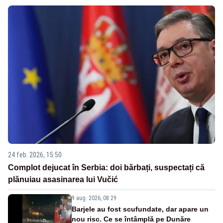
24 feb. 2026, 15:50
Complot dejucat în Serbia: doi bărbați, suspectați că
plănuiau asasinarea lui Vučić
9 aug. 2026, 08:29
Barjele au fost scufundate, dar apare un
nou risc. Ce se întâmplă pe Dunăre