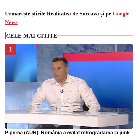
Urmărește știrile Realitatea de Suceava și pe
Google
News
CELE MAI CITITE
1
Piperea (AUR): România a evitat retrogradarea la junk