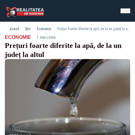
Acasă
Știri
Economie
Prețuri foarte diferite la apă, de la un județ la altul
·
ECONOMIE
1 min citire
Prețuri foarte diferite la apă, de la un
județ la altul