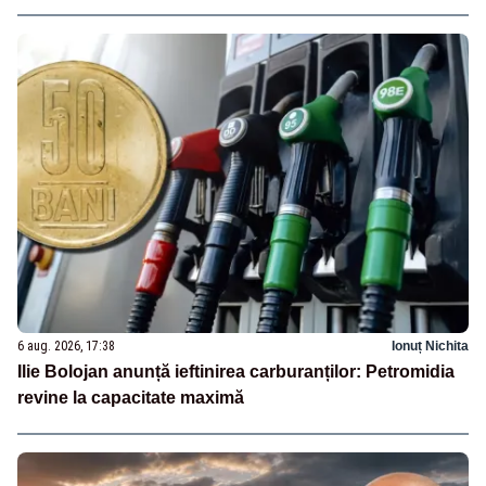
6 aug. 2026, 17:38
Ionuț Nichita
Ilie Bolojan anunță ieftinirea carburanților: Petromidia
revine la capacitate maximă