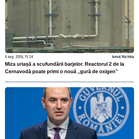
6 aug. 2026, 15:24
Ionuț Nichita
Miza uriașă a scufundării barjelor. Reactorul 2 de la
Cernavodă poate primi o nouă „gură de oxigen”