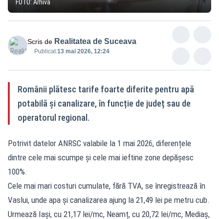
FOTO: Arhivă
Realitatea de Suceava
Scris de
Publicat:
13 mai 2026, 12:24
Românii plătesc tarife foarte diferite pentru apă
potabilă și canalizare, în funcție de județ sau de
operatorul regional.
Potrivit datelor ANRSC valabile la 1 mai 2026, diferențele
dintre cele mai scumpe și cele mai ieftine zone depășesc
100%.
Cele mai mari costuri cumulate, fără TVA, se înregistrează în
Vaslui, unde apa și canalizarea ajung la 21,49 lei pe metru cub.
Urmează Iași, cu 21,17 lei/mc, Neamț, cu 20,72 lei/mc, Mediaș,