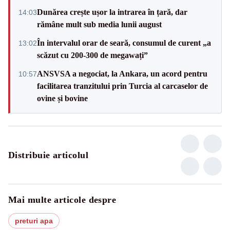
Dunărea crește ușor la intrarea în țară, dar
14:03
rămâne mult sub media lunii august
În intervalul orar de seară, consumul de curent „a
13:02
scăzut cu 200-300 de megawați”
ANSVSA a negociat, la Ankara, un acord pentru
10:57
facilitarea tranzitului prin Turcia al carcaselor de
ovine și bovine
Distribuie articolul
Mai multe articole despre
preturi apa