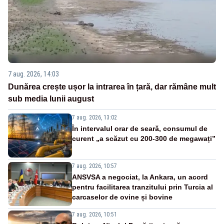
7 aug. 2026, 14:03
Dunărea crește ușor la intrarea în țară, dar rămâne mult
sub media lunii august
7 aug. 2026, 13:02
În intervalul orar de seară, consumul de
curent „a scăzut cu 200-300 de megawați”
7 aug. 2026, 10:57
ANSVSA a negociat, la Ankara, un acord
pentru facilitarea tranzitului prin Turcia al
carcaselor de ovine și bovine
7 aug. 2026, 10:51