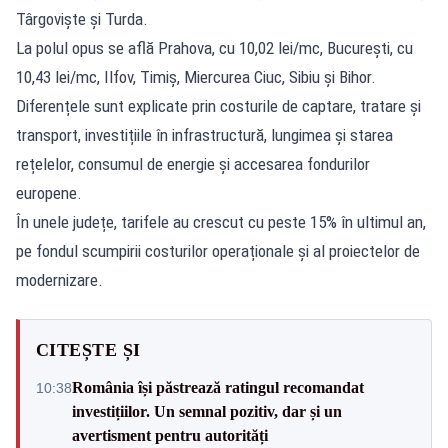
Târgoviște și Turda.
La polul opus se află Prahova, cu 10,02 lei/mc, București, cu
10,43 lei/mc, Ilfov, Timiș, Miercurea Ciuc, Sibiu și Bihor.
Diferențele sunt explicate prin costurile de captare, tratare și
transport, investițiile în infrastructură, lungimea și starea
rețelelor, consumul de energie și accesarea fondurilor
europene.
În unele județe, tarifele au crescut cu peste 15% în ultimul an,
pe fondul scumpirii costurilor operaționale și al proiectelor de
modernizare.
CITEȘTE ȘI
România își păstrează ratingul recomandat
10:38
investițiilor. Un semnal pozitiv, dar și un
avertisment pentru autorități