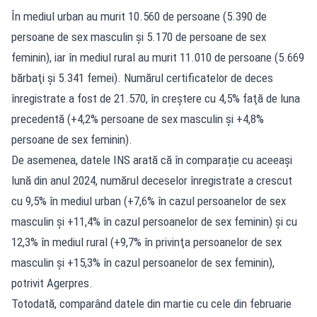
În mediul urban au murit 10.560 de persoane (5.390 de
persoane de sex masculin şi 5.170 de persoane de sex
feminin), iar în mediul rural au murit 11.010 de persoane (5.669
bărbaţi şi 5.341 femei). Numărul certificatelor de deces
înregistrate a fost de 21.570, în creştere cu 4,5% faţă de luna
precedentă (+4,2% persoane de sex masculin şi +4,8%
persoane de sex feminin).
De asemenea, datele INS arată că în comparație cu aceeaşi
lună din anul 2024, numărul deceselor înregistrate a crescut
cu 9,5% în mediul urban (+7,6% în cazul persoanelor de sex
masculin şi +11,4% în cazul persoanelor de sex feminin) şi cu
12,3% în mediul rural (+9,7% în privinţa persoanelor de sex
masculin şi +15,3% în cazul persoanelor de sex feminin),
potrivit Agerpres.
Totodată, comparând datele din martie cu cele din februarie