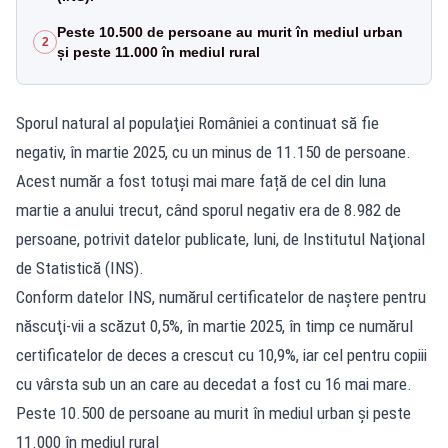
Peste 10.500 de persoane au murit în mediul urban
2
și peste 11.000 în mediul rural
Sporul natural al populaţiei României a continuat să fie
negativ, în martie 2025, cu un minus de 11.150 de persoane.
Acest număr a fost totuși mai mare față de cel din luna
martie a anului trecut, când sporul negativ era de 8.982 de
persoane, potrivit datelor publicate, luni, de Institutul Naţional
de Statistică (INS).
Conform datelor INS, numărul certificatelor de naştere pentru
născuţi-vii a scăzut 0,5%, în martie 2025, în timp ce numărul
certificatelor de deces a crescut cu 10,9%, iar cel pentru copiii
cu vârsta sub un an care au decedat a fost cu 16 mai mare.
Peste 10.500 de persoane au murit în mediul urban și peste
11.000 în mediul rural