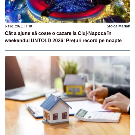
6 aug. 2026, 11:18
Stoica Marian
Cât a ajuns să coste o cazare la Cluj-Napoca în
weekendul UNTOLD 2026: Prețuri record pe noapte