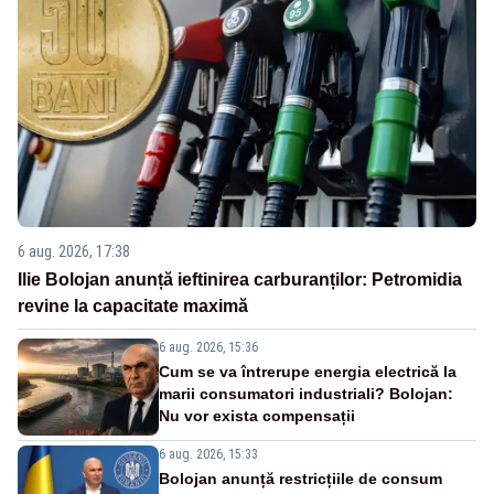
6 aug. 2026, 17:38
Ilie Bolojan anunță ieftinirea carburanților: Petromidia
revine la capacitate maximă
6 aug. 2026, 15:36
Cum se va întrerupe energia electrică la
marii consumatori industriali? Bolojan:
Nu vor exista compensații
6 aug. 2026, 15:33
Bolojan anunță restricțiile de consum