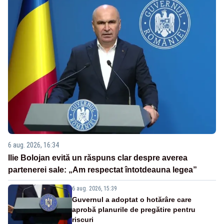
6 aug. 2026, 16:34
Ilie Bolojan evită un răspuns clar despre averea
partenerei sale: „Am respectat întotdeauna legea”
6 aug. 2026, 15:39
Guvernul a adoptat o hotărâre care
aprobă planurile de pregătire pentru
riscuri