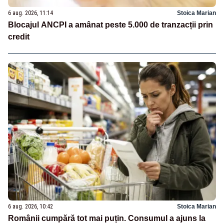
6 aug. 2026, 11:14
Stoica Marian
Blocajul ANCPI a amânat peste 5.000 de tranzacții prin
credit
6 aug. 2026, 10:42
Stoica Marian
Românii cumpără tot mai puțin. Consumul a ajuns la