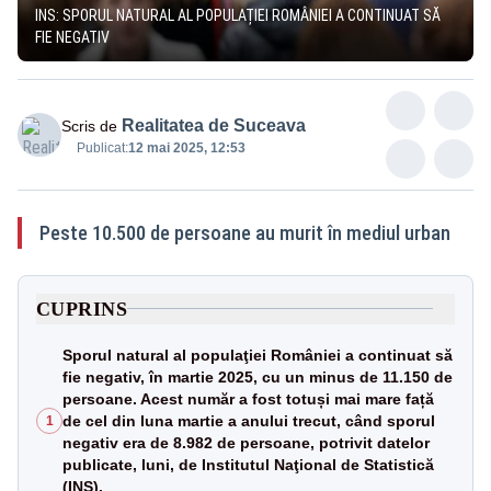
INS: SPORUL NATURAL AL POPULAȚIEI ROMÂNIEI A CONTINUAT SĂ
FIE NEGATIV
Realitatea de Suceava
Scris de
Publicat:
12 mai 2025, 12:53
Peste 10.500 de persoane au murit în mediul urban
CUPRINS
Sporul natural al populaţiei României a continuat să
fie negativ, în martie 2025, cu un minus de 11.150 de
persoane. Acest număr a fost totuși mai mare față
de cel din luna martie a anului trecut, când sporul
1
negativ era de 8.982 de persoane, potrivit datelor
publicate, luni, de Institutul Naţional de Statistică
(INS).