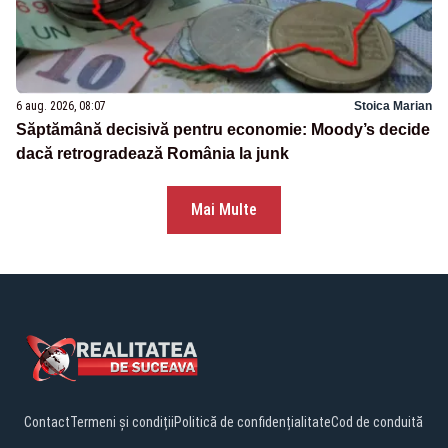
6 aug. 2026, 08:07
Stoica Marian
Săptămână decisivă pentru economie: Moody’s decide
dacă retrogradează România la junk
Mai Multe
Contact
Termeni și condiții
Politică de confidențialitate
Cod de conduită