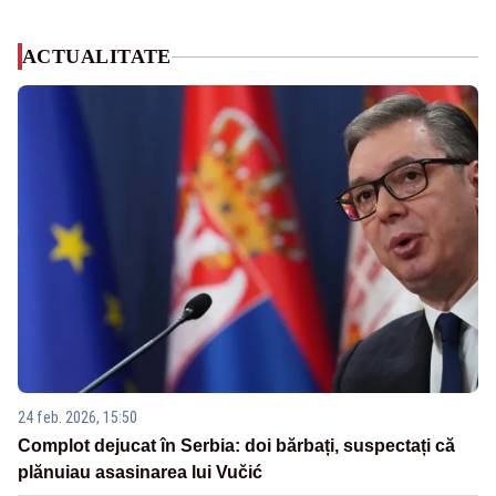
ACTUALITATE
24 feb. 2026, 15:50
Complot dejucat în Serbia: doi bărbați, suspectați că
plănuiau asasinarea lui Vučić