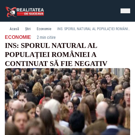
Acasă
Știri
Economie
INS: SPORUL NATURAL AL POPULAȚIEI ROMÂNIEI A CONTINUAT SĂ FIE NEGATIV
·
ECONOMIE
2 min citire
INS: SPORUL NATURAL AL
POPULAȚIEI ROMÂNIEI A
CONTINUAT SĂ FIE NEGATIV