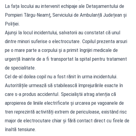
La fața locului au intervenit echipaje ale Detașamentului de
Pompieri Târgu-Neamț, Serviciului de Ambulanță Județean și
Poliției.
Ajunși la locul incidentului, salvatorii au constatat că unul
dintre minori suferise o electrocutare. Copilul prezenta arsuri
pe o mare parte a corpului și a primit îngrijiri medicale de
urgență înainte de a fi transportat la spital pentru tratament
de specialitate.
Cel de-al doilea copil nu a fost rănit în urma incidentului.
Autoritățile urmează să stabilească împrejurările exacte în
care s-a produs accidentul. Specialiștii atrag atenția că
apropierea de liniile electrificate și urcarea pe vagoanele de
tren reprezintă activități extrem de periculoase, existând risc
major de electrocutare chiar și fără contact direct cu firele de
înaltă tensiune.