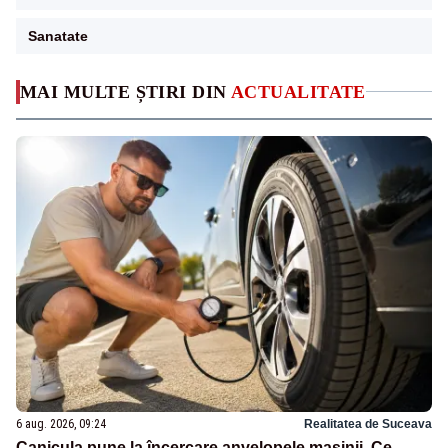
Sanatate
MAI MULTE ȘTIRI DIN
ACTUALITATE
6 aug. 2026, 09:24
Realitatea de Suceava
Canicula pune la încercare anvelopele mașinii. Ce