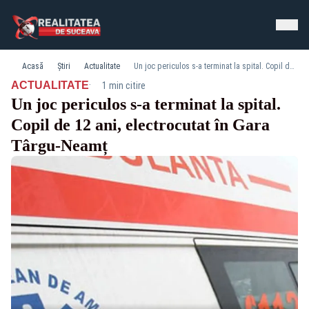
Acasă
Știri
Actualitate
Un joc periculos s-a terminat la spital. Copil de 12 ani, electrocutat în Gara Târgu-Neamț
·
ACTUALITATE
1 min citire
Un joc periculos s-a terminat la spital.
Copil de 12 ani, electrocutat în Gara
Târgu-Neamț