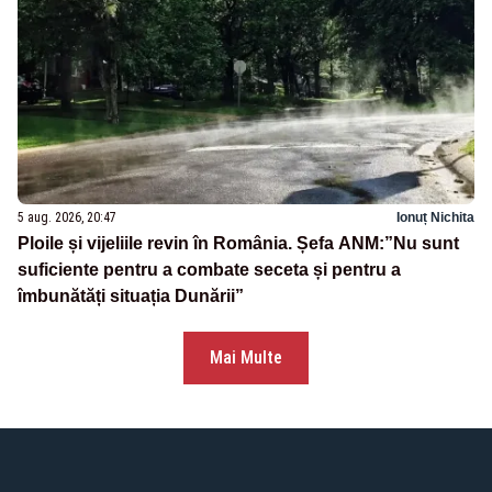
5 aug. 2026, 20:47
Ionuț Nichita
Ploile și vijeliile revin în România. Șefa ANM:”Nu sunt
suficiente pentru a combate seceta și pentru a
îmbunătăți situația Dunării”
Mai Multe