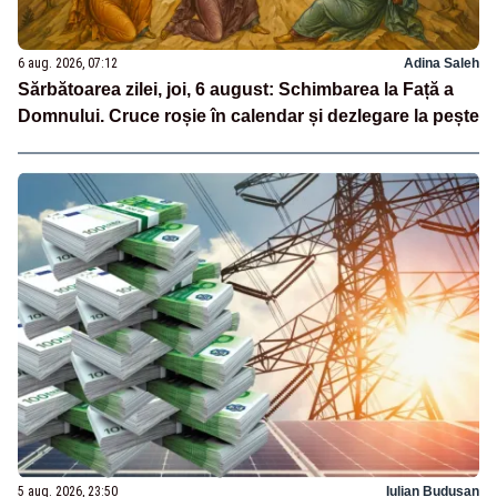
6 aug. 2026, 07:12
Adina Saleh
Sărbătoarea zilei, joi, 6 august: Schimbarea la Față a
Domnului. Cruce roșie în calendar și dezlegare la pește
5 aug. 2026, 23:50
Iulian Budusan