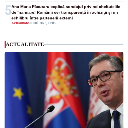
5
Ana Maria Păcuraru explică sondajul privind cheltuielile
de înarmare: Românii cer transparență în achiziții și un
echilibru între partenerii externi
Actualitate
-
30 iul. 2026, 13:06
ACTUALITATE