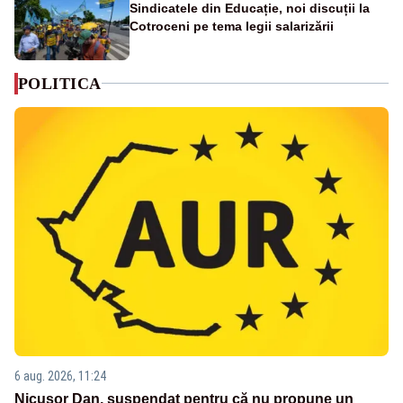
Sindicatele din Educație, noi discuții la
Cotroceni pe tema legii salarizării
POLITICA
6 aug. 2026, 11:24
Nicușor Dan, suspendat pentru că nu propune un