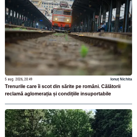
5 aug. 2026, 20:49
Ionuț Nichita
Trenurile care îi scot din sărite pe români. Călătorii
reclamă aglomerația și condițiile insuportabile