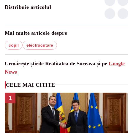
Distribuie articolul
Mai multe articole despre
copil
electrocutare
Urmărește știrile Realitatea de Suceava și pe
Google
News
CELE MAI CITITE
1