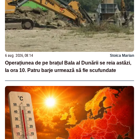
6 aug. 2026, 08:14
Stoica Marian
Operațiunea de pe brațul Bala al Dunării se reia astăzi,
la ora 10. Patru barje urmează să fie scufundate