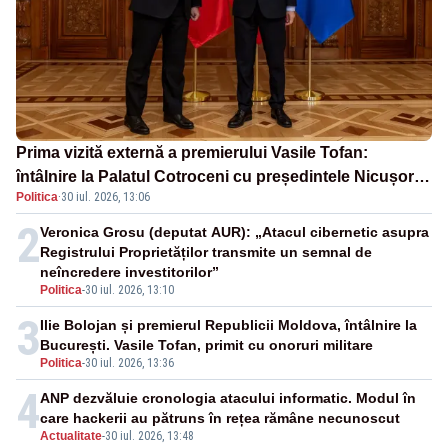
Prima vizită externă a premierului Vasile Tofan:
întâlnire la Palatul Cotroceni cu președintele Nicușor
Politica
·
30 iul. 2026, 13:06
Dan
2
Veronica Grosu (deputat AUR): „Atacul cibernetic asupra
Registrului Proprietăților transmite un semnal de
neîncredere investitorilor”
Politica
-
30 iul. 2026, 13:10
3
Ilie Bolojan și premierul Republicii Moldova, întâlnire la
București. Vasile Tofan, primit cu onoruri militare
Politica
-
30 iul. 2026, 13:36
4
ANP dezvăluie cronologia atacului informatic. Modul în
care hackerii au pătruns în rețea rămâne necunoscut
Actualitate
-
30 iul. 2026, 13:48