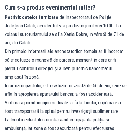
Cum s-a produs evenimentul rutier?
Potrivit datelor furnizate
de Inspectoratul de Poliție
Județean Galați, accidentul s-a produs în jurul orei 10:00. La
volanul autoturismului se afla Xenia Dobre, în vârstă de 71 de
ani, din Galați.
Din primele informații ale anchetatorilor, femeia ar fi încercat
să efectueze o manevră de parcare, moment în care ar fi
pierdut controlul direcției și a lovit puternic bancomatul
amplasat în zonă.
În urma impactului, o trecătoare în vârstă de 66 de ani, care se
afla în apropierea aparatului bancar, a fost accidentată.
Victima a primit îngrijiri medicale la fața locului, după care a
fost transportată la spital pentru investigații suplimentare.
La locul incidentului au intervenit echipaje de poliție și
ambulanță, iar zona a fost securizată pentru efectuarea