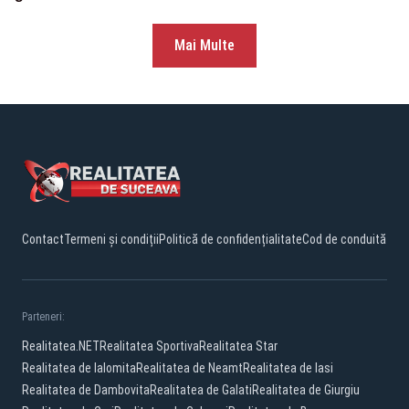
Mai Multe
Contact
Termeni și condiții
Politică de confidențialitate
Cod de conduită
Parteneri:
Realitatea.NET
Realitatea Sportiva
Realitatea Star
Realitatea de Ialomita
Realitatea de Neamt
Realitatea de Iasi
Realitatea de Dambovita
Realitatea de Galati
Realitatea de Giurgiu