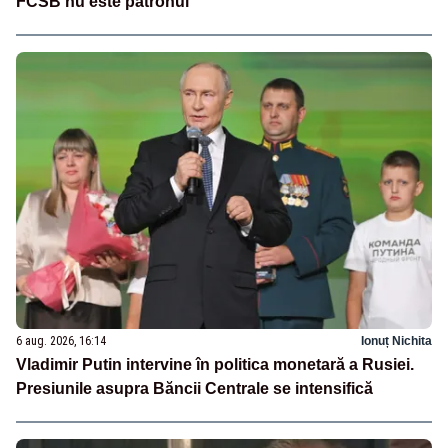
FCSB nu este patronul”
6 aug. 2026, 16:14
Ionuț Nichita
Vladimir Putin intervine în politica monetară a Rusiei.
Presiunile asupra Băncii Centrale se intensifică