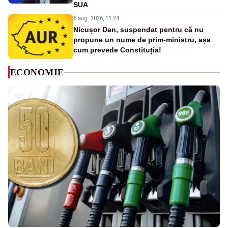
SUA
6 aug. 2026, 11:24
Nicușor Dan, suspendat pentru că nu
propune un nume de prim-ministru, așa
cum prevede Constituția!
ECONOMIE