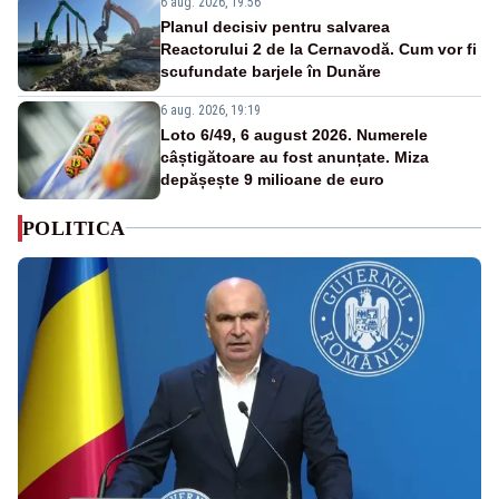
6 aug. 2026, 19:56
Planul decisiv pentru salvarea
Reactorului 2 de la Cernavodă. Cum vor fi
scufundate barjele în Dunăre
6 aug. 2026, 19:19
Loto 6/49, 6 august 2026. Numerele
câștigătoare au fost anunțate. Miza
depășește 9 milioane de euro
POLITICA