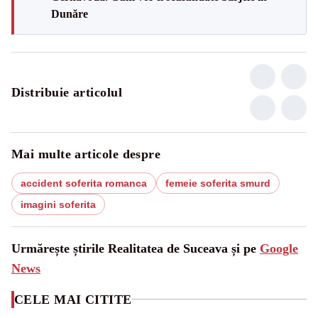
Dunăre
Distribuie articolul
Mai multe articole despre
accident soferita romanca
femeie soferita smurd
imagini soferita
Urmărește știrile Realitatea de Suceava și pe
Google
News
CELE MAI CITITE