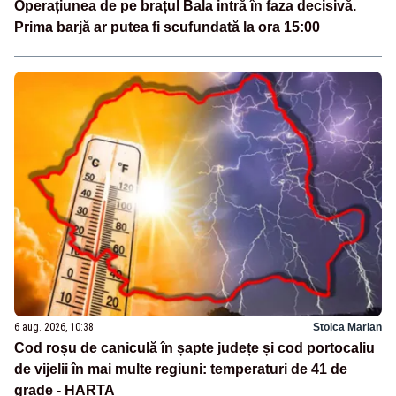
Operațiunea de pe brațul Bala intră în faza decisivă.
Prima barjă ar putea fi scufundată la ora 15:00
6 aug. 2026, 10:38
Stoica Marian
Cod roșu de caniculă în șapte județe și cod portocaliu
de vijelii în mai multe regiuni: temperaturi de 41 de
grade - HARTA