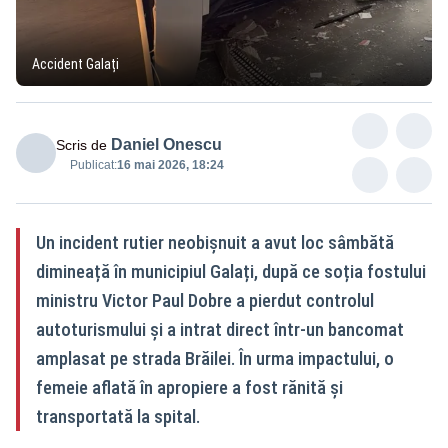
Accident Galați
Daniel Onescu
Scris de
Publicat:
16 mai 2026, 18:24
Un incident rutier neobișnuit a avut loc sâmbătă
dimineață în municipiul Galați, după ce soția fostului
ministru Victor Paul Dobre a pierdut controlul
autoturismului și a intrat direct într-un bancomat
amplasat pe strada Brăilei. În urma impactului, o
femeie aflată în apropiere a fost rănită și
transportată la spital.