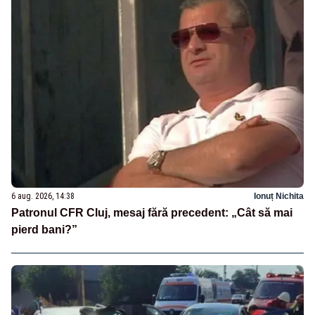
6 aug. 2026, 14:38
Ionuț Nichita
Patronul CFR Cluj, mesaj fără precedent: „Cât să mai
pierd bani?”