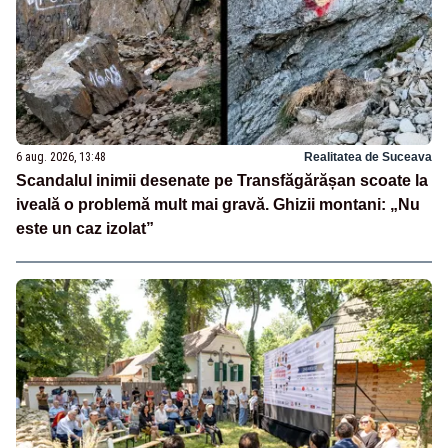
6 aug. 2026, 13:48
Realitatea de Suceava
Scandalul inimii desenate pe Transfăgărășan scoate la
iveală o problemă mult mai gravă. Ghizii montani: „Nu
este un caz izolat”