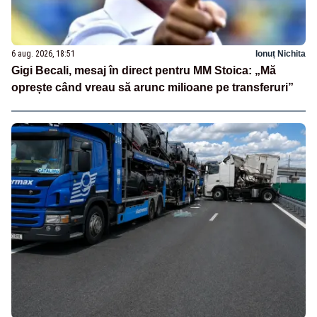
6 aug. 2026, 18:51
Ionuț Nichita
Gigi Becali, mesaj în direct pentru MM Stoica: „Mă
oprește când vreau să arunc milioane pe transferuri”