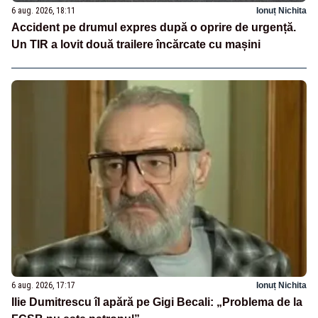
6 aug. 2026, 18:11
Ionuț Nichita
Accident pe drumul expres după o oprire de urgență.
Un TIR a lovit două trailere încărcate cu mașini
6 aug. 2026, 17:17
Ionuț Nichita
Ilie Dumitrescu îl apără pe Gigi Becali: „Problema de la