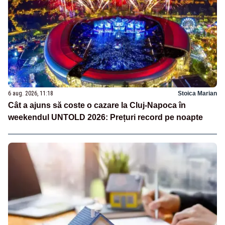
6 aug. 2026, 11:18
Stoica Marian
Cât a ajuns să coste o cazare la Cluj-Napoca în
weekendul UNTOLD 2026: Prețuri record pe noapte