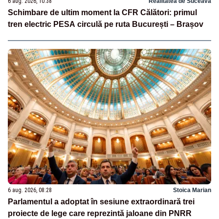
6 aug. 2026, 10:38
Realitatea de Suceava
Schimbare de ultim moment la CFR Călători: primul
tren electric PESA circulă pe ruta București – Brașov
6 aug. 2026, 08:28
Stoica Marian
Parlamentul a adoptat în sesiune extraordinară trei
proiecte de lege care reprezintă jaloane din PNRR