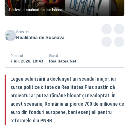
Protest al sindicatelor din Educatie
Scris de
Realitatea de Suceava
Publicat
Sursă
7 iul. 2026, 10:43
Realitatea.Net
Legea salarizării a declanșat un scandal major, iar
surse politice citate de Realitatea Plus susțin că
proiectul ar putea rămâne blocat și neadoptat. În
acest scenariu, România ar pierde 700 de milioane de
euro din fonduri europene, bani esențiali pentru
reformele din PNRR.