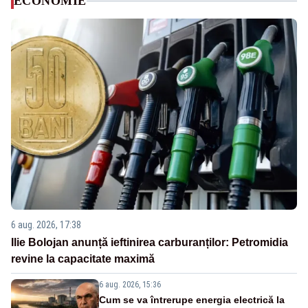
ECONOMIE
6 aug. 2026, 17:38
Ilie Bolojan anunță ieftinirea carburanților: Petromidia
revine la capacitate maximă
6 aug. 2026, 15:36
Cum se va întrerupe energia electrică la