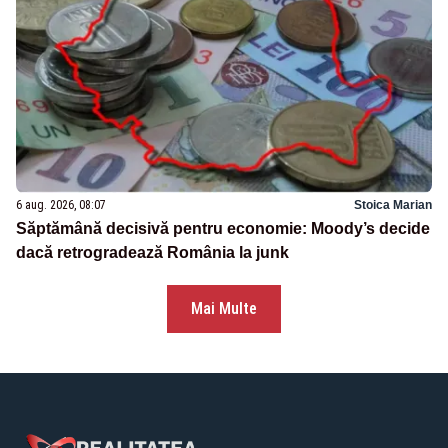
6 aug. 2026, 08:07
Stoica Marian
Săptămână decisivă pentru economie: Moody’s decide
dacă retrogradează România la junk
Mai Multe