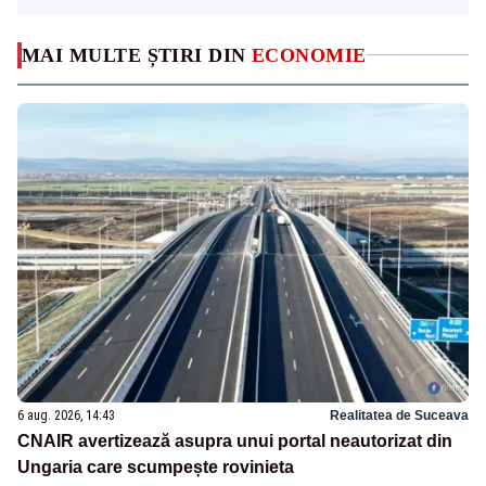
MAI MULTE ȘTIRI DIN
ECONOMIE
6 aug. 2026, 14:43
Realitatea de Suceava
CNAIR avertizează asupra unui portal neautorizat din
Ungaria care scumpește rovinieta