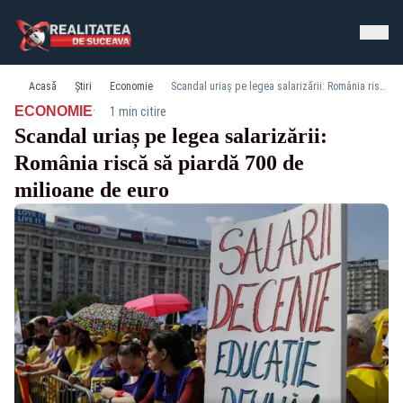
Acasă
Știri
Economie
Scandal uriaș pe legea salarizării: România riscă să piardă 700 de milioane de euro
·
ECONOMIE
1 min citire
Scandal uriaș pe legea salarizării:
România riscă să piardă 700 de
milioane de euro