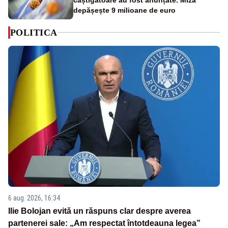
depășește 9 milioane de euro
POLITICA
6 aug. 2026, 16:34
Ilie Bolojan evită un răspuns clar despre averea
partenerei sale: „Am respectat întotdeauna legea”