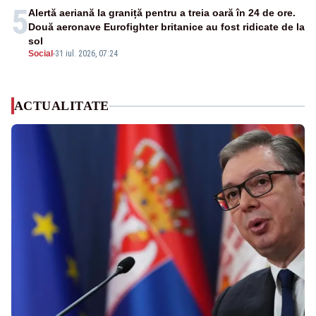
5
Alertă aeriană la graniță pentru a treia oară în 24 de ore.
Două aeronave Eurofighter britanice au fost ridicate de la
sol
Social
-
31 iul. 2026, 07:24
ACTUALITATE