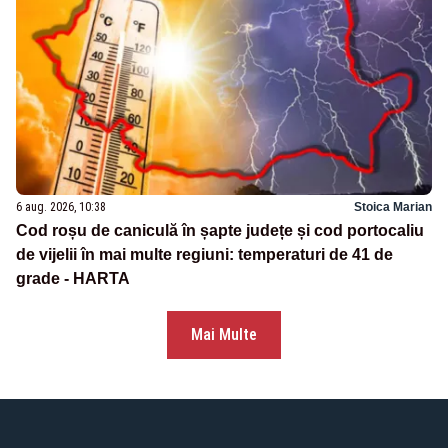
6 aug. 2026, 10:38
Stoica Marian
Cod roșu de caniculă în șapte județe și cod portocaliu
de vijelii în mai multe regiuni: temperaturi de 41 de
grade - HARTA
Mai Multe