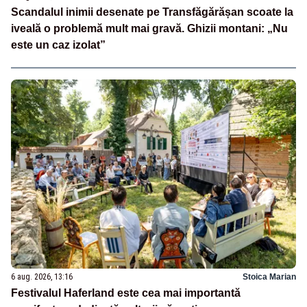
Scandalul inimii desenate pe Transfăgărășan scoate la
iveală o problemă mult mai gravă. Ghizii montani: „Nu
este un caz izolat”
6 aug. 2026, 13:16
Stoica Marian
Festivalul Haferland este cea mai importantă