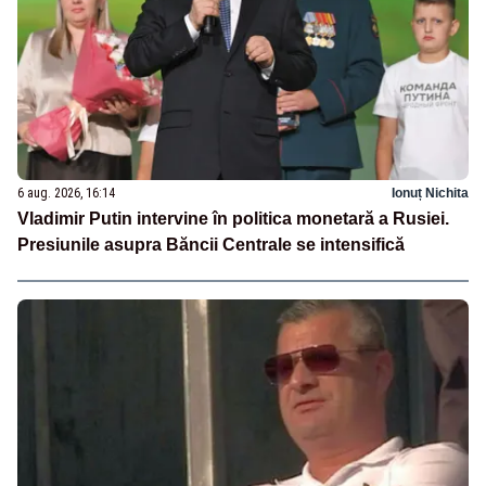
6 aug. 2026, 16:14
Ionuț Nichita
Vladimir Putin intervine în politica monetară a Rusiei.
Presiunile asupra Băncii Centrale se intensifică