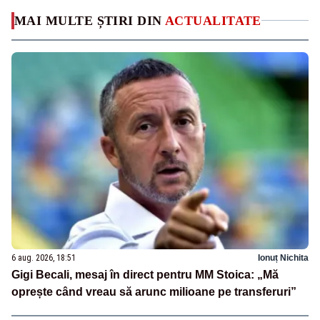
MAI MULTE ȘTIRI DIN
ACTUALITATE
6 aug. 2026, 18:51
Ionuț Nichita
Gigi Becali, mesaj în direct pentru MM Stoica: „Mă
oprește când vreau să arunc milioane pe transferuri”