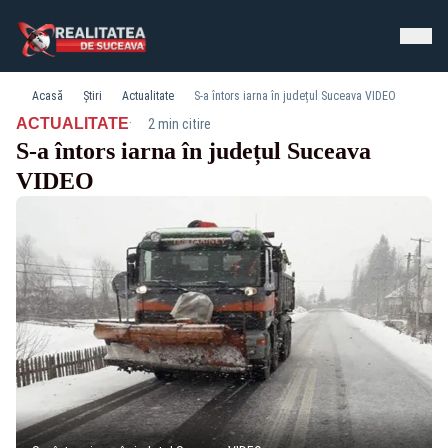
Acasă
Știri
Actualitate
S-a întors iarna în județul Suceava VIDEO
·
ACTUALITATE
2 min citire
S-a întors iarna în județul Suceava
VIDEO