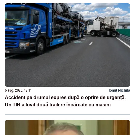
6 aug. 2026, 18:11
Ionuț Nichita
Accident pe drumul expres după o oprire de urgență.
Un TIR a lovit două trailere încărcate cu mașini