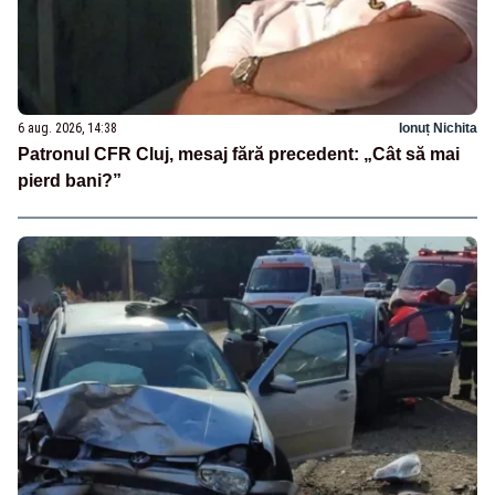
6 aug. 2026, 14:38
Ionuț Nichita
Patronul CFR Cluj, mesaj fără precedent: „Cât să mai
pierd bani?”