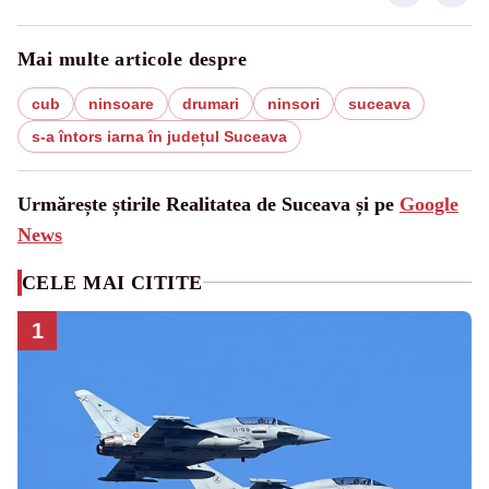
Mai multe articole despre
cub
ninsoare
drumari
ninsori
suceava
s-a întors iarna în județul Suceava
Urmărește știrile Realitatea de Suceava și pe
Google
News
CELE MAI CITITE
1