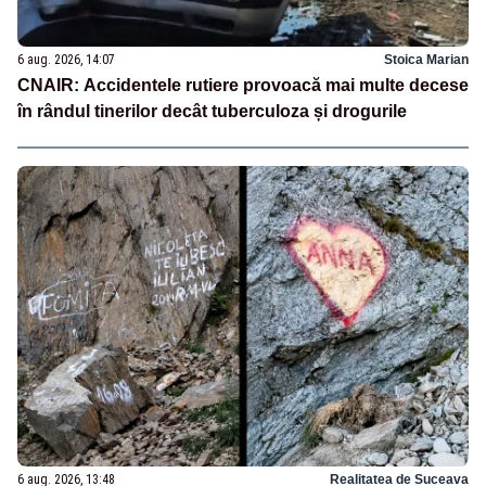
6 aug. 2026, 14:07
Stoica Marian
CNAIR: Accidentele rutiere provoacă mai multe decese
în rândul tinerilor decât tuberculoza și drogurile
6 aug. 2026, 13:48
Realitatea de Suceava