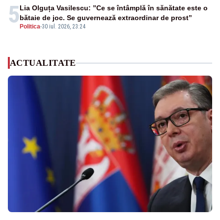
5
Lia Olguța Vasilescu: ”Ce se întâmplă în sănătate este o
bătaie de joc. Se guvernează extraordinar de prost”
Politica
-
30 iul. 2026, 23:24
ACTUALITATE