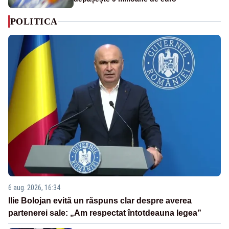
POLITICA
6 aug. 2026, 16:34
Ilie Bolojan evită un răspuns clar despre averea
partenerei sale: „Am respectat întotdeauna legea”