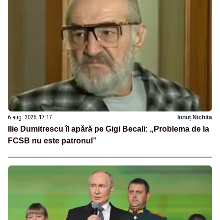
6 aug. 2026, 17:17
Ionuț Nichita
Ilie Dumitrescu îl apără pe Gigi Becali: „Problema de la
FCSB nu este patronul”