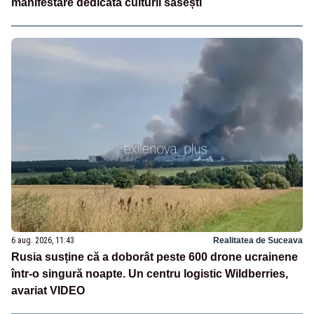
manifestare dedicată culturii săsești
6 aug. 2026, 11:43
Realitatea de Suceava
Rusia susține că a doborât peste 600 drone ucrainene
într-o singură noapte. Un centru logistic Wildberries,
avariat VIDEO