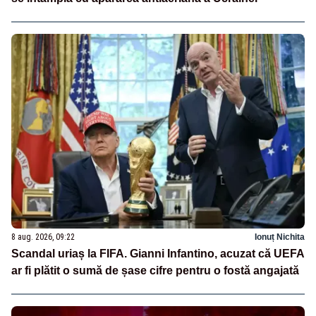
8 aug. 2026, 09:22
Ionuț Nichita
Scandal uriaș la FIFA. Gianni Infantino, acuzat că UEFA
ar fi plătit o sumă de șase cifre pentru o fostă angajată