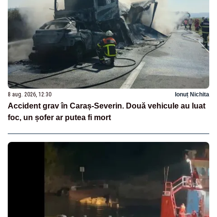
8 aug. 2026, 12:30
Ionuț Nichita
Accident grav în Caraș-Severin. Două vehicule au luat
foc, un șofer ar putea fi mort