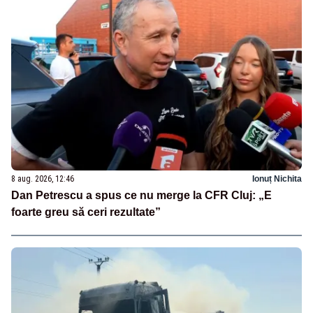
8 aug. 2026, 12:46
Ionuț Nichita
Dan Petrescu a spus ce nu merge la CFR Cluj: „E
foarte greu să ceri rezultate”