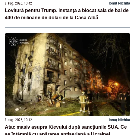
8 aug. 2026, 10:42
Ionuț Nichita
Lovitură pentru Trump. Instanța a blocat sala de bal de
400 de milioane de dolari de la Casa Albă
8 aug. 2026, 10:12
Ionuț Nichita
Atac masiv asupra Kievului după sancțiunile SUA. Ce
se întâmplă cu apărarea antiaeriană a Ucrainei