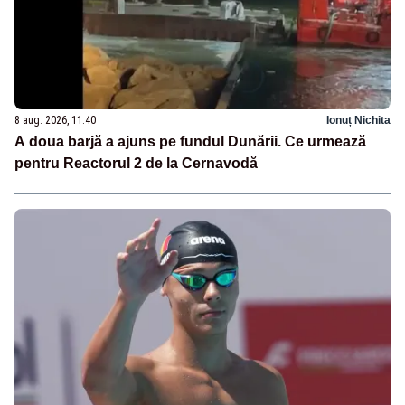
8 aug. 2026, 11:40
Ionuț Nichita
A doua barjă a ajuns pe fundul Dunării. Ce urmează
pentru Reactorul 2 de la Cernavodă