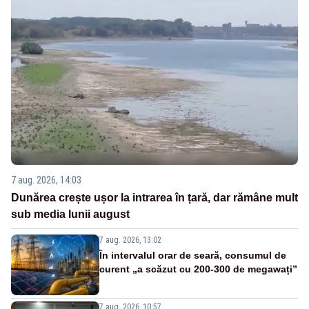
7 aug. 2026, 14:03
Dunărea crește ușor la intrarea în țară, dar rămâne mult
sub media lunii august
7 aug. 2026, 13:02
În intervalul orar de seară, consumul de
curent „a scăzut cu 200-300 de megawați”
7 aug. 2026, 10:57