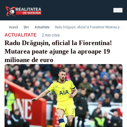
Acasă
Știri
Actualitate
Radu Drăgușin, oficial la Fiorentina! Mutarea poate ajunge la aproape 19 milioane de euro
·
ACTUALITATE
2 min citire
Radu Drăgușin, oficial la Fiorentina!
Mutarea poate ajunge la aproape 19
milioane de euro