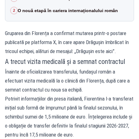
O nouă etapă în cariera internaționalului român
2
Gruparea din Florența a confirmat mutarea printr-o postare
publicată pe platforma X, în care apare Drăgușin îmbrăcat în
tricoul echipei, alături de mesajul: „Drăgușin este aici”.
A trecut vizita medicală și a semnat contractul
Înainte de oficializarea transferului, fundașul român a
efectuat vizita medicală la o clinică din Florența, după care a
semnat contractul cu noua sa echipă.
Potrivit informațiilor din presa italiană, Fiorentina l-a transferat
inițial sub formă de împrumut până la finalul sezonului, în
schimbul sumei de 1,5 milioane de euro. Înțelegerea include și
o obligație de transfer definitiv la finalul stagiunii 2026-2027,
pentru încă 17,5 milioane de euro.