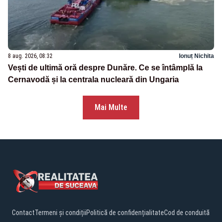
8 aug. 2026, 08:32
Ionuț Nichita
Vești de ultimă oră despre Dunăre. Ce se întâmplă la
Cernavodă și la centrala nucleară din Ungaria
Mai Multe
Contact
Termeni și condiții
Politică de confidențialitate
Cod de conduită