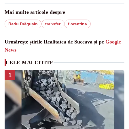
Mai multe articole despre
Radu Drăgușin
transfer
fiorentina
Urmărește știrile Realitatea de Suceava și pe
Google
News
CELE MAI CITITE
1