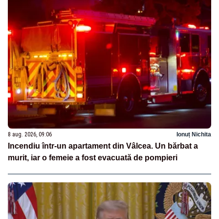
8 aug. 2026, 09:06
Ionuț Nichita
Incendiu într-un apartament din Vâlcea. Un bărbat a
murit, iar o femeie a fost evacuată de pompieri