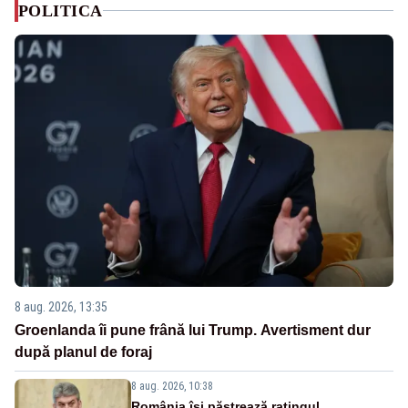
POLITICA
8 aug. 2026, 13:35
Groenlanda îi pune frână lui Trump. Avertisment dur
după planul de foraj
8 aug. 2026, 10:38
România își păstrează ratingul