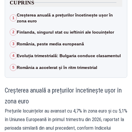
CUPRINS
Creșterea anuală a prețurilor încetinește ușor în
1
zona euro
Finlanda, singurul stat cu ieftiniri ale locuințelor
2
România, peste media europeană
3
Evoluția trimestrială: Bulgaria conduce clasamentul
4
România a accelerat și în ritm trimestrial
5
Creșterea anuală a prețurilor încetinește ușor în
zona euro
Prețurile locuințelor au avansat cu 4,7% în zona euro și cu 5,1%
în Uniunea Europeană în primul trimestru din 2026, raportat la
perioada similară din anul precedent, conform Indicelui