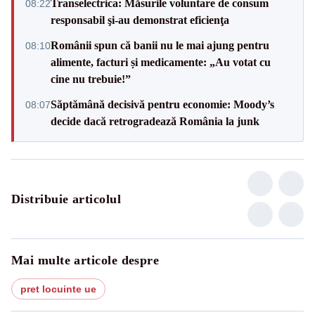
Transelectrica: Măsurile voluntare de consum
08:22
responsabil şi-au demonstrat eficienţa
Românii spun că banii nu le mai ajung pentru
08:10
alimente, facturi și medicamente: „Au votat cu
cine nu trebuie!”
Săptămână decisivă pentru economie: Moody’s
08:07
decide dacă retrogradează România la junk
Distribuie articolul
Mai multe articole despre
pret locuinte ue