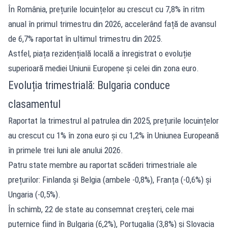
În România, prețurile locuințelor au crescut cu 7,8% în ritm
anual în primul trimestru din 2026, accelerând față de avansul
de 6,7% raportat în ultimul trimestru din 2025.
Astfel, piața rezidențială locală a înregistrat o evoluție
superioară mediei Uniunii Europene și celei din zona euro.
Evoluția trimestrială: Bulgaria conduce
clasamentul
Raportat la trimestrul al patrulea din 2025, prețurile locuințelor
au crescut cu 1% în zona euro și cu 1,2% în Uniunea Europeană
în primele trei luni ale anului 2026.
Patru state membre au raportat scăderi trimestriale ale
prețurilor: Finlanda și Belgia (ambele -0,8%), Franța (-0,6%) și
Ungaria (-0,5%).
În schimb, 22 de state au consemnat creșteri, cele mai
puternice fiind în Bulgaria (6,2%), Portugalia (3,8%) și Slovacia