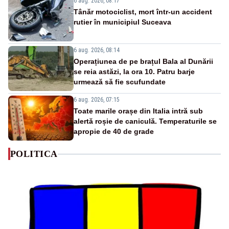
6 aug. 2026, 08:17
Tânăr motociclist, mort într-un accident
rutier în municipiul Suceava
6 aug. 2026, 08:14
Operațiunea de pe brațul Bala al Dunării
se reia astăzi, la ora 10. Patru barje
urmează să fie scufundate
6 aug. 2026, 07:15
Toate marile orașe din Italia intră sub
alertă roșie de caniculă. Temperaturile se
apropie de 40 de grade
POLITICA