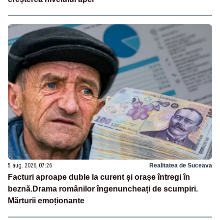
5 aug. 2026, 07:26
Realitatea de Suceava
Facturi aproape duble la curent și orașe întregi în
beznă.Drama românilor îngenuncheați de scumpiri.
Mărturii emoționante