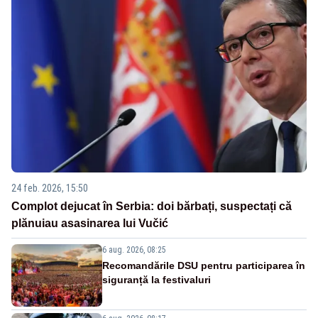
24 feb. 2026, 15:50
Complot dejucat în Serbia: doi bărbați, suspectați că
plănuiau asasinarea lui Vučić
6 aug. 2026, 08:25
Recomandările DSU pentru participarea în
siguranță la festivaluri