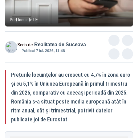
Preț locuințe UE
Realitatea de Suceava
Scris de
Publicat:
7 iul. 2026, 11:48
Prețurile locuințelor au crescut cu 4,7% în zona euro
și cu 5,1% în Uniunea Europeană în primul trimestru
din 2026, comparativ cu aceeași perioadă din 2025.
România s-a situat peste media europeană atât în
ritm anual, cât și trimestrial, potrivit datelor
publicate joi de Eurostat.