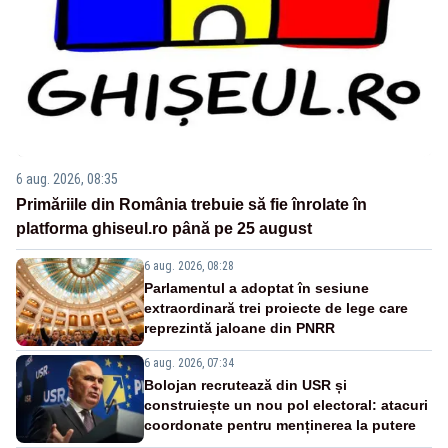
6 aug. 2026, 08:35
Primăriile din România trebuie să fie înrolate în
platforma ghiseul.ro până pe 25 august
6 aug. 2026, 08:28
Parlamentul a adoptat în sesiune
extraordinară trei proiecte de lege care
reprezintă jaloane din PNRR
6 aug. 2026, 07:34
Bolojan recrutează din USR și
construiește un nou pol electoral: atacuri
coordonate pentru menținerea la putere