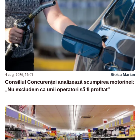
4 aug. 2026, 16:01
Stoica Marian
Consiliul Concurenței analizează scumpirea motorinei:
„Nu excludem ca unii operatori să fi profitat”