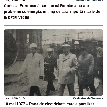
5 aug. 2026, 09:42
Realitatea de Suceava
Comisia Europeană susține că România nu are
probleme cu energia, în timp ce țara importă masiv de
la patru vecini
5 aug. 2026, 09:27
Realitatea de Suceava
10 mai 1977 – Pana de electricitate care a paralizat