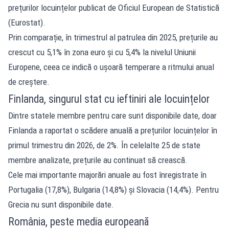
prețurilor locuințelor publicat de Oficiul European de Statistică
(Eurostat).
Prin comparație, în trimestrul al patrulea din 2025, prețurile au
crescut cu 5,1% în zona euro și cu 5,4% la nivelul Uniunii
Europene, ceea ce indică o ușoară temperare a ritmului anual
de creștere.
Finlanda, singurul stat cu ieftiniri ale locuințelor
Dintre statele membre pentru care sunt disponibile date, doar
Finlanda a raportat o scădere anuală a prețurilor locuințelor în
primul trimestru din 2026, de 2%. În celelalte 25 de state
membre analizate, prețurile au continuat să crească.
Cele mai importante majorări anuale au fost înregistrate în
Portugalia (17,8%), Bulgaria (14,8%) și Slovacia (14,4%). Pentru
Grecia nu sunt disponibile date.
România, peste media europeană