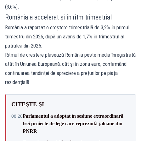
(3,6%).
România a accelerat și în ritm trimestrial
România a raportat o creștere trimestrială de 3,2% în primul
trimestru din 2026, după un avans de 1,7% în trimestrul al
patrulea din 2025.
Ritmul de creștere plasează România peste media înregistrată
atât în Uniunea Europeană, cât și în zona euro, confirmând
continuarea tendinței de apreciere a prețurilor pe piața
rezidențială.
CITEȘTE ȘI
Parlamentul a adoptat în sesiune extraordinară
08:28
trei proiecte de lege care reprezintă jaloane din
PNRR