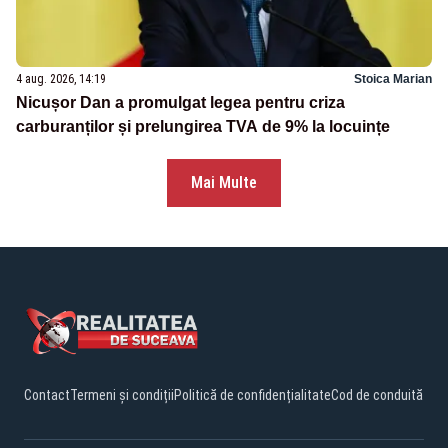
4 aug. 2026, 14:19
Stoica Marian
Nicușor Dan a promulgat legea pentru criza
carburanților și prelungirea TVA de 9% la locuințe
Mai Multe
Contact
Termeni și condiții
Politică de confidențialitate
Cod de conduită