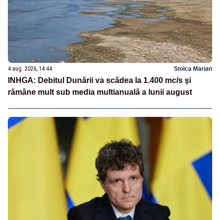
4 aug. 2026, 14:44
Stoica Marian
INHGA: Debitul Dunării va scădea la 1.400 mc/s şi
rămâne mult sub media multianuală a lunii august