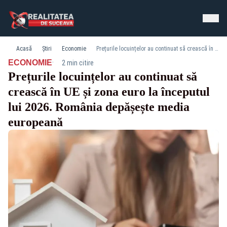
Acasă
Știri
Economie
Prețurile locuințelor au continuat să crească în UE și zona euro la începutul lui 2026. România depășește media europeană
·
ECONOMIE
2 min citire
Prețurile locuințelor au continuat să
crească în UE și zona euro la începutul
lui 2026. România depășește media
europeană