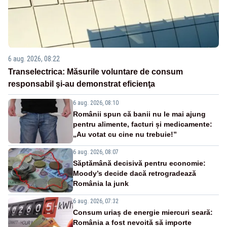
6 aug. 2026, 08:22
Transelectrica: Măsurile voluntare de consum
responsabil şi-au demonstrat eficienţa
6 aug. 2026, 08:10
Românii spun că banii nu le mai ajung
pentru alimente, facturi și medicamente:
„Au votat cu cine nu trebuie!”
6 aug. 2026, 08:07
Săptămână decisivă pentru economie:
Moody’s decide dacă retrogradează
România la junk
6 aug. 2026, 07:32
Consum uriaș de energie miercuri seară:
România a fost nevoită să importe