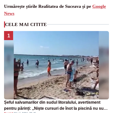
Urmărește știrile Realitatea de Suceava și pe
Google
News
CELE MAI CITITE
1
Șeful salvamarilor din sudul litoralului, avertisment
pentru părinți: „Niște cursuri de înot la piscină nu sunt