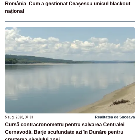
România. Cum a gestionat Ceașescu unicul blackout
național
5 aug. 2026, 07:33
Realitatea de Suceava
Cursă contracronometru pentru salvarea Centralei
Cernavodă. Barje scufundate azi în Dunăre pentru
creșterea nivelului apei